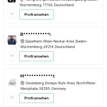
Württemberg, 71706, Deutschland
Profil ansehen
B***********i
Eppelheim, Rhein-Neckar-Kreis, Baden-
Württemberg, 69214, Deutschland
Profil ansehen
M************t
Gevelsberg, Ennepe-Ruhr-Kreis, North Rhine-
Westphalia, 58285, Germany
Profil ansehen