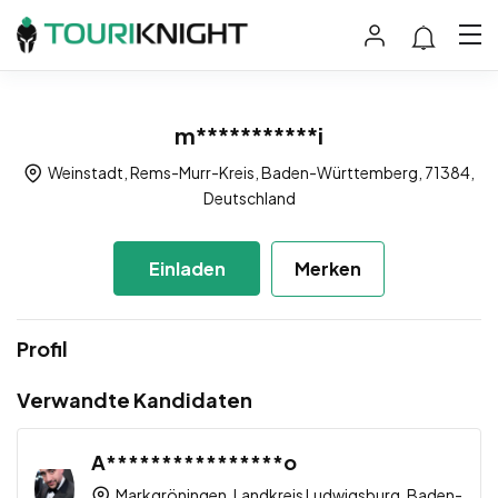
m***********i
Weinstadt, Rems-Murr-Kreis, Baden-Württemberg, 71384,
Deutschland
Einladen
Merken
Profil
Verwandte Kandidaten
A****************o
Markgröningen, Landkreis Ludwigsburg, Baden-