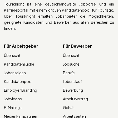
Touriknight ist eine deutschlandweite Jobbörse und ein
Karriereportal mit einem großen Kandidatenpool für Touristik.
Über Touriknight erhalten Jobanbieter die Möglichkeiten,
geeignete Kandidaten und Bewerber aus allen Bereichen zu
finden.
Für Arbeitgeber
Für Bewerber
Übersicht
Übersicht
Kandidatensuche
Jobsuche
Jobanzeigen
Berufe
Kandidatenpool
Lebenslauf
Employer Branding
Bewerbung
Jobvideos
Arbeitsvertrag
E-Mailings
Gehalt
Medienkampagnen
Arbeitszeiten