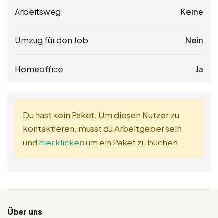
Arbeitsweg
Keine
Umzug für den Job
Nein
Homeoffice
Ja
Du hast kein Paket. Um diesen Nutzer zu
kontaktieren, musst du Arbeitgeber sein
und
hier klicken
um ein Paket zu buchen.
Über uns