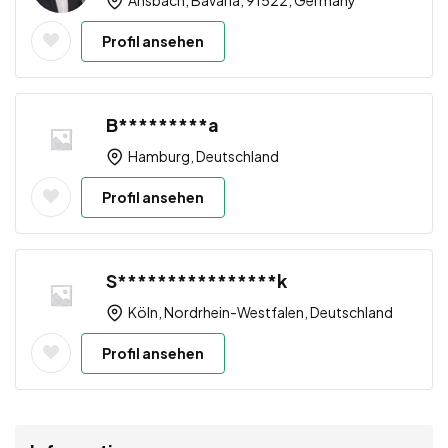
Profil ansehen
B*********a
Hamburg, Deutschland
Profil ansehen
S****************k
Köln, Nordrhein-Westfalen, Deutschland
Profil ansehen