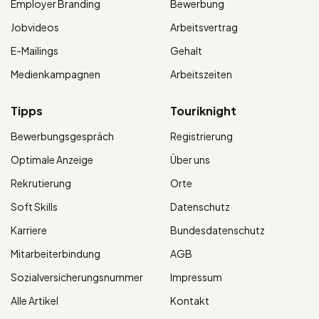
Employer Branding
Bewerbung
Jobvideos
Arbeitsvertrag
E-Mailings
Gehalt
Medienkampagnen
Arbeitszeiten
Tipps
Touriknight
Bewerbungsgespräch
Registrierung
Optimale Anzeige
Über uns
Rekrutierung
Orte
Soft Skills
Datenschutz
Karriere
Bundesdatenschutz
Mitarbeiterbindung
AGB
Sozialversicherungsnummer
Impressum
Alle Artikel
Kontakt