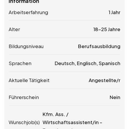
Information
Arbeitserfahrung
1 Jahr
Alter
18-25 Jahre
Bildungsniveau
Berufsausbildung
Sprachen
Deutsch, Englisch, Spanisch
Aktuelle Tätigkeit
Angestellte/r
Führerschein
Nein
Kfm. Ass. /
Wunschjob(s)
Wirtschaftsassistent/in –