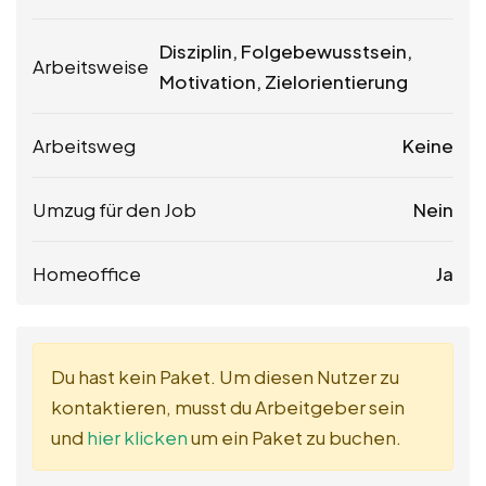
Disziplin, Folgebewusstsein,
Arbeitsweise
Motivation, Zielorientierung
Arbeitsweg
Keine
Umzug für den Job
Nein
Homeoffice
Ja
Du hast kein Paket. Um diesen Nutzer zu
kontaktieren, musst du Arbeitgeber sein
und
hier klicken
um ein Paket zu buchen.