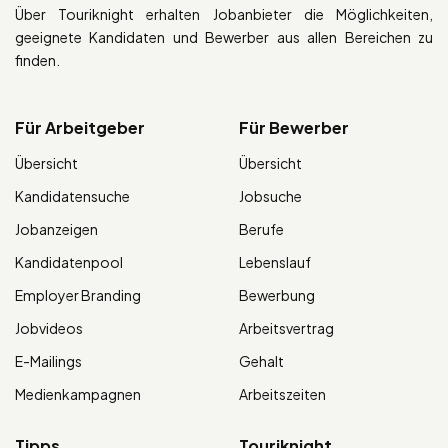
Über Touriknight erhalten Jobanbieter die Möglichkeiten,
geeignete Kandidaten und Bewerber aus allen Bereichen zu
finden.
Für Arbeitgeber
Für Bewerber
Übersicht
Übersicht
Kandidatensuche
Jobsuche
Jobanzeigen
Berufe
Kandidatenpool
Lebenslauf
Employer Branding
Bewerbung
Jobvideos
Arbeitsvertrag
E-Mailings
Gehalt
Medienkampagnen
Arbeitszeiten
Tipps
Touriknight