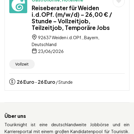
Reiseberater für Weiden
i.d.OPf. (m/w/d) – 26,00 € /
Stunde – Vollzeitjob,
Teilzeitjob, Temporäre Jobs
92637 Weiden i.d.OPf., Bayern,
Deutschland
23/06/2026
Vollzeit
26
Euro
26
Euro
-
/ Stunde
Über uns
Touriknight ist eine deutschlandweite Jobbörse und ein
Karriereportal mit einem großen Kandidatenpool für Touristik.