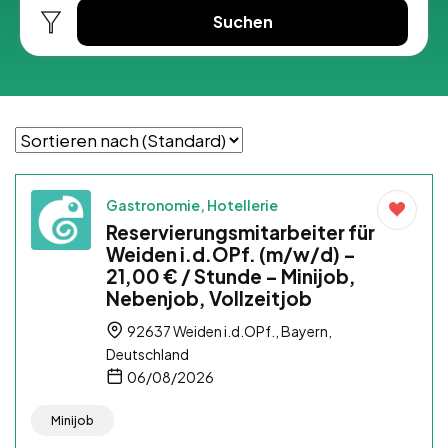
Suchen
Gastronomie, Hotellerie
Reservierungsmitarbeiter für
Weiden i.d.OPf. (m/w/d) –
21,00 € / Stunde – Minijob,
Nebenjob, Vollzeitjob
92637 Weiden i.d.OPf., Bayern,
Deutschland
06/08/2026
Minijob