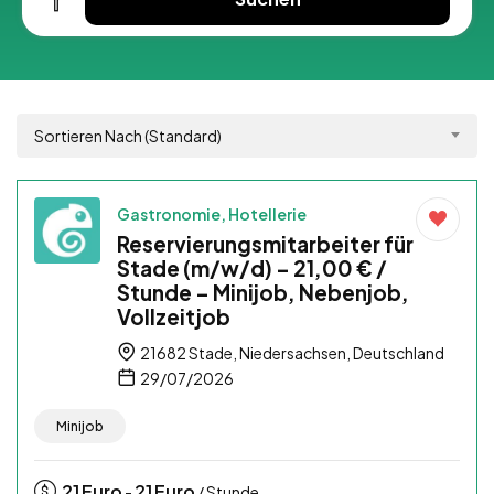
Sortieren Nach (Standard)
Gastronomie, Hotellerie
Reservierungsmitarbeiter für
Stade (m/w/d) – 21,00 € /
Stunde – Minijob, Nebenjob,
Vollzeitjob
21682 Stade, Niedersachsen, Deutschland
29/07/2026
Minijob
21
Euro
21
Euro
-
/ Stunde