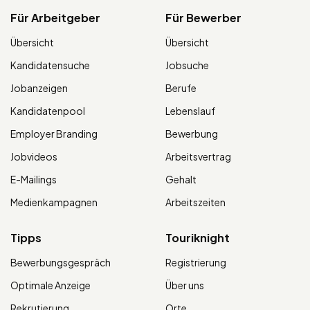
Für Arbeitgeber
Für Bewerber
Übersicht
Übersicht
Kandidatensuche
Jobsuche
Jobanzeigen
Berufe
Kandidatenpool
Lebenslauf
Employer Branding
Bewerbung
Jobvideos
Arbeitsvertrag
E-Mailings
Gehalt
Medienkampagnen
Arbeitszeiten
Tipps
Touriknight
Bewerbungsgespräch
Registrierung
Optimale Anzeige
Über uns
Rekrutierung
Orte