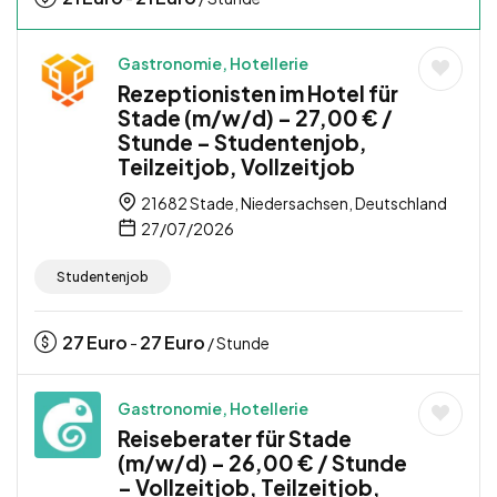
Gastronomie, Hotellerie
Rezeptionisten im Hotel für
Stade (m/w/d) – 27,00 € /
Stunde – Studentenjob,
Teilzeitjob, Vollzeitjob
21682 Stade, Niedersachsen, Deutschland
27/07/2026
Studentenjob
27
Euro
27
Euro
-
/ Stunde
Gastronomie, Hotellerie
Reiseberater für Stade
(m/w/d) – 26,00 € / Stunde
– Vollzeitjob, Teilzeitjob,