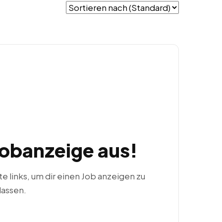
Jobanzeige aus!
ste links, um dir einen Job anzeigen zu
lassen.