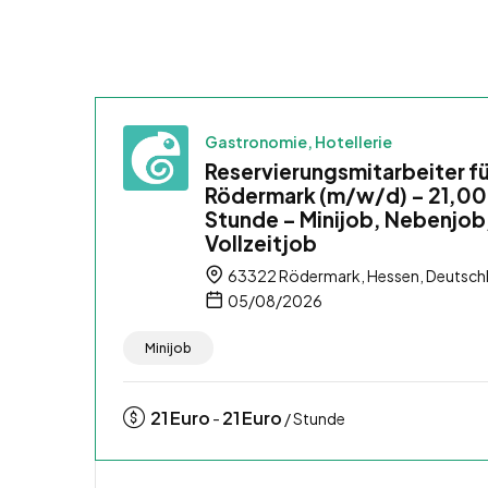
Gastronomie, Hotellerie
Reservierungsmitarbeiter fü
Rödermark (m/w/d) – 21,00 
Stunde – Minijob, Nebenjob
Vollzeitjob
63322 Rödermark, Hessen, Deutsch
05/08/2026
Minijob
21
Euro
21
Euro
-
/ Stunde