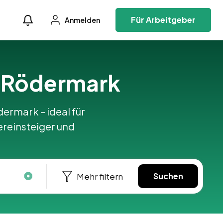
Für Arbeitgeber
Anmelden
in Rödermark
ödermark – ideal für
ereinsteiger und
Mehr filtern
Suchen