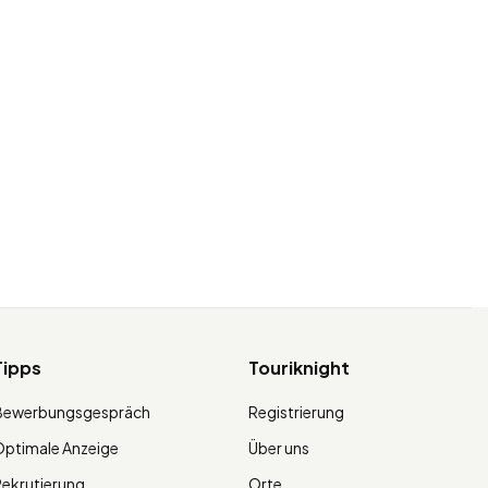
Tipps
Touriknight
Bewerbungsgespräch
Registrierung
ptimale Anzeige
Über uns
ekrutierung
Orte