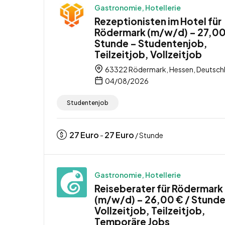
Gastronomie, Hotellerie
Rezeptionisten im Hotel für
Rödermark (m/w/d) – 27,00
Stunde – Studentenjob,
Teilzeitjob, Vollzeitjob
63322 Rödermark, Hessen, Deutsch
04/08/2026
Studentenjob
27
Euro
27
Euro
-
/ Stunde
Gastronomie, Hotellerie
Reiseberater für Rödermark
(m/w/d) – 26,00 € / Stunde
Vollzeitjob, Teilzeitjob,
Temporäre Jobs