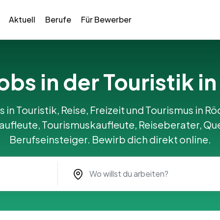
Aktuell
Berufe
Für Bewerber
Jobs in der Touristik 
 in Touristik, Reise, Freizeit und Tourismus in R
ufleute, Tourismuskaufleute, Reiseberater, Qu
Berufseinsteiger. Bewirb dich direkt online.