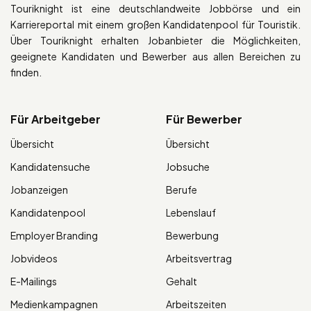
Touriknight ist eine deutschlandweite Jobbörse und ein
Karriereportal mit einem großen Kandidatenpool für Touristik.
Über Touriknight erhalten Jobanbieter die Möglichkeiten,
geeignete Kandidaten und Bewerber aus allen Bereichen zu
finden.
Für Arbeitgeber
Für Bewerber
Übersicht
Übersicht
Kandidatensuche
Jobsuche
Jobanzeigen
Berufe
Kandidatenpool
Lebenslauf
Employer Branding
Bewerbung
Jobvideos
Arbeitsvertrag
E-Mailings
Gehalt
Medienkampagnen
Arbeitszeiten