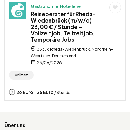
Gastronomie, Hotellerie
Reiseberater für Rheda-
Wiedenbrück (m/w/d) –
26,00 € / Stunde –
Vollzeitjob, Teilzeitjob,
Temporäre Jobs
33378 Rheda-Wiedenbrück, Nordrhein-
Westfalen, Deutschland
25/06/2026
Vollzeit
26
Euro
26
Euro
-
/ Stunde
Über uns