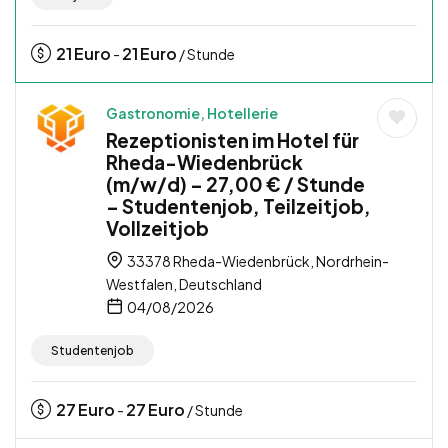
21
Euro
21
Euro
-
/ Stunde
Gastronomie, Hotellerie
Rezeptionisten im Hotel für
Rheda-Wiedenbrück
(m/w/d) – 27,00 € / Stunde
– Studentenjob, Teilzeitjob,
Vollzeitjob
33378 Rheda-Wiedenbrück, Nordrhein-
Westfalen, Deutschland
04/08/2026
Studentenjob
27
Euro
27
Euro
-
/ Stunde