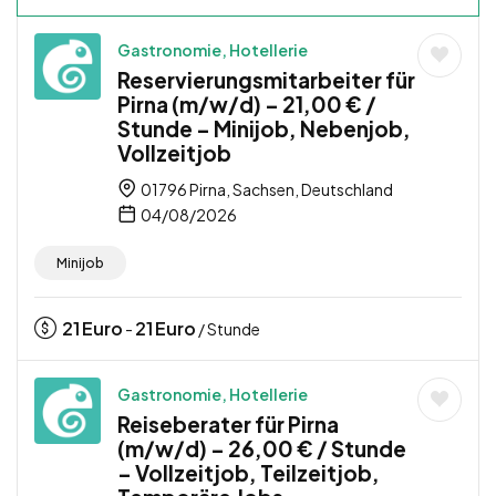
Gastronomie, Hotellerie
Reservierungsmitarbeiter für
Pirna (m/w/d) – 21,00 € /
Stunde – Minijob, Nebenjob,
Vollzeitjob
01796 Pirna, Sachsen, Deutschland
04/08/2026
Minijob
21
Euro
21
Euro
-
/ Stunde
Gastronomie, Hotellerie
Reiseberater für Pirna
(m/w/d) – 26,00 € / Stunde
– Vollzeitjob, Teilzeitjob,