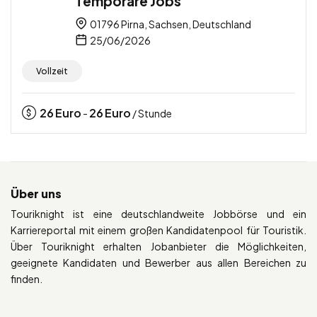
Temporäre Jobs
01796 Pirna, Sachsen, Deutschland
25/06/2026
Vollzeit
26
Euro
26
Euro
-
/ Stunde
Über uns
Touriknight ist eine deutschlandweite Jobbörse und ein
Karriereportal mit einem großen Kandidatenpool für Touristik.
Über Touriknight erhalten Jobanbieter die Möglichkeiten,
geeignete Kandidaten und Bewerber aus allen Bereichen zu
finden.