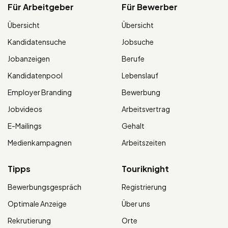
Für Arbeitgeber
Für Bewerber
Übersicht
Übersicht
Kandidatensuche
Jobsuche
Jobanzeigen
Berufe
Kandidatenpool
Lebenslauf
Employer Branding
Bewerbung
Jobvideos
Arbeitsvertrag
E-Mailings
Gehalt
Medienkampagnen
Arbeitszeiten
Tipps
Touriknight
Bewerbungsgespräch
Registrierung
Optimale Anzeige
Über uns
Rekrutierung
Orte