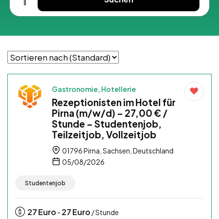
Gastronomie, Hotellerie
Rezeptionisten im Hotel für
Pirna (m/w/d) – 27,00 € /
Stunde – Studentenjob,
Teilzeitjob, Vollzeitjob
01796 Pirna, Sachsen, Deutschland
05/08/2026
Studentenjob
27
Euro
27
Euro
-
/ Stunde