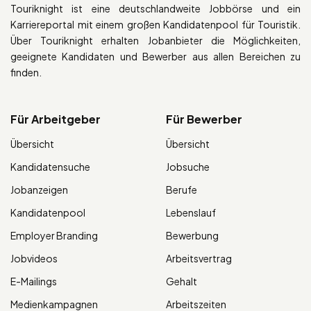
Touriknight ist eine deutschlandweite Jobbörse und ein
Karriereportal mit einem großen Kandidatenpool für Touristik.
Über Touriknight erhalten Jobanbieter die Möglichkeiten,
geeignete Kandidaten und Bewerber aus allen Bereichen zu
finden.
Für Arbeitgeber
Für Bewerber
Übersicht
Übersicht
Kandidatensuche
Jobsuche
Jobanzeigen
Berufe
Kandidatenpool
Lebenslauf
Employer Branding
Bewerbung
Jobvideos
Arbeitsvertrag
E-Mailings
Gehalt
Medienkampagnen
Arbeitszeiten