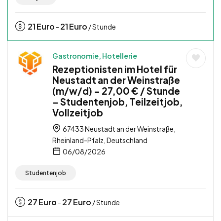
21
Euro
21
Euro
-
/ Stunde
Gastronomie, Hotellerie
Rezeptionisten im Hotel für
Neustadt an der Weinstraße
(m/w/d) – 27,00 € / Stunde
– Studentenjob, Teilzeitjob,
Vollzeitjob
67433 Neustadt an der Weinstraße,
Rheinland-Pfalz, Deutschland
06/08/2026
Studentenjob
27
Euro
27
Euro
-
/ Stunde