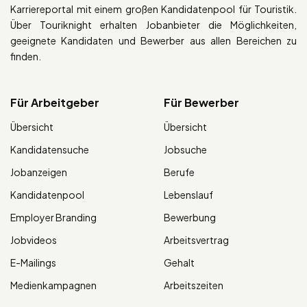
Karriereportal mit einem großen Kandidatenpool für Touristik.
Über Touriknight erhalten Jobanbieter die Möglichkeiten,
geeignete Kandidaten und Bewerber aus allen Bereichen zu
finden.
Für Arbeitgeber
Für Bewerber
Übersicht
Übersicht
Kandidatensuche
Jobsuche
Jobanzeigen
Berufe
Kandidatenpool
Lebenslauf
Employer Branding
Bewerbung
Jobvideos
Arbeitsvertrag
E-Mailings
Gehalt
Medienkampagnen
Arbeitszeiten