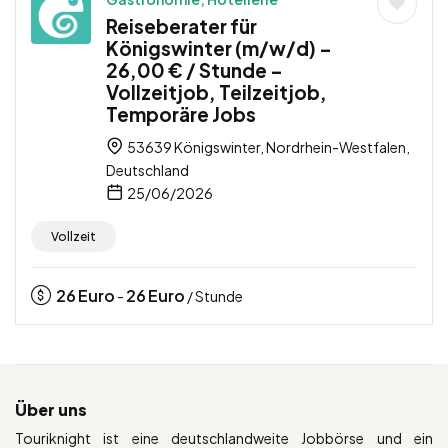
Reiseberater für
Königswinter (m/w/d) –
26,00 € / Stunde –
Vollzeitjob, Teilzeitjob,
Temporäre Jobs
53639 Königswinter, Nordrhein-Westfalen,
Deutschland
25/06/2026
Vollzeit
26
Euro
26
Euro
-
/ Stunde
Über uns
Touriknight ist eine deutschlandweite Jobbörse und ein