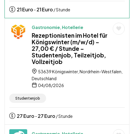
21
Euro
21
Euro
-
/ Stunde
Gastronomie, Hotellerie
Rezeptionisten im Hotel für
Königswinter (m/w/d) –
27,00 € / Stunde –
Studentenjob, Teilzeitjob,
Vollzeitjob
53639 Königswinter, Nordrhein-Westfalen,
Deutschland
04/08/2026
Studentenjob
27
Euro
27
Euro
-
/ Stunde
Gastronomie, Hotellerie