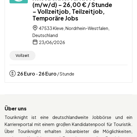
(m/w/d) – 26,00 € / Stunde
– Vollzeitjob, Teilzeitjob,
Temporäre Jobs
47533 Kleve, Nordrhein-Westfalen,
Deutschland
23/06/2026
Vollzeit
26
Euro
26
Euro
-
/ Stunde
Über uns
Touriknight ist eine deutschlandweite Jobbörse und ein
Karriereportal mit einem großen Kandidatenpool für Touristik.
Über Touriknight erhalten Jobanbieter die Möglichkeiten,