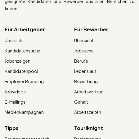
geeignete Kandidaten und Bewerber aus allen Bereichen zu
finden.
Für Arbeitgeber
Für Bewerber
Übersicht
Übersicht
Kandidatensuche
Jobsuche
Jobanzeigen
Berufe
Kandidatenpool
Lebenslauf
Employer Branding
Bewerbung
Jobvideos
Arbeitsvertrag
E-Mailings
Gehalt
Medienkampagnen
Arbeitszeiten
Tipps
Touriknight
Bewerbungsgespräch
Registrierung