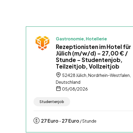
Gastronomie, Hotellerie
Rezeptionisten im Hotel für
Jülich (m/w/d) – 27,00 € /
Stunde – Studentenjob,
Teilzeitjob, Vollzeitjob
52428 Jülich, Nordrhein-Westfalen,
Deutschland
05/08/2026
Studentenjob
27
Euro
27
Euro
-
/ Stunde