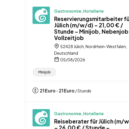
Gastronomie, Hotellerie
Reservierungsmitarbeiter fü
Jülich (m/w/d) – 21,00 € /
Stunde – Minijob, Nebenjob
Vollzeitjob
52428 Jülich, Nordrhein-Westfalen,
Deutschland
05/08/2026
Minijob
21
Euro
21
Euro
-
/ Stunde
Gastronomie, Hotellerie
Reiseberater für Jülich (m/
– 26,00 € / Stunde –