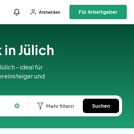
Für Arbeitgeber
Anmelden
 in Jülich
ülich – ideal für
ereinsteiger und
Mehr filtern
Suchen