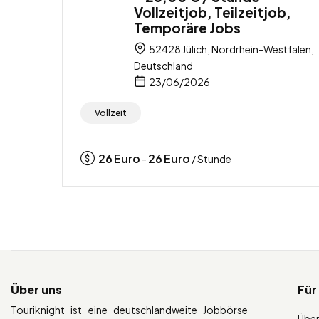
Vollzeitjob, Teilzeitjob,
Temporäre Jobs
52428 Jülich, Nordrhein-Westfalen,
Deutschland
23/06/2026
Vollzeit
26
Euro
26
Euro
-
/ Stunde
Über uns
Für
Touriknight ist eine deutschlandweite Jobbörse
Über