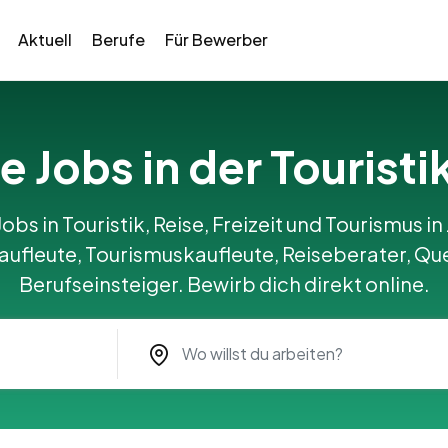
Aktuell
Berufe
Für Bewerber
e Jobs in der Touristik
obs in Touristik, Reise, Freizeit und Tourismus in J
ufleute, Tourismuskaufleute, Reiseberater, Qu
Berufseinsteiger. Bewirb dich direkt online.