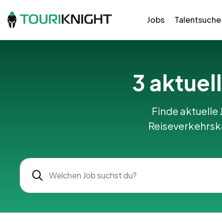
Jobs
Talentsuche
3 aktuell
Finde aktuelle J
Reiseverkehrska