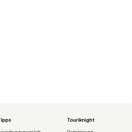
Tipps
Touriknight
Bewerbungsgespräch
Registrierung