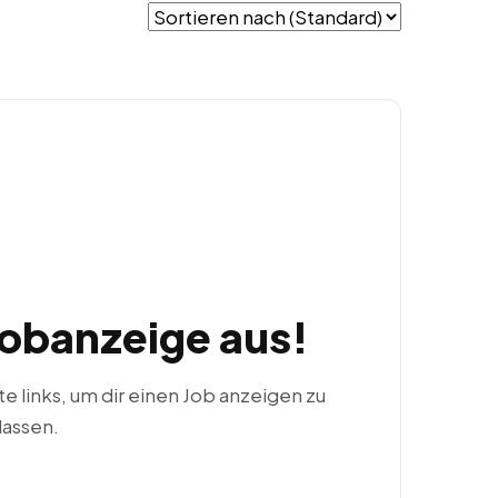
Jobanzeige aus!
ste links, um dir einen Job anzeigen zu
lassen.