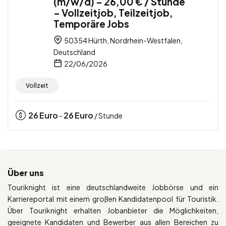
(m/w/d) – 26,00 € / Stunde
– Vollzeitjob, Teilzeitjob,
Temporäre Jobs
50354 Hürth, Nordrhein-Westfalen,
Deutschland
22/06/2026
Vollzeit
26
Euro
26
Euro
-
/ Stunde
Über uns
Touriknight ist eine deutschlandweite Jobbörse und ein
Karriereportal mit einem großen Kandidatenpool für Touristik.
Über Touriknight erhalten Jobanbieter die Möglichkeiten,
geeignete Kandidaten und Bewerber aus allen Bereichen zu