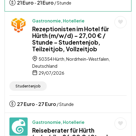
21
Euro
21
Euro
-
/ Stunde
Gastronomie, Hotellerie
Rezeptionisten im Hotel für
Hürth (m/w/d) – 27,00 € /
Stunde – Studentenjob,
Teilzeitjob, Vollzeitjob
50354 Hürth, Nordrhein-Westfalen,
Deutschland
29/07/2026
Studentenjob
27
Euro
27
Euro
-
/ Stunde
Gastronomie, Hotellerie
Reiseberater für Hürth