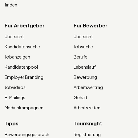
finden.
Für Arbeitgeber
Für Bewerber
Übersicht
Übersicht
Kandidatensuche
Jobsuche
Jobanzeigen
Berufe
Kandidatenpool
Lebenslauf
Employer Branding
Bewerbung
Jobvideos
Arbeitsvertrag
E-Mailings
Gehalt
Medienkampagnen
Arbeitszeiten
Tipps
Touriknight
Bewerbungsgespräch
Registrierung