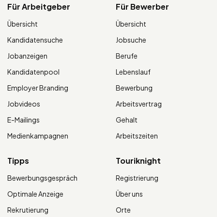
Für Arbeitgeber
Für Bewerber
Übersicht
Übersicht
Kandidatensuche
Jobsuche
Jobanzeigen
Berufe
Kandidatenpool
Lebenslauf
Employer Branding
Bewerbung
Jobvideos
Arbeitsvertrag
E-Mailings
Gehalt
Medienkampagnen
Arbeitszeiten
Tipps
Touriknight
Bewerbungsgespräch
Registrierung
Optimale Anzeige
Über uns
Rekrutierung
Orte