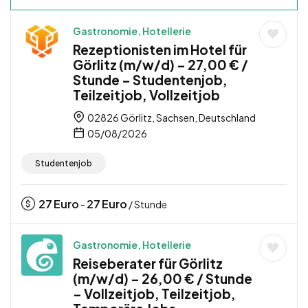
Gastronomie, Hotellerie
Rezeptionisten im Hotel für
Görlitz (m/w/d) – 27,00 € /
Stunde – Studentenjob,
Teilzeitjob, Vollzeitjob
02826 Görlitz, Sachsen, Deutschland
05/08/2026
Studentenjob
27
Euro
27
Euro
-
/ Stunde
Gastronomie, Hotellerie
Reiseberater für Görlitz
(m/w/d) – 26,00 € / Stunde
– Vollzeitjob, Teilzeitjob,