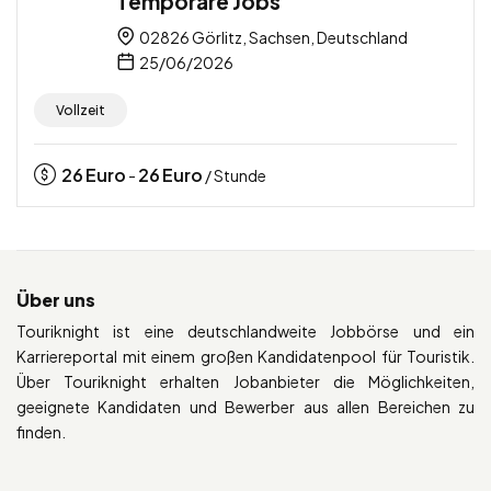
Temporäre Jobs
02826 Görlitz, Sachsen, Deutschland
25/06/2026
Vollzeit
26
Euro
26
Euro
-
/ Stunde
Über uns
Touriknight ist eine deutschlandweite Jobbörse und ein
Karriereportal mit einem großen Kandidatenpool für Touristik.
Über Touriknight erhalten Jobanbieter die Möglichkeiten,
geeignete Kandidaten und Bewerber aus allen Bereichen zu
finden.