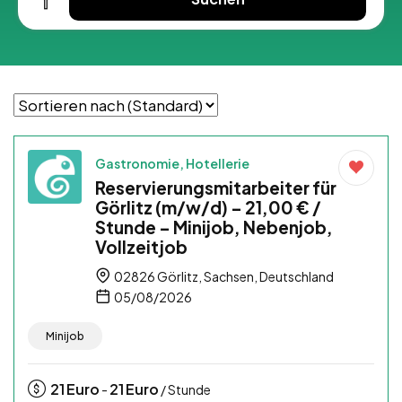
Gastronomie, Hotellerie
Reservierungsmitarbeiter für
Görlitz (m/w/d) – 21,00 € /
Stunde – Minijob, Nebenjob,
Vollzeitjob
02826 Görlitz, Sachsen, Deutschland
05/08/2026
Minijob
21
Euro
21
Euro
-
/ Stunde