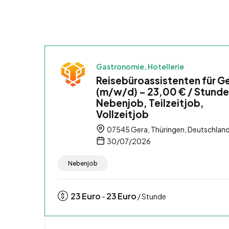
Gastronomie, Hotellerie
Reisebüroassistenten für G
(m/w/d) – 23,00 € / Stunde
Nebenjob, Teilzeitjob,
Vollzeitjob
07545 Gera, Thüringen, Deutschlan
30/07/2026
Nebenjob
23
Euro
23
Euro
-
/ Stunde