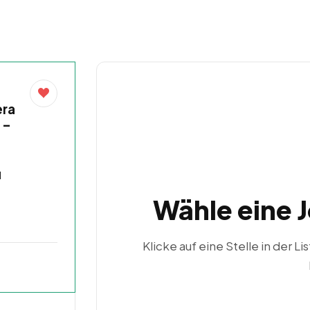
era
 –
d
Wähle eine 
Klicke auf eine Stelle in der Li