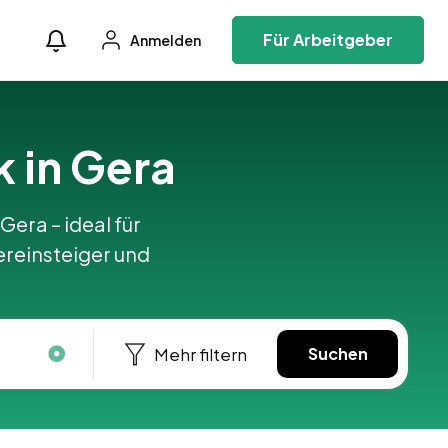
Für Arbeitgeber
Anmelden
k in Gera
Gera – ideal für
ereinsteiger und
Mehr filtern
Suchen