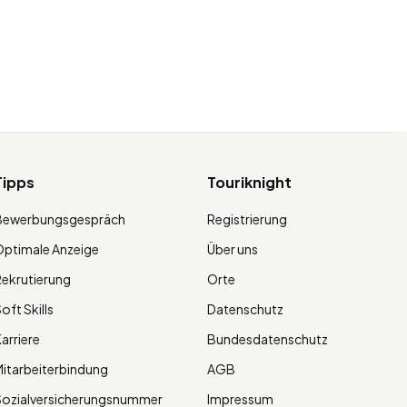
Tipps
Touriknight
Bewerbungsgespräch
Registrierung
ptimale Anzeige
Über uns
ekrutierung
Orte
oft Skills
Datenschutz
arriere
Bundesdatenschutz
itarbeiterbindung
AGB
Sozialversicherungsnummer
Impressum