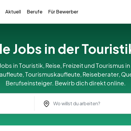
Aktuell
Berufe
Für Bewerber
le Jobs in der Touristi
Jobs in Touristik, Reise, Freizeit und Tourismus in 
ufleute, Tourismuskaufleute, Reiseberater, Qu
Berufseinsteiger. Bewirb dich direkt online.