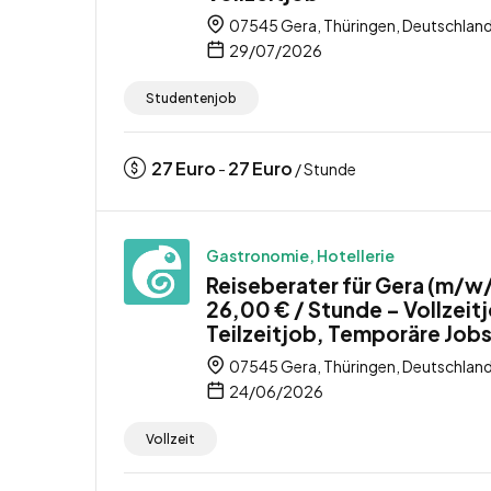
07545 Gera, Thüringen, Deutschlan
29/07/2026
Studentenjob
27
Euro
27
Euro
-
/ Stunde
Gastronomie, Hotellerie
Reiseberater für Gera (m/w
26,00 € / Stunde – Vollzeit
Teilzeitjob, Temporäre Job
07545 Gera, Thüringen, Deutschlan
24/06/2026
Vollzeit