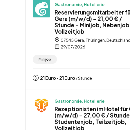
Gastronomie, Hotellerie
Reservierungsmitarbeiter fü
Gera (m/w/d) – 21,00 € /
Stunde – Minijob, Nebenjob
Vollzeitjob
07545 Gera, Thüringen, Deutschlan
29/07/2026
Minijob
21
Euro
21
Euro
-
/ Stunde
Gastronomie, Hotellerie
Rezeptionisten im Hotel für
(m/w/d) – 27,00 € / Stunde
Studentenjob, Teilzeitjob,
Vollzeitjob