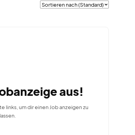
Jobanzeige aus!
ste links, um dir einen Job anzeigen zu
lassen.