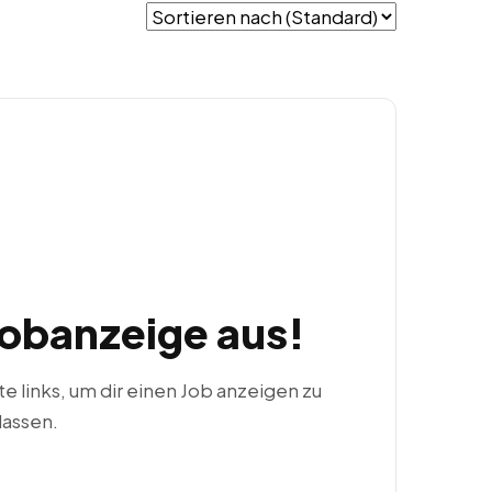
Jobanzeige aus!
ste links, um dir einen Job anzeigen zu
lassen.