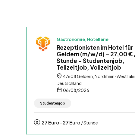
Gastronomie, Hotellerie
Rezeptionisten im Hotel für
Geldern (m/w/d) – 27,00 € 
Stunde – Studentenjob,
Teilzeitjob, Vollzeitjob
47608 Geldern, Nordrhein-Westfale
Deutschland
06/08/2026
Studentenjob
27
Euro
27
Euro
-
/ Stunde