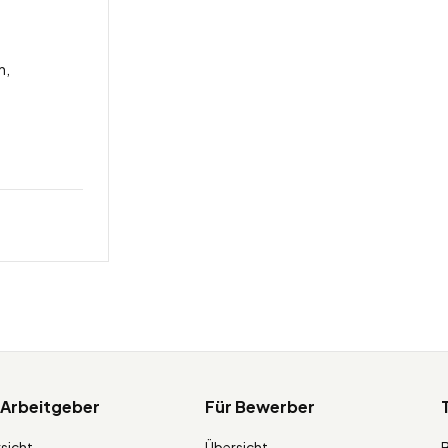
n,
 Arbeitgeber
Für Bewerber
sicht
Übersicht