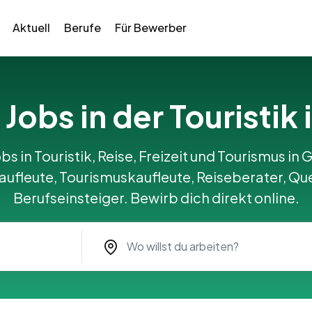
Aktuell
Berufe
Für Bewerber
 Jobs in der Touristik
bs in Touristik, Reise, Freizeit und Tourismus in G
ufleute, Tourismuskaufleute, Reiseberater, Qu
Berufseinsteiger. Bewirb dich direkt online.