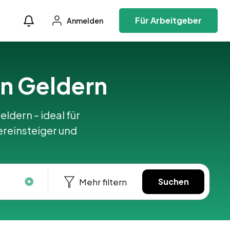
Für Arbeitgeber
Anmelden
 in Geldern
eldern – ideal für
ereinsteiger und
Mehr filtern
Suchen