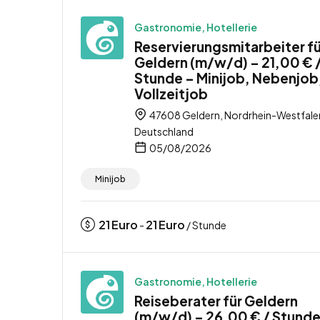
Gastronomie, Hotellerie
Reservierungsmitarbeiter fü
Geldern (m/w/d) – 21,00 € 
Stunde – Minijob, Nebenjob
Vollzeitjob
47608 Geldern, Nordrhein-Westfale
Deutschland
05/08/2026
Minijob
21
Euro
21
Euro
-
/ Stunde
Gastronomie, Hotellerie
Reiseberater für Geldern
(m/w/d) – 26,00 € / Stunde