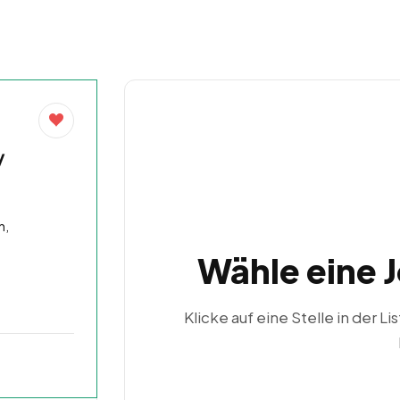
/
n,
Wähle eine 
Klicke auf eine Stelle in der Li