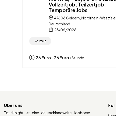
Vollzeitjob, Teilzeitjob,
Temporäre Jobs
47608 Geldern, Nordrhein-Westfale
Deutschland
23/06/2026
Vollzeit
26
Euro
26
Euro
-
/ Stunde
Über uns
Für
Touriknight ist eine deutschlandweite Jobbörse
Über