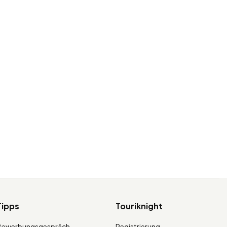
Tipps
Touriknight
Bewerbungsgespräch
Registrierung