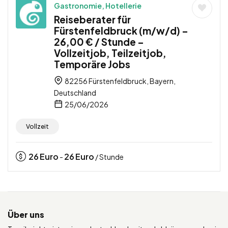
Gastronomie, Hotellerie
Reiseberater für
Fürstenfeldbruck (m/w/d) –
26,00 € / Stunde –
Vollzeitjob, Teilzeitjob,
Temporäre Jobs
82256 Fürstenfeldbruck, Bayern,
Deutschland
25/06/2026
Vollzeit
26
Euro
26
Euro
-
/ Stunde
Über uns