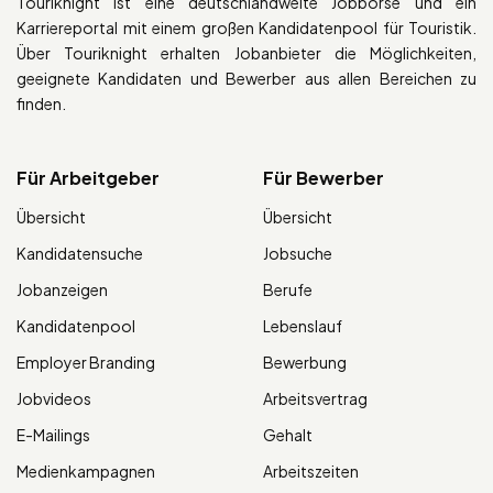
Touriknight ist eine deutschlandweite Jobbörse und ein
Karriereportal mit einem großen Kandidatenpool für Touristik.
Über Touriknight erhalten Jobanbieter die Möglichkeiten,
geeignete Kandidaten und Bewerber aus allen Bereichen zu
finden.
Für Arbeitgeber
Für Bewerber
Übersicht
Übersicht
Kandidatensuche
Jobsuche
Jobanzeigen
Berufe
Kandidatenpool
Lebenslauf
Employer Branding
Bewerbung
Jobvideos
Arbeitsvertrag
E-Mailings
Gehalt
Medienkampagnen
Arbeitszeiten