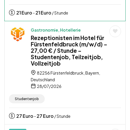
21
Euro
21
Euro
-
/ Stunde
Gastronomie, Hotellerie
Rezeptionisten im Hotel für
Fürstenfeldbruck (m/w/d) –
27,00 € / Stunde –
Studentenjob, Teilzeitjob,
Vollzeitjob
82256 Fürstenfeldbruck, Bayern,
Deutschland
28/07/2026
Studentenjob
27
Euro
27
Euro
-
/ Stunde