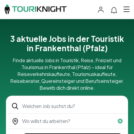
3 aktuelle Jobs in der Touristik
in Frankenthal (Pfalz)
Finde aktuelle Jobs in Touristik, Reise, Freizeit und
Tourismus in Frankenthal (Pfalz) – ideal für
Reiseverkehrskaufleute, Tourismuskaufleute,
Reiseberater, Quereinsteiger und Berufseinsteiger.
Bewirb dich direkt online.