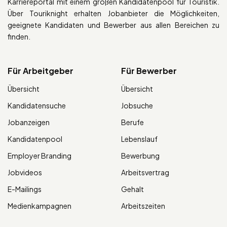
Karriereportal mit einem großen Kandidatenpool für Touristik.
Über Touriknight erhalten Jobanbieter die Möglichkeiten,
geeignete Kandidaten und Bewerber aus allen Bereichen zu
finden.
Für Arbeitgeber
Für Bewerber
Übersicht
Übersicht
Kandidatensuche
Jobsuche
Jobanzeigen
Berufe
Kandidatenpool
Lebenslauf
Employer Branding
Bewerbung
Jobvideos
Arbeitsvertrag
E-Mailings
Gehalt
Medienkampagnen
Arbeitszeiten