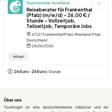
Gastronomie, Hotellerie
Reiseberater für Frankenthal
(Pfalz) (m/w/d) – 26,00 € /
Stunde – Vollzeitjob,
Teilzeitjob, Temporäre Jobs
67227 Frankenthal (Pfalz), Rheinland-Pfalz,
Deutschland
24/06/2026
Vollzeit
26
Euro
26
Euro
-
/ Stunde
Über uns
Touriknight ist eine deutschlandweite Jobbörse und ein