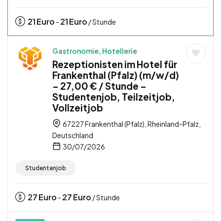
21
Euro
21
Euro
-
/ Stunde
Gastronomie, Hotellerie
Rezeptionisten im Hotel für
Frankenthal (Pfalz) (m/w/d)
– 27,00 € / Stunde –
Studentenjob, Teilzeitjob,
Vollzeitjob
67227 Frankenthal (Pfalz), Rheinland-Pfalz,
Deutschland
30/07/2026
Studentenjob
27
Euro
27
Euro
-
/ Stunde