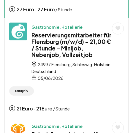
27
Euro
27
Euro
-
/ Stunde
Gastronomie, Hotellerie
Reservierungsmitarbeiter für
Flensburg (m/w/d) – 21,00 €
/ Stunde – Minijob,
Nebenjob, Vollzeitjob
24937 Flensburg, Schleswig-Holstein,
Deutschland
05/08/2026
Minijob
21
Euro
21
Euro
-
/ Stunde
Gastronomie, Hotellerie