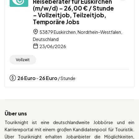
Reiseberater für Euskirchen
(m/w/d) – 26,00 € / Stunde
– Vollzeitjob, Teilzeitjob,
Temporäre Jobs
53879 Euskirchen, Nordrhein-Westfalen,
Deutschland
23/06/2026
Vollzeit
26
Euro
26
Euro
-
/ Stunde
Über uns
Touriknight ist eine deutschlandweite Jobbörse und ein
Karriereportal mit einem großen Kandidatenpool für Touristik.
Über Touriknight erhalten Jobanbieter die Möglichkeiten,