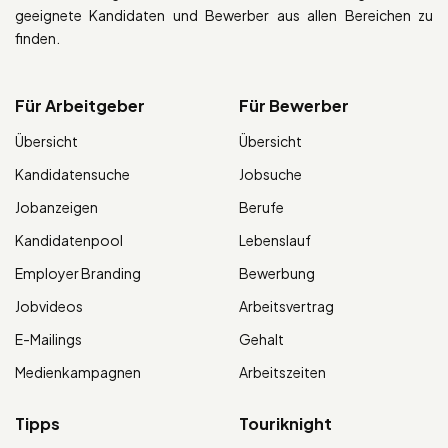
geeignete Kandidaten und Bewerber aus allen Bereichen zu
finden.
Für Arbeitgeber
Für Bewerber
Übersicht
Übersicht
Kandidatensuche
Jobsuche
Jobanzeigen
Berufe
Kandidatenpool
Lebenslauf
Employer Branding
Bewerbung
Jobvideos
Arbeitsvertrag
E-Mailings
Gehalt
Medienkampagnen
Arbeitszeiten
Tipps
Touriknight