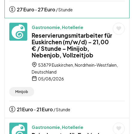
27
Euro
27
Euro
-
/ Stunde
Gastronomie, Hotellerie
Reservierungsmitarbeiter für
Euskirchen (m/w/d) – 21,00
€ / Stunde – Minijob,
Nebenjob, Vollzeitjob
53879 Euskirchen, Nordrhein-Westfalen,
Deutschland
05/08/2026
Minijob
21
Euro
21
Euro
-
/ Stunde
Gastronomie, Hotellerie