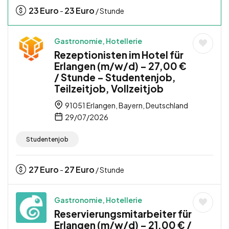
23
Euro
23
Euro
-
/ Stunde
Gastronomie, Hotellerie
Rezeptionisten im Hotel für
Erlangen (m/w/d) – 27,00 €
/ Stunde – Studentenjob,
Teilzeitjob, Vollzeitjob
91051 Erlangen, Bayern, Deutschland
29/07/2026
Studentenjob
27
Euro
27
Euro
-
/ Stunde
Gastronomie, Hotellerie
Reservierungsmitarbeiter für
Erlangen (m/w/d) – 21,00 € /