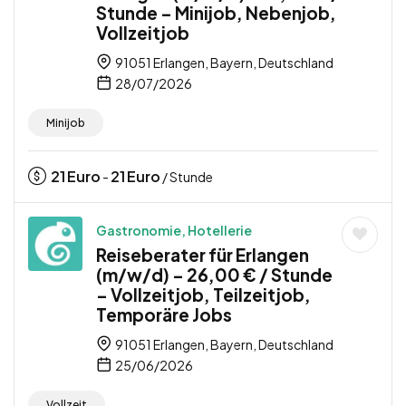
Stunde – Minijob, Nebenjob,
Vollzeitjob
91051 Erlangen, Bayern, Deutschland
28/07/2026
Minijob
21
Euro
21
Euro
-
/ Stunde
Gastronomie, Hotellerie
Reiseberater für Erlangen
(m/w/d) – 26,00 € / Stunde
– Vollzeitjob, Teilzeitjob,
Temporäre Jobs
91051 Erlangen, Bayern, Deutschland
25/06/2026
Vollzeit