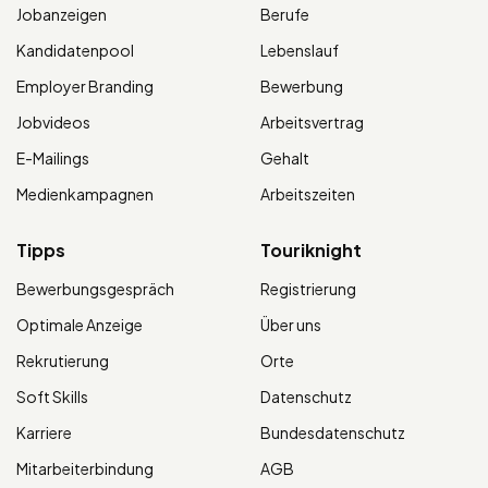
Jobanzeigen
Berufe
Kandidatenpool
Lebenslauf
Employer Branding
Bewerbung
Jobvideos
Arbeitsvertrag
E-Mailings
Gehalt
Medienkampagnen
Arbeitszeiten
Tipps
Touriknight
Bewerbungsgespräch
Registrierung
Optimale Anzeige
Über uns
Rekrutierung
Orte
Soft Skills
Datenschutz
Karriere
Bundesdatenschutz
Mitarbeiterbindung
AGB