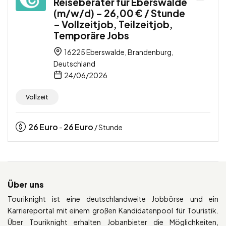
Reiseberater für Eberswalde
(m/w/d) – 26,00 € / Stunde
– Vollzeitjob, Teilzeitjob,
Temporäre Jobs
16225 Eberswalde, Brandenburg,
Deutschland
24/06/2026
Vollzeit
26
Euro
26
Euro
-
/ Stunde
Über uns
Touriknight ist eine deutschlandweite Jobbörse und ein
Karriereportal mit einem großen Kandidatenpool für Touristik.
Über Touriknight erhalten Jobanbieter die Möglichkeiten,