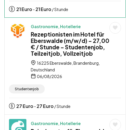
21
Euro
21
Euro
-
/ Stunde
Gastronomie, Hotellerie
Rezeptionisten im Hotel für
Eberswalde (m/w/d) – 27,00
€ / Stunde – Studentenjob,
Teilzeitjob, Vollzeitjob
16225 Eberswalde, Brandenburg,
Deutschland
06/08/2026
Studentenjob
27
Euro
27
Euro
-
/ Stunde
Gastronomie, Hotellerie