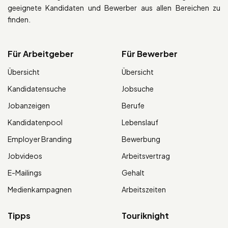
geeignete Kandidaten und Bewerber aus allen Bereichen zu
finden.
Für Arbeitgeber
Für Bewerber
Übersicht
Übersicht
Kandidatensuche
Jobsuche
Jobanzeigen
Berufe
Kandidatenpool
Lebenslauf
Employer Branding
Bewerbung
Jobvideos
Arbeitsvertrag
E-Mailings
Gehalt
Medienkampagnen
Arbeitszeiten
Tipps
Touriknight