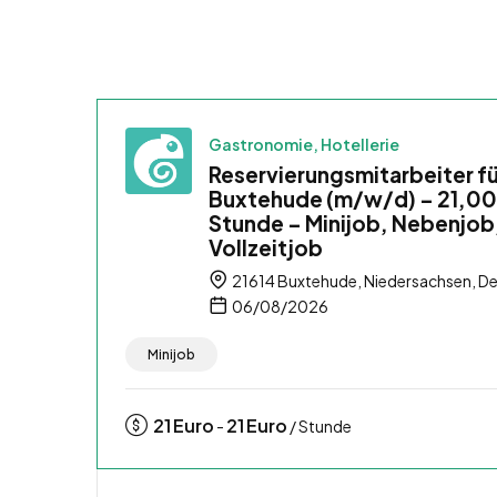
Gastronomie, Hotellerie
Reservierungsmitarbeiter fü
Buxtehude (m/w/d) – 21,00
Stunde – Minijob, Nebenjob
Vollzeitjob
21614 Buxtehude, Niedersachsen, D
06/08/2026
Minijob
21
Euro
21
Euro
-
/ Stunde