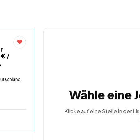
r
 € /
,
eutschland
Wähle eine 
Klicke auf eine Stelle in der Li