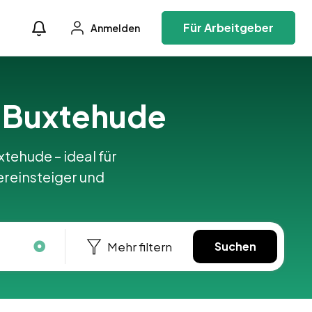
Für Arbeitgeber
Anmelden
in Buxtehude
xtehude – ideal für
ereinsteiger und
Mehr filtern
Suchen