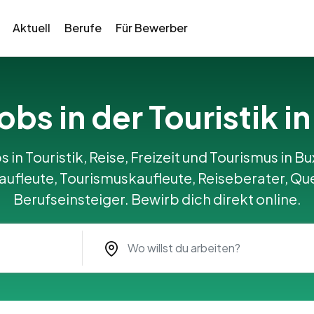
Aktuell
Berufe
Für Bewerber
Jobs in der Touristik 
s in Touristik, Reise, Freizeit und Tourismus in Bu
ufleute, Tourismuskaufleute, Reiseberater, Qu
Berufseinsteiger. Bewirb dich direkt online.