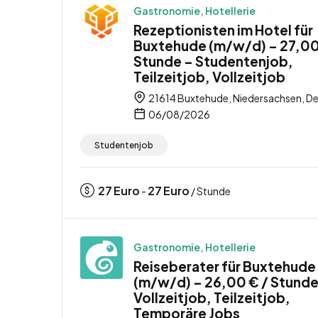
Gastronomie, Hotellerie
Rezeptionisten im Hotel für
Buxtehude (m/w/d) – 27,00
Stunde – Studentenjob,
Teilzeitjob, Vollzeitjob
21614 Buxtehude, Niedersachsen, D
06/08/2026
Studentenjob
27
Euro
27
Euro
-
/ Stunde
Gastronomie, Hotellerie
Reiseberater für Buxtehude
(m/w/d) – 26,00 € / Stunde
Vollzeitjob, Teilzeitjob,
Temporäre Jobs