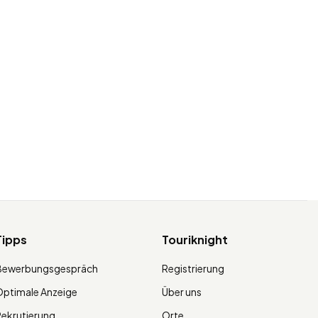
Tipps
Touriknight
Bewerbungsgespräch
Registrierung
ptimale Anzeige
Über uns
ekrutierung
Orte