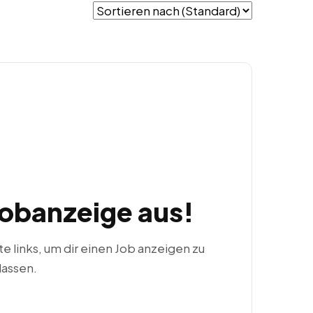
Jobanzeige aus!
ste links, um dir einen Job anzeigen zu
lassen.