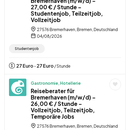
Bremerhaven (m/w/d) –
27,00 € / Stunde –
Studentenjob, Teilzeitjob,
Vollzeitjob
27576 Bremerhaven, Bremen, Deutschland
04/08/2026
Studentenjob
27
Euro
27
Euro
-
/ Stunde
Gastronomie, Hotellerie
Reiseberater für
Bremerhaven (m/w/d) –
26,00 € / Stunde –
Vollzeitjob, Teilzeitjob,
Temporäre Jobs
27576 Bremerhaven, Bremen, Deutschland