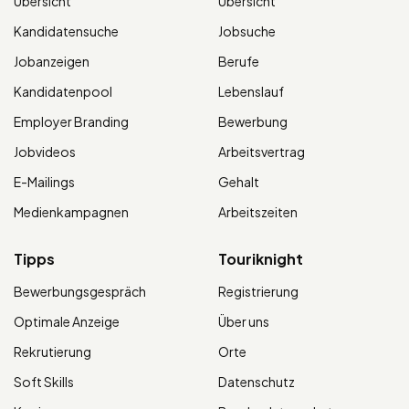
Übersicht
Übersicht
Kandidatensuche
Jobsuche
Jobanzeigen
Berufe
Kandidatenpool
Lebenslauf
Employer Branding
Bewerbung
Jobvideos
Arbeitsvertrag
E-Mailings
Gehalt
Medienkampagnen
Arbeitszeiten
Tipps
Touriknight
Bewerbungsgespräch
Registrierung
Optimale Anzeige
Über uns
Rekrutierung
Orte
Soft Skills
Datenschutz