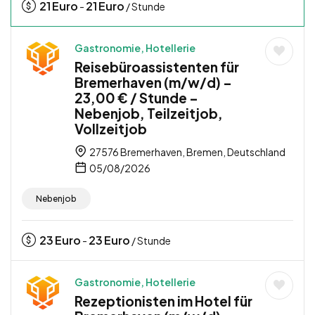
21
Euro
21
Euro
-
/ Stunde
Gastronomie, Hotellerie
Reisebüroassistenten für
Bremerhaven (m/w/d) –
23,00 € / Stunde –
Nebenjob, Teilzeitjob,
Vollzeitjob
27576 Bremerhaven, Bremen, Deutschland
05/08/2026
Nebenjob
23
Euro
23
Euro
-
/ Stunde
Gastronomie, Hotellerie
Rezeptionisten im Hotel für