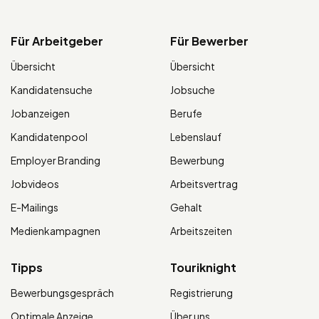
Für Arbeitgeber
Für Bewerber
Übersicht
Übersicht
Kandidatensuche
Jobsuche
Jobanzeigen
Berufe
Kandidatenpool
Lebenslauf
Employer Branding
Bewerbung
Jobvideos
Arbeitsvertrag
E-Mailings
Gehalt
Medienkampagnen
Arbeitszeiten
Tipps
Touriknight
Bewerbungsgespräch
Registrierung
Optimale Anzeige
Über uns