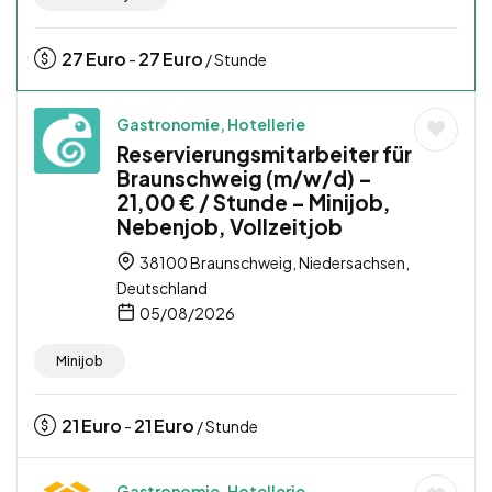
27
Euro
27
Euro
-
/ Stunde
Gastronomie, Hotellerie
Reservierungsmitarbeiter für
Braunschweig (m/w/d) –
21,00 € / Stunde – Minijob,
Nebenjob, Vollzeitjob
38100 Braunschweig, Niedersachsen,
Deutschland
05/08/2026
Minijob
21
Euro
21
Euro
-
/ Stunde
Gastronomie, Hotellerie