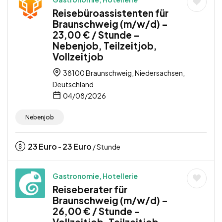
Reisebüroassistenten für
Braunschweig (m/w/d) –
23,00 € / Stunde –
Nebenjob, Teilzeitjob,
Vollzeitjob
38100 Braunschweig, Niedersachsen,
Deutschland
04/08/2026
Nebenjob
23
Euro
23
Euro
-
/ Stunde
Gastronomie, Hotellerie
Reiseberater für
Braunschweig (m/w/d) –
26,00 € / Stunde –
Vollzeitjob, Teilzeitjob,