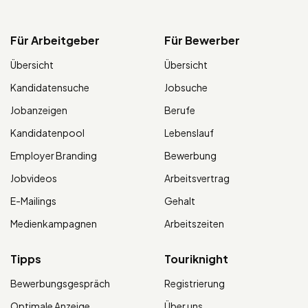
Für Arbeitgeber
Für Bewerber
Übersicht
Übersicht
Kandidatensuche
Jobsuche
Jobanzeigen
Berufe
Kandidatenpool
Lebenslauf
Employer Branding
Bewerbung
Jobvideos
Arbeitsvertrag
E-Mailings
Gehalt
Medienkampagnen
Arbeitszeiten
Tipps
Touriknight
Bewerbungsgespräch
Registrierung
Optimale Anzeige
Über uns