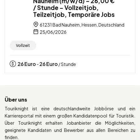
Nauheim (m/w/d) – 26,00 €
/ Stunde – Vollzeitjob,
Teilzeitjob, Temporäre Jobs
61231 Bad Nauheim, Hessen, Deutschland
25/06/2026
Vollzeit
26
Euro
26
Euro
-
/ Stunde
Über uns
Touriknight ist eine deutschlandweite Jobbörse und ein
Karriereportal mit einem großen Kandidatenpool für Touristik.
Über Touriknight erhalten Jobanbieter die Möglichkeiten,
geeignete Kandidaten und Bewerber aus allen Bereichen zu
finden.