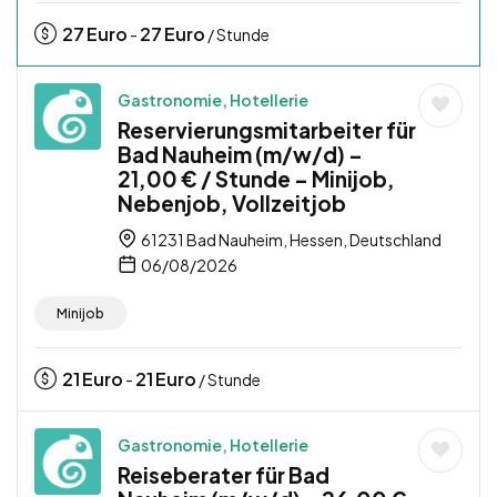
27
Euro
27
Euro
-
/ Stunde
Gastronomie, Hotellerie
Reservierungsmitarbeiter für
Bad Nauheim (m/w/d) –
21,00 € / Stunde – Minijob,
Nebenjob, Vollzeitjob
61231 Bad Nauheim, Hessen, Deutschland
06/08/2026
Minijob
21
Euro
21
Euro
-
/ Stunde
Gastronomie, Hotellerie
Reiseberater für Bad