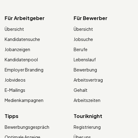
Für Arbeitgeber
Für Bewerber
Übersicht
Übersicht
Kandidatensuche
Jobsuche
Jobanzeigen
Berufe
Kandidatenpool
Lebenslauf
Employer Branding
Bewerbung
Jobvideos
Arbeitsvertrag
E-Mailings
Gehalt
Medienkampagnen
Arbeitszeiten
Tipps
Touriknight
Bewerbungsgespräch
Registrierung
Optimale Anzeige
Über uns