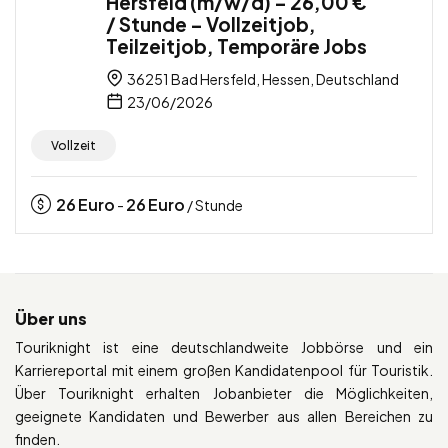
Hersfeld (m/w/d) – 26,00 €
/ Stunde – Vollzeitjob,
Teilzeitjob, Temporäre Jobs
36251 Bad Hersfeld, Hessen, Deutschland
23/06/2026
Vollzeit
26
Euro
26
Euro
-
/ Stunde
Über uns
Touriknight ist eine deutschlandweite Jobbörse und ein
Karriereportal mit einem großen Kandidatenpool für Touristik.
Über Touriknight erhalten Jobanbieter die Möglichkeiten,
geeignete Kandidaten und Bewerber aus allen Bereichen zu
finden.