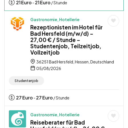
21
Euro
21
Euro
-
/ Stunde
Gastronomie, Hotellerie
Rezeptionisten im Hotel für
Bad Hersfeld (m/w/d) –
27,00 € / Stunde –
Studentenjob, Teilzeitjob,
Vollzeitjob
36251 Bad Hersfeld, Hessen, Deutschland
05/08/2026
Studentenjob
27
Euro
27
Euro
-
/ Stunde
Gastronomie, Hotellerie
Reiseberater für Bad