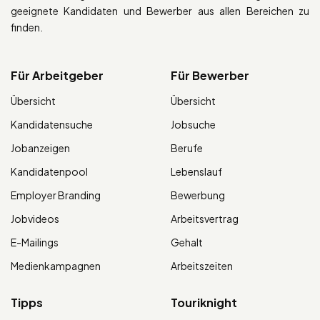
geeignete Kandidaten und Bewerber aus allen Bereichen zu
finden.
Für Arbeitgeber
Für Bewerber
Übersicht
Übersicht
Kandidatensuche
Jobsuche
Jobanzeigen
Berufe
Kandidatenpool
Lebenslauf
Employer Branding
Bewerbung
Jobvideos
Arbeitsvertrag
E-Mailings
Gehalt
Medienkampagnen
Arbeitszeiten
Tipps
Touriknight