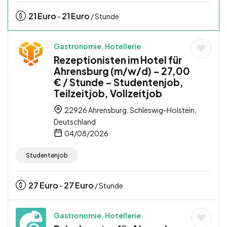
21
Euro
21
Euro
-
/ Stunde
Gastronomie, Hotellerie
Rezeptionisten im Hotel für
Ahrensburg (m/w/d) – 27,00
€ / Stunde – Studentenjob,
Teilzeitjob, Vollzeitjob
22926 Ahrensburg, Schleswig-Holstein,
Deutschland
04/08/2026
Studentenjob
27
Euro
27
Euro
-
/ Stunde
Gastronomie, Hotellerie