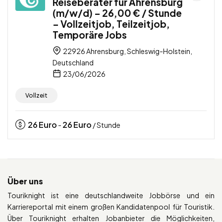
Reiseberater für Ahrensburg
(m/w/d) – 26,00 € / Stunde
– Vollzeitjob, Teilzeitjob,
Temporäre Jobs
22926 Ahrensburg, Schleswig-Holstein,
Deutschland
23/06/2026
Vollzeit
26
Euro
26
Euro
-
/ Stunde
Über uns
Touriknight ist eine deutschlandweite Jobbörse und ein
Karriereportal mit einem großen Kandidatenpool für Touristik.
Über Touriknight erhalten Jobanbieter die Möglichkeiten,