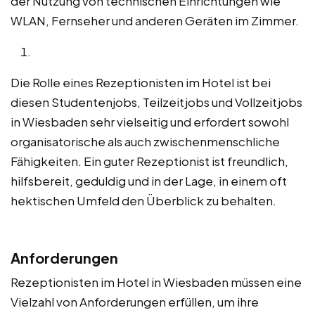
der Nutzung von technischen Einrichtungen wie
WLAN, Fernseher und anderen Geräten im Zimmer.
Die Rolle eines Rezeptionisten im Hotel ist bei
diesen Studentenjobs, Teilzeitjobs und Vollzeitjobs
in Wiesbaden sehr vielseitig und erfordert sowohl
organisatorische als auch zwischenmenschliche
Fähigkeiten. Ein guter Rezeptionist ist freundlich,
hilfsbereit, geduldig und in der Lage, in einem oft
hektischen Umfeld den Überblick zu behalten.
Anforderungen
Rezeptionisten im Hotel in Wiesbaden müssen eine
Vielzahl von Anforderungen erfüllen, um ihre