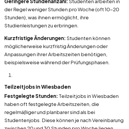
Geringere Stundenanzahl:
Studenten arbeiten in
der Regel weniger Stunden pro Woche (oft 10-20
Stunden), was ihnen ermöglicht, ihre
Studienleistungen zu erbringen.
Kurzfristige Änderungen:
Studenten können
möglicherweise kurzfristig Änderungen oder
Anpassungen ihrer Arbeitszeiten benötigen,
beispielsweise während der Prüfungsphasen.
Teilzeitjobs in Wiesbaden
Festgelegte Stunden:
Teilzeitjobs in Wiesbaden
haben oft festgelegte Arbeitszeiten, die
regelmäßiger und planbarer sind als bei
Studentenjobs. Diese können je nach Vereinbarung
zwischen 20 und 30 Stunden pro Woche liegen.