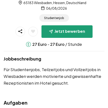
65183 Wiesbaden, Hessen, Deutschland
06/08/2026
Studentenjob
Jetzt bewerben
-
/ Stunde
27
Euro
27
Euro
Jobbeschreibung
Für Studentenjobs, Teilzeitjobs und Vollzeitjobs in
Wiesbaden werden motivierte und gewissenhafte
Rezeptionisten im Hotel gesucht.
Aufgaben