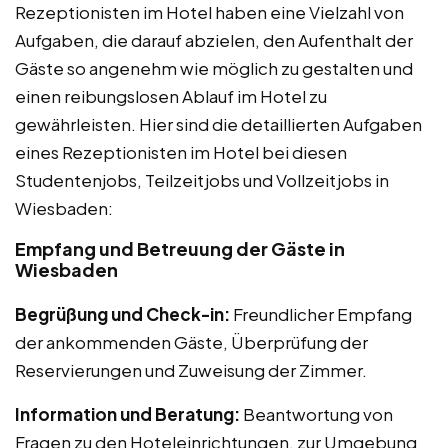
Rezeptionisten im Hotel haben eine Vielzahl von
Aufgaben, die darauf abzielen, den Aufenthalt der
Gäste so angenehm wie möglich zu gestalten und
einen reibungslosen Ablauf im Hotel zu
gewährleisten. Hier sind die detaillierten Aufgaben
eines Rezeptionisten im Hotel bei diesen
Studentenjobs, Teilzeitjobs und Vollzeitjobs in
Wiesbaden:
Empfang und Betreuung der Gäste in
Wiesbaden
Begrüßung und Check-in:
Freundlicher Empfang
der ankommenden Gäste, Überprüfung der
Reservierungen und Zuweisung der Zimmer.
Information und Beratung:
Beantwortung von
Fragen zu den Hoteleinrichtungen, zur Umgebung