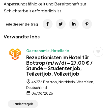
Anpassungsfähigkeit und Bereitschaft zur
Schichtarbeit erforderlich ist.
Teile diesen Beitrag:
Verwandte Jobs
Gastronomie, Hotellerie
Rezeptionisten im Hotel für
Bottrop (m/w/d) – 27,00 € /
Stunde – Studentenjob,
Teilzeitjob, Vollzeitjob
46236 Bottrop, Nordrhein-Westfalen,
Deutschland
06/08/2026
Studentenjob