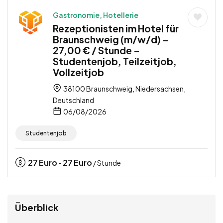
Gastronomie, Hotellerie
Rezeptionisten im Hotel für
Braunschweig (m/w/d) –
27,00 € / Stunde –
Studentenjob, Teilzeitjob,
Vollzeitjob
38100 Braunschweig, Niedersachsen,
Deutschland
06/08/2026
Studentenjob
27
Euro
27
Euro
-
/ Stunde
Überblick