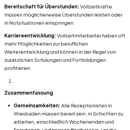
Bereitschaft für Überstunden:
Vollzeitkräfte
müssen möglicherweise Überstunden leisten oder
in Notsituationen einspringen.
Karriereentwicklung:
Vollzeitmitarbeiter haben oft
mehr Möglichkeiten zur beruflichen
Weiterentwicklung und können in der Regel von
zusätzlichen Schulungen und Fortbildungen
profitieren.
Zusammenfassung
Gemeinsamkeiten:
Alle Rezeptionisten in
Wiesbaden müssen bereit sein, in Schichten zu
arbeiten, einschließlich Wochenenden und
Feiertagen, und müssen flexibel sein, um die