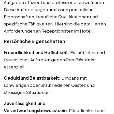
Aufgaben effizient und professionell auszuführen.
Diese Anforderungen umfassen persönliche
Eigenschaften, berufliche Qualifikationen und
spezifische Fähigkeiten. Hier sind die detaillierten
Anforderungen an Rezeptionisten im Hotel:
Persönliche Eigenschaften
Freundlichkeit und Höflichkeit:
Ein höfliches und
freundliches Auftreten gegenüber Gästen ist
essenziell.
Geduld und Belastbarkeit:
Umgang mit
schwierigen oder unzufriedenen Gästen und
stressigen Situationen.
Zuverlässigkeit und
Verantwortungsbewusstsein:
Pünktlichkeit und