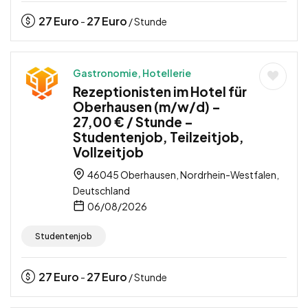
27
Euro
27
Euro
-
/ Stunde
Gastronomie, Hotellerie
Rezeptionisten im Hotel für
Oberhausen (m/w/d) –
27,00 € / Stunde –
Studentenjob, Teilzeitjob,
Vollzeitjob
46045 Oberhausen, Nordrhein-Westfalen,
Deutschland
06/08/2026
Studentenjob
27
Euro
27
Euro
-
/ Stunde