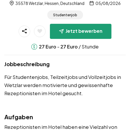
35578 Wetzlar, Hessen, Deutschland
05/08/2026
Studentenjob
Jetzt bewerben
-
/ Stunde
27
Euro
27
Euro
Jobbeschreibung
Für Studentenjobs, Teilzeitjobs und Vollzeitjobs in
Wetzlar werden motivierte und gewissenhafte
Rezeptionisten im Hotel gesucht.
Aufgaben
Rezeptionisten im Hotel haben eine Vielzahl von