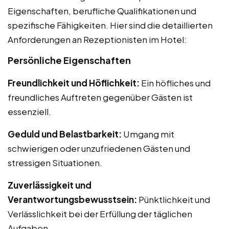
Eigenschaften, berufliche Qualifikationen und
spezifische Fähigkeiten. Hier sind die detaillierten
Anforderungen an Rezeptionisten im Hotel:
Persönliche Eigenschaften
Freundlichkeit und Höflichkeit:
Ein höfliches und
freundliches Auftreten gegenüber Gästen ist
essenziell.
Geduld und Belastbarkeit:
Umgang mit
schwierigen oder unzufriedenen Gästen und
stressigen Situationen.
Zuverlässigkeit und
Verantwortungsbewusstsein:
Pünktlichkeit und
Verlässlichkeit bei der Erfüllung der täglichen
Aufgaben.