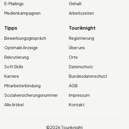
E-Mailings
Gehalt
Medienkampagnen
Arbeitszeiten
Tipps
Touriknight
Bewerbungsgespräch
Registrierung
Optimale Anzeige
Über uns
Rekrutierung
Orte
Soft Skills
Datenschutz
Karriere
Bundesdatenschutz
Mitarbeiterbindung
AGB
Sozialversicherungsnummer
Impressum
Alle Artikel
Kontakt
©2026 Touriknight