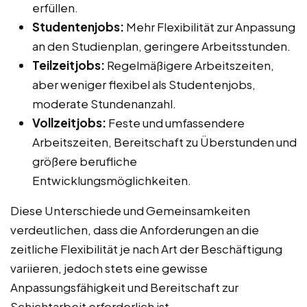
erfüllen.
Studentenjobs:
Mehr Flexibilität zur Anpassung
an den Studienplan, geringere Arbeitsstunden.
Teilzeitjobs:
Regelmäßigere Arbeitszeiten,
aber weniger flexibel als Studentenjobs,
moderate Stundenanzahl.
Vollzeitjobs:
Feste und umfassendere
Arbeitszeiten, Bereitschaft zu Überstunden und
größere berufliche
Entwicklungsmöglichkeiten.
Diese Unterschiede und Gemeinsamkeiten
verdeutlichen, dass die Anforderungen an die
zeitliche Flexibilität je nach Art der Beschäftigung
variieren, jedoch stets eine gewisse
Anpassungsfähigkeit und Bereitschaft zur
Schichtarbeit erforderlich ist.