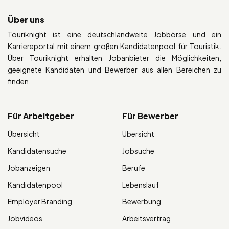
Über uns
Touriknight ist eine deutschlandweite Jobbörse und ein
Karriereportal mit einem großen Kandidatenpool für Touristik.
Über Touriknight erhalten Jobanbieter die Möglichkeiten,
geeignete Kandidaten und Bewerber aus allen Bereichen zu
finden.
Für Arbeitgeber
Für Bewerber
Übersicht
Übersicht
Kandidatensuche
Jobsuche
Jobanzeigen
Berufe
Kandidatenpool
Lebenslauf
Employer Branding
Bewerbung
Jobvideos
Arbeitsvertrag