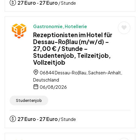
27
Euro
27
Euro
-
/ Stunde
Gastronomie, Hotellerie
Rezeptionisten im Hotel für
Dessau-Roßlau (m/w/d) –
27,00 € / Stunde –
Studentenjob, Teilzeitjob,
Vollzeitjob
06844 Dessau-Roßlau, Sachsen-Anhalt,
Deutschland
06/08/2026
Studentenjob
27
Euro
27
Euro
-
/ Stunde