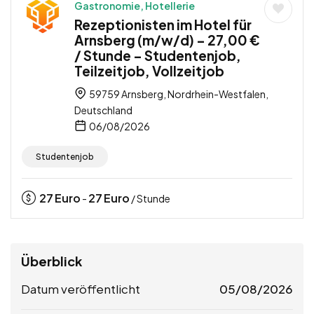
Gastronomie, Hotellerie
Rezeptionisten im Hotel für
Arnsberg (m/w/d) – 27,00 €
/ Stunde – Studentenjob,
Teilzeitjob, Vollzeitjob
59759 Arnsberg, Nordrhein-Westfalen,
Deutschland
06/08/2026
Studentenjob
27
Euro
27
Euro
-
/ Stunde
Überblick
Datum veröffentlicht
05/08/2026