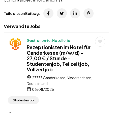
Teile diesen Beitrag:
Verwandte Jobs
Gastronomie, Hotellerie
Rezeptionisten im Hotel für
Ganderkesee (m/w/d) –
27,00 € / Stunde –
Studentenjob, Teilzeitjob,
Vollzeitjob
27777 Ganderkesee, Niedersachsen,
Deutschland
06/08/2026
Studentenjob