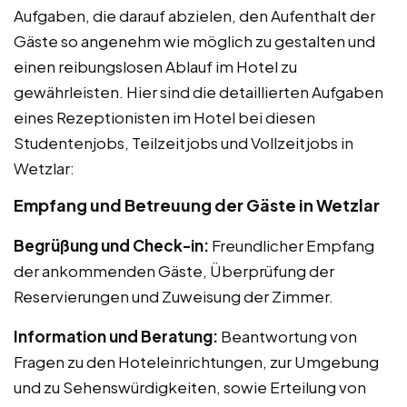
Aufgaben, die darauf abzielen, den Aufenthalt der
Gäste so angenehm wie möglich zu gestalten und
einen reibungslosen Ablauf im Hotel zu
gewährleisten. Hier sind die detaillierten Aufgaben
eines Rezeptionisten im Hotel bei diesen
Studentenjobs, Teilzeitjobs und Vollzeitjobs in
Wetzlar:
Empfang und Betreuung der Gäste in Wetzlar
Begrüßung und Check-in:
Freundlicher Empfang
der ankommenden Gäste, Überprüfung der
Reservierungen und Zuweisung der Zimmer.
Information und Beratung:
Beantwortung von
Fragen zu den Hoteleinrichtungen, zur Umgebung
und zu Sehenswürdigkeiten, sowie Erteilung von