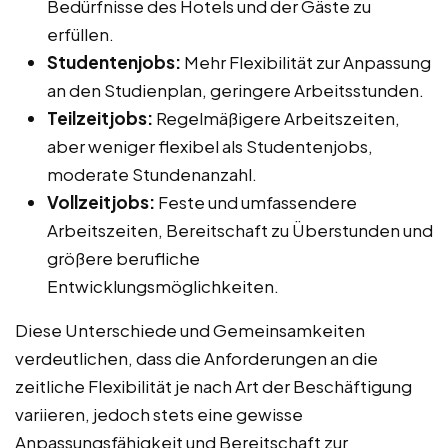
Bedürfnisse des Hotels und der Gäste zu
erfüllen.
Studentenjobs:
Mehr Flexibilität zur Anpassung
an den Studienplan, geringere Arbeitsstunden.
Teilzeitjobs:
Regelmäßigere Arbeitszeiten,
aber weniger flexibel als Studentenjobs,
moderate Stundenanzahl.
Vollzeitjobs:
Feste und umfassendere
Arbeitszeiten, Bereitschaft zu Überstunden und
größere berufliche
Entwicklungsmöglichkeiten.
Diese Unterschiede und Gemeinsamkeiten
verdeutlichen, dass die Anforderungen an die
zeitliche Flexibilität je nach Art der Beschäftigung
variieren, jedoch stets eine gewisse
Anpassungsfähigkeit und Bereitschaft zur