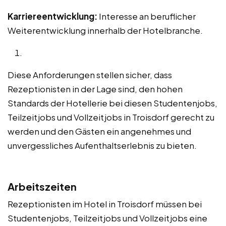
Karriereentwicklung:
Interesse an beruflicher
Weiterentwicklung innerhalb der Hotelbranche.
Diese Anforderungen stellen sicher, dass
Rezeptionisten in der Lage sind, den hohen
Standards der Hotellerie bei diesen Studentenjobs,
Teilzeitjobs und Vollzeitjobs in Troisdorf gerecht zu
werden und den Gästen ein angenehmes und
unvergessliches Aufenthaltserlebnis zu bieten.
Arbeitszeiten
Rezeptionisten im Hotel in Troisdorf müssen bei
Studentenjobs, Teilzeitjobs und Vollzeitjobs eine