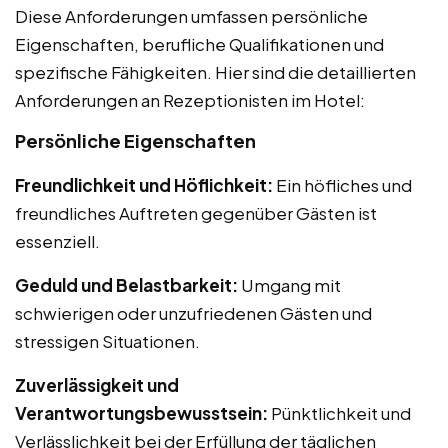
Diese Anforderungen umfassen persönliche
Eigenschaften, berufliche Qualifikationen und
spezifische Fähigkeiten. Hier sind die detaillierten
Anforderungen an Rezeptionisten im Hotel:
Persönliche Eigenschaften
Freundlichkeit und Höflichkeit:
Ein höfliches und
freundliches Auftreten gegenüber Gästen ist
essenziell.
Geduld und Belastbarkeit:
Umgang mit
schwierigen oder unzufriedenen Gästen und
stressigen Situationen.
Zuverlässigkeit und
Verantwortungsbewusstsein:
Pünktlichkeit und
Verlässlichkeit bei der Erfüllung der täglichen