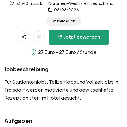
53840 Troisdorf, Nordrhein-Westfalen, Deutschland
06/08/2026
Studentenjob
Jetzt bewerben
-
/ Stunde
27
Euro
27
Euro
Jobbeschreibung
Für Studentenjobs, Teilzeitjobs und Vollzeitjobs in
Troisdorf werden motivierte und gewissenhafte
Rezeptionisten im Hotel gesucht.
Aufgaben