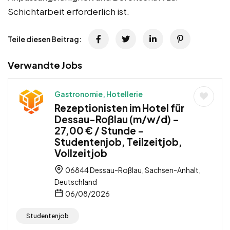
Schichtarbeit erforderlich ist.
Teile diesen Beitrag:
Verwandte Jobs
Gastronomie, Hotellerie
Rezeptionisten im Hotel für
Dessau-Roßlau (m/w/d) –
27,00 € / Stunde –
Studentenjob, Teilzeitjob,
Vollzeitjob
06844 Dessau-Roßlau, Sachsen-Anhalt,
Deutschland
06/08/2026
Studentenjob