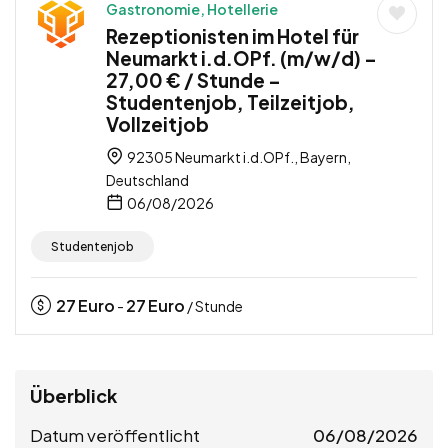
Gastronomie, Hotellerie
Rezeptionisten im Hotel für
Neumarkt i.d.OPf. (m/w/d) –
27,00 € / Stunde –
Studentenjob, Teilzeitjob,
Vollzeitjob
92305 Neumarkt i.d.OPf., Bayern,
Deutschland
06/08/2026
Studentenjob
27
Euro
27
Euro
-
/ Stunde
Überblick
Datum veröffentlicht
06/08/2026