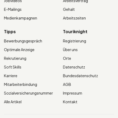
Jobvideos
Arbeitsvertrag
E-Mailings
Gehalt
Medienkampagnen
Arbeitszeiten
Tipps
Touriknight
Bewerbungsgespräch
Registrierung
Optimale Anzeige
Über uns
Rekrutierung
Orte
Soft Skills
Datenschutz
Karriere
Bundesdatenschutz
Mitarbeiterbindung
AGB
Sozialversicherungsnummer
Impressum
Alle Artikel
Kontakt