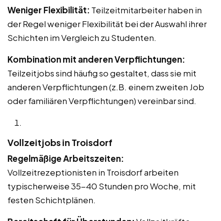
Weniger Flexibilität:
Teilzeitmitarbeiter haben in
der Regel weniger Flexibilität bei der Auswahl ihrer
Schichten im Vergleich zu Studenten.
Kombination mit anderen Verpflichtungen:
Teilzeitjobs sind häufig so gestaltet, dass sie mit
anderen Verpflichtungen (z.B. einem zweiten Job
oder familiären Verpflichtungen) vereinbar sind.
Vollzeitjobs in Troisdorf
Regelmäßige Arbeitszeiten:
Vollzeitrezeptionisten in Troisdorf arbeiten
typischerweise 35-40 Stunden pro Woche, mit
festen Schichtplänen.