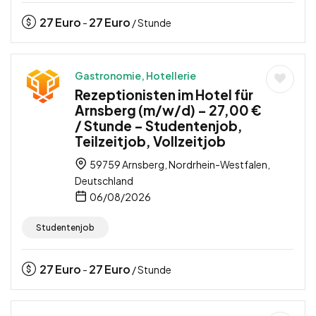
27
Euro
27
Euro
-
/ Stunde
Gastronomie, Hotellerie
Rezeptionisten im Hotel für
Arnsberg (m/w/d) – 27,00 €
/ Stunde – Studentenjob,
Teilzeitjob, Vollzeitjob
59759 Arnsberg, Nordrhein-Westfalen,
Deutschland
06/08/2026
Studentenjob
27
Euro
27
Euro
-
/ Stunde