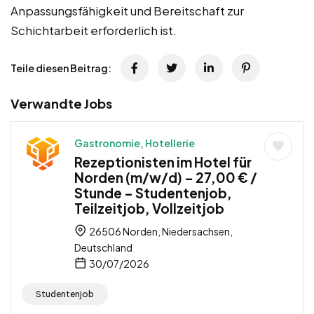
Anpassungsfähigkeit und Bereitschaft zur
Schichtarbeit erforderlich ist.
Teile diesen Beitrag:
Verwandte Jobs
Gastronomie, Hotellerie
Rezeptionisten im Hotel für
Norden (m/w/d) – 27,00 € /
Stunde – Studentenjob,
Teilzeitjob, Vollzeitjob
26506 Norden, Niedersachsen,
Deutschland
30/07/2026
Studentenjob