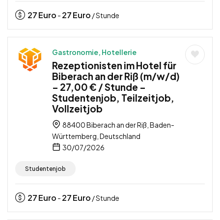
27
Euro
27
Euro
-
/ Stunde
Gastronomie, Hotellerie
Rezeptionisten im Hotel für
Biberach an der Riß (m/w/d)
– 27,00 € / Stunde –
Studentenjob, Teilzeitjob,
Vollzeitjob
88400 Biberach an der Riß, Baden-
Württemberg, Deutschland
30/07/2026
Studentenjob
27
Euro
27
Euro
-
/ Stunde