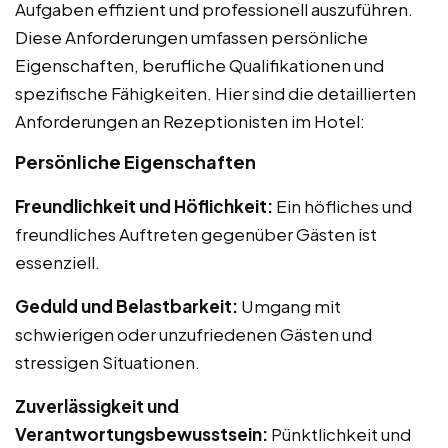
Aufgaben effizient und professionell auszuführen.
Diese Anforderungen umfassen persönliche
Eigenschaften, berufliche Qualifikationen und
spezifische Fähigkeiten. Hier sind die detaillierten
Anforderungen an Rezeptionisten im Hotel:
Persönliche Eigenschaften
Freundlichkeit und Höflichkeit:
Ein höfliches und
freundliches Auftreten gegenüber Gästen ist
essenziell.
Geduld und Belastbarkeit:
Umgang mit
schwierigen oder unzufriedenen Gästen und
stressigen Situationen.
Zuverlässigkeit und
Verantwortungsbewusstsein:
Pünktlichkeit und