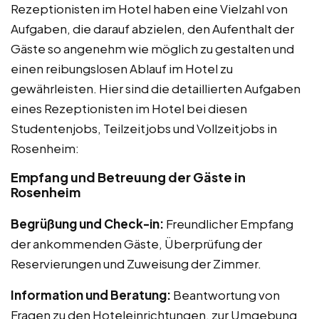
Rezeptionisten im Hotel haben eine Vielzahl von
Aufgaben, die darauf abzielen, den Aufenthalt der
Gäste so angenehm wie möglich zu gestalten und
einen reibungslosen Ablauf im Hotel zu
gewährleisten. Hier sind die detaillierten Aufgaben
eines Rezeptionisten im Hotel bei diesen
Studentenjobs, Teilzeitjobs und Vollzeitjobs in
Rosenheim:
Empfang und Betreuung der Gäste in
Rosenheim
Begrüßung und Check-in:
Freundlicher Empfang
der ankommenden Gäste, Überprüfung der
Reservierungen und Zuweisung der Zimmer.
Information und Beratung:
Beantwortung von
Fragen zu den Hoteleinrichtungen, zur Umgebung