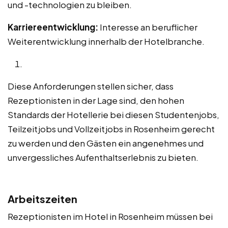
und -technologien zu bleiben.
Karriereentwicklung:
Interesse an beruflicher
Weiterentwicklung innerhalb der Hotelbranche.
Diese Anforderungen stellen sicher, dass
Rezeptionisten in der Lage sind, den hohen
Standards der Hotellerie bei diesen Studentenjobs,
Teilzeitjobs und Vollzeitjobs in Rosenheim gerecht
zu werden und den Gästen ein angenehmes und
unvergessliches Aufenthaltserlebnis zu bieten.
Arbeitszeiten
Rezeptionisten im Hotel in Rosenheim müssen bei