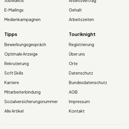
Jobvideos
Arbeitsvertrag
E-Mailings
Gehalt
Medienkampagnen
Arbeitszeiten
Tipps
Touriknight
Bewerbungsgespräch
Registrierung
Optimale Anzeige
Über uns
Rekrutierung
Orte
Soft Skills
Datenschutz
Karriere
Bundesdatenschutz
Mitarbeiterbindung
AGB
Sozialversicherungsnummer
Impressum
Alle Artikel
Kontakt