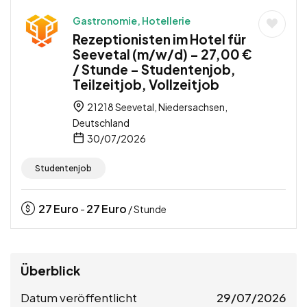
Gastronomie, Hotellerie
Rezeptionisten im Hotel für
Seevetal (m/w/d) – 27,00 €
/ Stunde – Studentenjob,
Teilzeitjob, Vollzeitjob
21218 Seevetal, Niedersachsen,
Deutschland
30/07/2026
Studentenjob
27
Euro
27
Euro
-
/ Stunde
Überblick
Datum veröffentlicht
29/07/2026