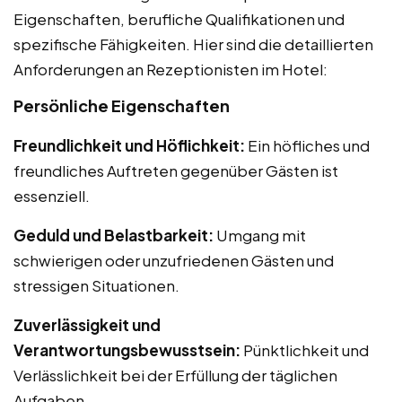
Eigenschaften, berufliche Qualifikationen und
spezifische Fähigkeiten. Hier sind die detaillierten
Anforderungen an Rezeptionisten im Hotel:
Persönliche Eigenschaften
Freundlichkeit und Höflichkeit:
Ein höfliches und
freundliches Auftreten gegenüber Gästen ist
essenziell.
Geduld und Belastbarkeit:
Umgang mit
schwierigen oder unzufriedenen Gästen und
stressigen Situationen.
Zuverlässigkeit und
Verantwortungsbewusstsein:
Pünktlichkeit und
Verlässlichkeit bei der Erfüllung der täglichen
Aufgaben.