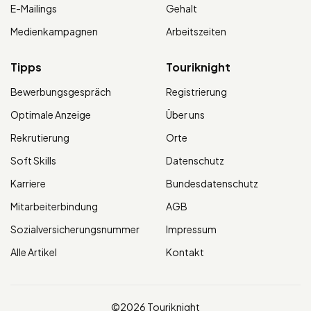
E-Mailings
Gehalt
Medienkampagnen
Arbeitszeiten
Tipps
Touriknight
Bewerbungsgespräch
Registrierung
Optimale Anzeige
Über uns
Rekrutierung
Orte
Soft Skills
Datenschutz
Karriere
Bundesdatenschutz
Mitarbeiterbindung
AGB
Sozialversicherungsnummer
Impressum
Alle Artikel
Kontakt
©2026 Touriknight