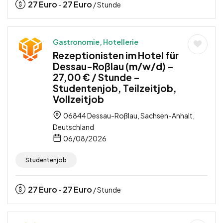
27
Euro
27
Euro
-
/ Stunde
Gastronomie, Hotellerie
Rezeptionisten im Hotel für
Dessau-Roßlau (m/w/d) –
27,00 € / Stunde –
Studentenjob, Teilzeitjob,
Vollzeitjob
06844 Dessau-Roßlau, Sachsen-Anhalt,
Deutschland
06/08/2026
Studentenjob
27
Euro
27
Euro
-
/ Stunde