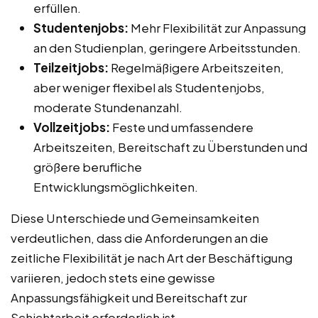
erfüllen.
Studentenjobs:
Mehr Flexibilität zur Anpassung
an den Studienplan, geringere Arbeitsstunden.
Teilzeitjobs:
Regelmäßigere Arbeitszeiten,
aber weniger flexibel als Studentenjobs,
moderate Stundenanzahl.
Vollzeitjobs:
Feste und umfassendere
Arbeitszeiten, Bereitschaft zu Überstunden und
größere berufliche
Entwicklungsmöglichkeiten.
Diese Unterschiede und Gemeinsamkeiten
verdeutlichen, dass die Anforderungen an die
zeitliche Flexibilität je nach Art der Beschäftigung
variieren, jedoch stets eine gewisse
Anpassungsfähigkeit und Bereitschaft zur
Schichtarbeit erforderlich ist.