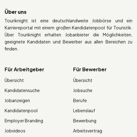
Über uns
Touriknight ist eine deutschlandweite Jobbörse und ein
Karriereportal mit einem großen Kandidatenpool für Touristik.
Über Touriknight erhalten Jobanbieter die Möglichkeiten,
geeignete Kandidaten und Bewerber aus allen Bereichen zu
finden.
Für Arbeitgeber
Für Bewerber
Übersicht
Übersicht
Kandidatensuche
Jobsuche
Jobanzeigen
Berufe
Kandidatenpool
Lebenslauf
Employer Branding
Bewerbung
Jobvideos
Arbeitsvertrag