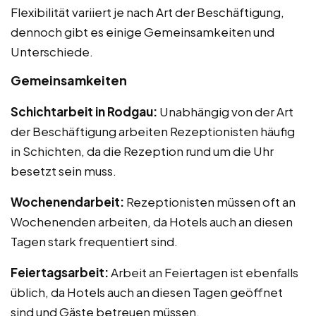
Flexibilität variiert je nach Art der Beschäftigung,
dennoch gibt es einige Gemeinsamkeiten und
Unterschiede.
Gemeinsamkeiten
Schichtarbeit in Rodgau:
Unabhängig von der Art
der Beschäftigung arbeiten Rezeptionisten häufig
in Schichten, da die Rezeption rund um die Uhr
besetzt sein muss.
Wochenendarbeit:
Rezeptionisten müssen oft an
Wochenenden arbeiten, da Hotels auch an diesen
Tagen stark frequentiert sind.
Feiertagsarbeit:
Arbeit an Feiertagen ist ebenfalls
üblich, da Hotels auch an diesen Tagen geöffnet
sind und Gäste betreuen müssen.