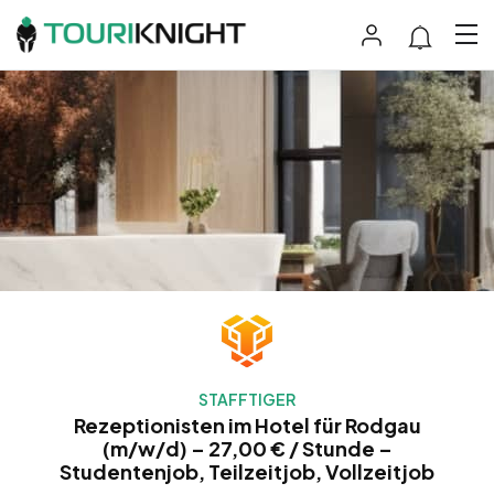
STAFFTIGER
Rezeptionisten im Hotel für Rodgau
(m/w/d) – 27,00 € / Stunde –
Studentenjob, Teilzeitjob, Vollzeitjob