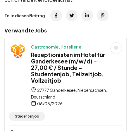
Teile diesen Beitrag:
Verwandte Jobs
Gastronomie, Hotellerie
Rezeptionisten im Hotel für
Ganderkesee (m/w/d) –
27,00 € / Stunde –
Studentenjob, Teilzeitjob,
Vollzeitjob
27777 Ganderkesee, Niedersachsen,
Deutschland
06/08/2026
Studentenjob