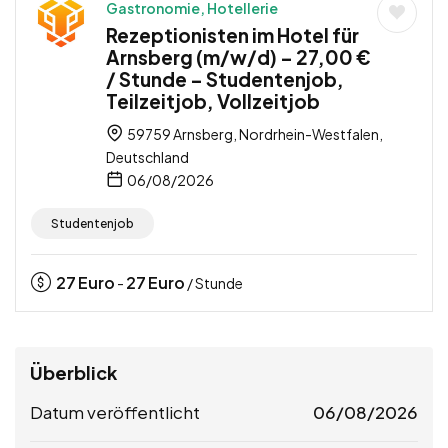
Gastronomie, Hotellerie
Rezeptionisten im Hotel für
Arnsberg (m/w/d) – 27,00 €
/ Stunde – Studentenjob,
Teilzeitjob, Vollzeitjob
59759 Arnsberg, Nordrhein-Westfalen,
Deutschland
06/08/2026
Studentenjob
27
Euro
27
Euro
-
/ Stunde
Überblick
Datum veröffentlicht
06/08/2026