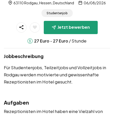
63110 Rodgau, Hessen, Deutschland
06/08/2026
Studentenjob
Jetzt bewerben
-
/ Stunde
27
Euro
27
Euro
Jobbeschreibung
Für Studentenjobs, Teilzeitjobs und Vollzeitjobs in
Rodgau werden motivierte und gewissenhafte
Rezeptionisten im Hotel gesucht.
Aufgaben
Rezeptionisten im Hotel haben eine Vielzahl von