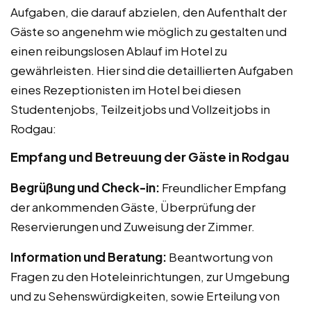
Aufgaben, die darauf abzielen, den Aufenthalt der
Gäste so angenehm wie möglich zu gestalten und
einen reibungslosen Ablauf im Hotel zu
gewährleisten. Hier sind die detaillierten Aufgaben
eines Rezeptionisten im Hotel bei diesen
Studentenjobs, Teilzeitjobs und Vollzeitjobs in
Rodgau:
Empfang und Betreuung der Gäste in Rodgau
Begrüßung und Check-in:
Freundlicher Empfang
der ankommenden Gäste, Überprüfung der
Reservierungen und Zuweisung der Zimmer.
Information und Beratung:
Beantwortung von
Fragen zu den Hoteleinrichtungen, zur Umgebung
und zu Sehenswürdigkeiten, sowie Erteilung von