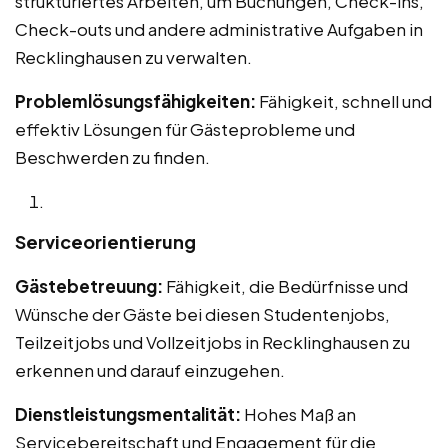
strukturiertes Arbeiten, um Buchungen, Check-ins,
Check-outs und andere administrative Aufgaben in
Recklinghausen zu verwalten.
Problemlösungsfähigkeiten:
Fähigkeit, schnell und
effektiv Lösungen für Gästeprobleme und
Beschwerden zu finden.
Serviceorientierung
Gästebetreuung:
Fähigkeit, die Bedürfnisse und
Wünsche der Gäste bei diesen Studentenjobs,
Teilzeitjobs und Vollzeitjobs in Recklinghausen zu
erkennen und darauf einzugehen.
Dienstleistungsmentalität:
Hohes Maß an
Servicebereitschaft und Engagement für die