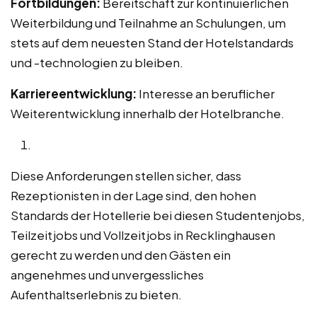
Fortbildungen:
Bereitschaft zur kontinuierlichen
Weiterbildung und Teilnahme an Schulungen, um
stets auf dem neuesten Stand der Hotelstandards
und -technologien zu bleiben.
Karriereentwicklung:
Interesse an beruflicher
Weiterentwicklung innerhalb der Hotelbranche.
Diese Anforderungen stellen sicher, dass
Rezeptionisten in der Lage sind, den hohen
Standards der Hotellerie bei diesen Studentenjobs,
Teilzeitjobs und Vollzeitjobs in Recklinghausen
gerecht zu werden und den Gästen ein
angenehmes und unvergessliches
Aufenthaltserlebnis zu bieten.