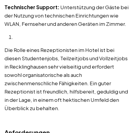
Technischer Support:
Unterstützung der Gäste bei
der Nutzung von technischen Einrichtungen wie
WLAN, Fernseher und anderen Geräten im Zimmer.
Die Rolle eines Rezeptionisten im Hotel ist bei
diesen Studentenjobs, Teilzeitjobs und Vollzeitjobs
in Recklinghausen sehr vielseitig und erfordert
sowohl organisatorische als auch
zwischenmenschliche Fähigkeiten. Ein guter
Rezeptionist ist freundlich, hilfsbereit, geduldig und
in der Lage, in einem oft hektischen Umfeld den
Überblick zu behalten.
Anforderungen