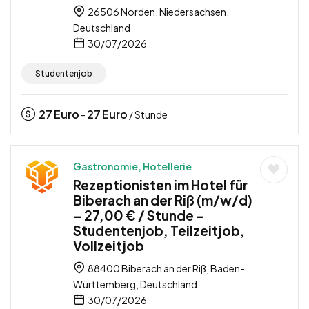
26506 Norden, Niedersachsen,
Deutschland
30/07/2026
Studentenjob
27
Euro
27
Euro
-
/ Stunde
Gastronomie, Hotellerie
Rezeptionisten im Hotel für
Biberach an der Riß (m/w/d)
– 27,00 € / Stunde –
Studentenjob, Teilzeitjob,
Vollzeitjob
88400 Biberach an der Riß, Baden-
Württemberg, Deutschland
30/07/2026