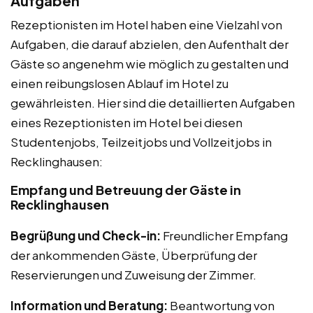
Aufgaben
Rezeptionisten im Hotel haben eine Vielzahl von
Aufgaben, die darauf abzielen, den Aufenthalt der
Gäste so angenehm wie möglich zu gestalten und
einen reibungslosen Ablauf im Hotel zu
gewährleisten. Hier sind die detaillierten Aufgaben
eines Rezeptionisten im Hotel bei diesen
Studentenjobs, Teilzeitjobs und Vollzeitjobs in
Recklinghausen:
Empfang und Betreuung der Gäste in
Recklinghausen
Begrüßung und Check-in:
Freundlicher Empfang
der ankommenden Gäste, Überprüfung der
Reservierungen und Zuweisung der Zimmer.
Information und Beratung:
Beantwortung von