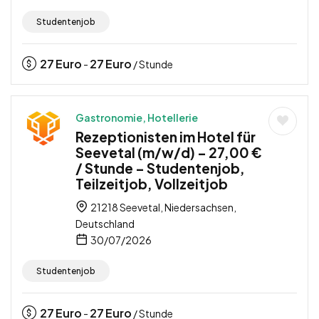
Studentenjob
27
Euro
27
Euro
-
/ Stunde
Gastronomie, Hotellerie
Rezeptionisten im Hotel für
Seevetal (m/w/d) – 27,00 €
/ Stunde – Studentenjob,
Teilzeitjob, Vollzeitjob
21218 Seevetal, Niedersachsen,
Deutschland
30/07/2026
Studentenjob
27
Euro
27
Euro
-
/ Stunde