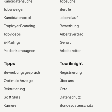
Kandidatensuche
Jobsuche
Jobanzeigen
Berufe
Kandidatenpool
Lebenslauf
Employer Branding
Bewerbung
Jobvideos
Arbeitsvertrag
E-Mailings
Gehalt
Medienkampagnen
Arbeitszeiten
Tipps
Touriknight
Bewerbungsgespräch
Registrierung
Optimale Anzeige
Über uns
Rekrutierung
Orte
Soft Skills
Datenschutz
Karriere
Bundesdatenschutz