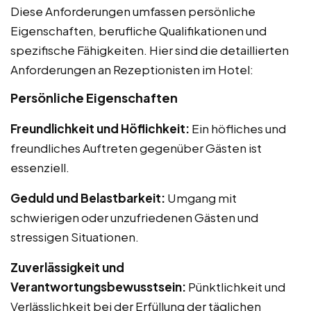
Diese Anforderungen umfassen persönliche
Eigenschaften, berufliche Qualifikationen und
spezifische Fähigkeiten. Hier sind die detaillierten
Anforderungen an Rezeptionisten im Hotel:
Persönliche Eigenschaften
Freundlichkeit und Höflichkeit:
Ein höfliches und
freundliches Auftreten gegenüber Gästen ist
essenziell.
Geduld und Belastbarkeit:
Umgang mit
schwierigen oder unzufriedenen Gästen und
stressigen Situationen.
Zuverlässigkeit und
Verantwortungsbewusstsein:
Pünktlichkeit und
Verlässlichkeit bei der Erfüllung der täglichen