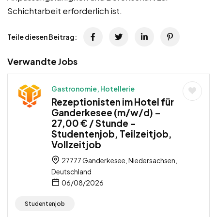
Schichtarbeit erforderlich ist.
Teile diesen Beitrag:
Verwandte Jobs
Gastronomie, Hotellerie
Rezeptionisten im Hotel für
Ganderkesee (m/w/d) –
27,00 € / Stunde –
Studentenjob, Teilzeitjob,
Vollzeitjob
27777 Ganderkesee, Niedersachsen,
Deutschland
06/08/2026
Studentenjob