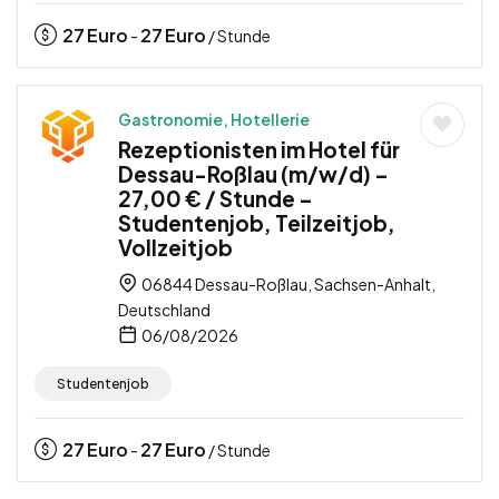
27
Euro
27
Euro
-
/ Stunde
Gastronomie, Hotellerie
Rezeptionisten im Hotel für
Dessau-Roßlau (m/w/d) –
27,00 € / Stunde –
Studentenjob, Teilzeitjob,
Vollzeitjob
06844 Dessau-Roßlau, Sachsen-Anhalt,
Deutschland
06/08/2026
Studentenjob
27
Euro
27
Euro
-
/ Stunde