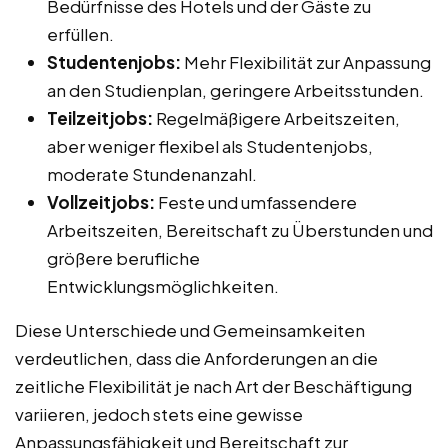
Bedürfnisse des Hotels und der Gäste zu
erfüllen.
Studentenjobs:
Mehr Flexibilität zur Anpassung
an den Studienplan, geringere Arbeitsstunden.
Teilzeitjobs:
Regelmäßigere Arbeitszeiten,
aber weniger flexibel als Studentenjobs,
moderate Stundenanzahl.
Vollzeitjobs:
Feste und umfassendere
Arbeitszeiten, Bereitschaft zu Überstunden und
größere berufliche
Entwicklungsmöglichkeiten.
Diese Unterschiede und Gemeinsamkeiten
verdeutlichen, dass die Anforderungen an die
zeitliche Flexibilität je nach Art der Beschäftigung
variieren, jedoch stets eine gewisse
Anpassungsfähigkeit und Bereitschaft zur