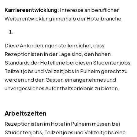
Karriereentwicklung:
Interesse an beruflicher
Weiterentwicklung innerhalb der Hotelbranche.
Diese Anforderungen stellen sicher, dass
Rezeptionisten in der Lage sind, den hohen
Standards der Hotellerie bei diesen Studentenjobs,
Teilzeitjobs und Vollzeitjobs in Pulheim gerecht zu
werden und den Gästen ein angenehmes und
unvergessliches Aufenthaltserlebnis zu bieten.
Arbeitszeiten
Rezeptionisten im Hotel in Pulheim müssen bei
Studentenjobs, Teilzeitjobs und Vollzeitjobs eine