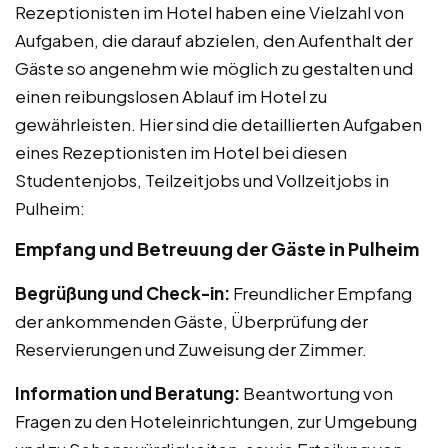
Rezeptionisten im Hotel haben eine Vielzahl von
Aufgaben, die darauf abzielen, den Aufenthalt der
Gäste so angenehm wie möglich zu gestalten und
einen reibungslosen Ablauf im Hotel zu
gewährleisten. Hier sind die detaillierten Aufgaben
eines Rezeptionisten im Hotel bei diesen
Studentenjobs, Teilzeitjobs und Vollzeitjobs in
Pulheim:
Empfang und Betreuung der Gäste in Pulheim
Begrüßung und Check-in:
Freundlicher Empfang
der ankommenden Gäste, Überprüfung der
Reservierungen und Zuweisung der Zimmer.
Information und Beratung:
Beantwortung von
Fragen zu den Hoteleinrichtungen, zur Umgebung