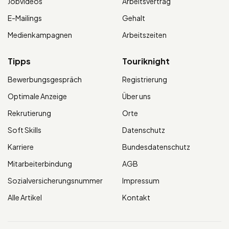
Jobvideos
Arbeitsvertrag
E-Mailings
Gehalt
Medienkampagnen
Arbeitszeiten
Tipps
Touriknight
Bewerbungsgespräch
Registrierung
Optimale Anzeige
Über uns
Rekrutierung
Orte
Soft Skills
Datenschutz
Karriere
Bundesdatenschutz
Mitarbeiterbindung
AGB
Sozialversicherungsnummer
Impressum
Alle Artikel
Kontakt