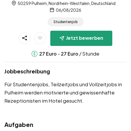
50259 Pulheim, Nordrhein-Westfalen, Deutschland
06/08/2026
Studentenjob
Jetzt bewerben
-
/ Stunde
27
Euro
27
Euro
Jobbeschreibung
Für Studentenjobs, Teilzeitjobs und Vollzeitjobs in
Pulheim werden motivierte und gewissenhafte
Rezeptionisten im Hotel gesucht.
Aufgaben