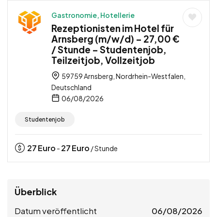
Gastronomie, Hotellerie
Rezeptionisten im Hotel für
Arnsberg (m/w/d) – 27,00 €
/ Stunde – Studentenjob,
Teilzeitjob, Vollzeitjob
59759 Arnsberg, Nordrhein-Westfalen,
Deutschland
06/08/2026
Studentenjob
27
Euro
27
Euro
-
/ Stunde
Überblick
Datum veröffentlicht
06/08/2026