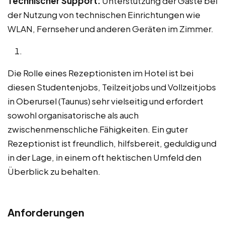
Technischer Support:
Unterstützung der Gäste bei
der Nutzung von technischen Einrichtungen wie
WLAN, Fernseher und anderen Geräten im Zimmer.
Die Rolle eines Rezeptionisten im Hotel ist bei
diesen Studentenjobs, Teilzeitjobs und Vollzeitjobs
in Oberursel (Taunus) sehr vielseitig und erfordert
sowohl organisatorische als auch
zwischenmenschliche Fähigkeiten. Ein guter
Rezeptionist ist freundlich, hilfsbereit, geduldig und
in der Lage, in einem oft hektischen Umfeld den
Überblick zu behalten.
Anforderungen