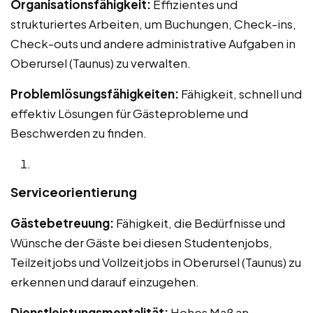
Organisationsfähigkeit:
Effizientes und
strukturiertes Arbeiten, um Buchungen, Check-ins,
Check-outs und andere administrative Aufgaben in
Oberursel (Taunus) zu verwalten.
Problemlösungsfähigkeiten:
Fähigkeit, schnell und
effektiv Lösungen für Gästeprobleme und
Beschwerden zu finden.
Serviceorientierung
Gästebetreuung:
Fähigkeit, die Bedürfnisse und
Wünsche der Gäste bei diesen Studentenjobs,
Teilzeitjobs und Vollzeitjobs in Oberursel (Taunus) zu
erkennen und darauf einzugehen.
Dienstleistungsmentalität:
Hohes Maß an