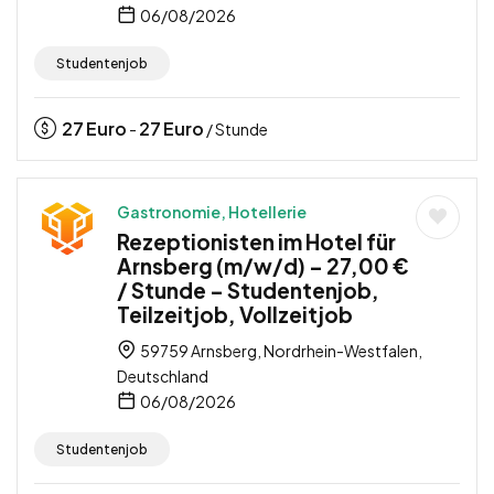
06/08/2026
Studentenjob
27
Euro
27
Euro
-
/ Stunde
Gastronomie, Hotellerie
Rezeptionisten im Hotel für
Arnsberg (m/w/d) – 27,00 €
/ Stunde – Studentenjob,
Teilzeitjob, Vollzeitjob
59759 Arnsberg, Nordrhein-Westfalen,
Deutschland
06/08/2026
Studentenjob