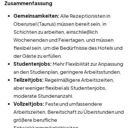
Zusammenfassung
Gemeinsamkeiten:
Alle Rezeptionisten in
Oberursel (Taunus) müssen bereit sein, in
Schichten zu arbeiten, einschließlich
Wochenenden und Feiertagen, und müssen
flexibel sein, um die Bedürfnisse des Hotels und
der Gäste zu erfüllen.
Studentenjobs:
Mehr Flexibilität zur Anpassung
an den Studienplan, geringere Arbeitsstunden.
Teilzeitjobs:
Regelmäßigere Arbeitszeiten,
aber weniger flexibel als Studentenjobs,
moderate Stundenanzahl.
Vollzeitjobs:
Feste und umfassendere
Arbeitszeiten, Bereitschaft zu Überstunden und
größere berufliche
Entwicklungsmöglichkeiten.