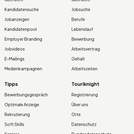
Kandidatensuche
Jobsuche
Jobanzeigen
Berufe
Kandidatenpool
Lebenslauf
Employer Branding
Bewerbung
Jobvideos
Arbeitsvertrag
E-Mailings
Gehalt
Medienkampagnen
Arbeitszeiten
Tipps
Touriknight
Bewerbungsgespräch
Registrierung
Optimale Anzeige
Über uns
Rekrutierung
Orte
Soft Skills
Datenschutz
Karriere
Bundesdatenschutz