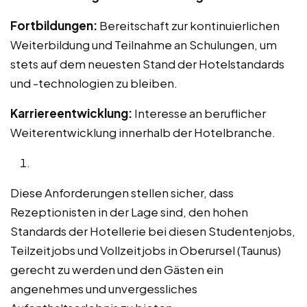
Fortbildungen:
Bereitschaft zur kontinuierlichen
Weiterbildung und Teilnahme an Schulungen, um
stets auf dem neuesten Stand der Hotelstandards
und -technologien zu bleiben.
Karriereentwicklung:
Interesse an beruflicher
Weiterentwicklung innerhalb der Hotelbranche.
Diese Anforderungen stellen sicher, dass
Rezeptionisten in der Lage sind, den hohen
Standards der Hotellerie bei diesen Studentenjobs,
Teilzeitjobs und Vollzeitjobs in Oberursel (Taunus)
gerecht zu werden und den Gästen ein
angenehmes und unvergessliches