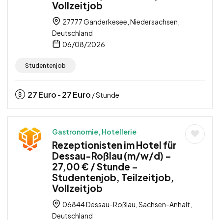
Vollzeitjob
27777 Ganderkesee, Niedersachsen,
Deutschland
06/08/2026
Studentenjob
27
Euro
27
Euro
-
/ Stunde
Gastronomie, Hotellerie
Rezeptionisten im Hotel für
Dessau-Roßlau (m/w/d) –
27,00 € / Stunde –
Studentenjob, Teilzeitjob,
Vollzeitjob
06844 Dessau-Roßlau, Sachsen-Anhalt,
Deutschland