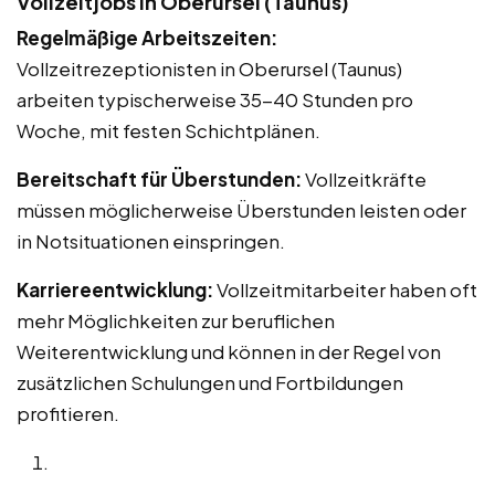
Vollzeitjobs in Oberursel (Taunus)
Regelmäßige Arbeitszeiten:
Vollzeitrezeptionisten in Oberursel (Taunus)
arbeiten typischerweise 35-40 Stunden pro
Woche, mit festen Schichtplänen.
Bereitschaft für Überstunden:
Vollzeitkräfte
müssen möglicherweise Überstunden leisten oder
in Notsituationen einspringen.
Karriereentwicklung:
Vollzeitmitarbeiter haben oft
mehr Möglichkeiten zur beruflichen
Weiterentwicklung und können in der Regel von
zusätzlichen Schulungen und Fortbildungen
profitieren.