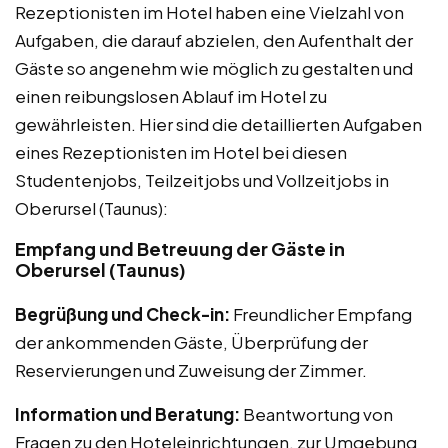
Rezeptionisten im Hotel haben eine Vielzahl von
Aufgaben, die darauf abzielen, den Aufenthalt der
Gäste so angenehm wie möglich zu gestalten und
einen reibungslosen Ablauf im Hotel zu
gewährleisten. Hier sind die detaillierten Aufgaben
eines Rezeptionisten im Hotel bei diesen
Studentenjobs, Teilzeitjobs und Vollzeitjobs in
Oberursel (Taunus):
Empfang und Betreuung der Gäste in
Oberursel (Taunus)
Begrüßung und Check-in:
Freundlicher Empfang
der ankommenden Gäste, Überprüfung der
Reservierungen und Zuweisung der Zimmer.
Information und Beratung:
Beantwortung von
Fragen zu den Hoteleinrichtungen, zur Umgebung