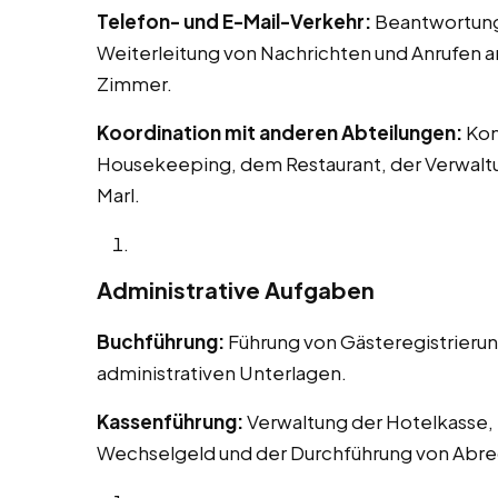
Telefon- und E-Mail-Verkehr:
Beantwortung 
Weiterleitung von Nachrichten und Anrufen 
Zimmer.
Koordination mit anderen Abteilungen:
Kom
Housekeeping, dem Restaurant, der Verwaltu
Marl.
Administrative Aufgaben
Buchführung:
Führung von Gästeregistrieru
administrativen Unterlagen.
Kassenführung:
Verwaltung der Hotelkasse, 
Wechselgeld und der Durchführung von Abr