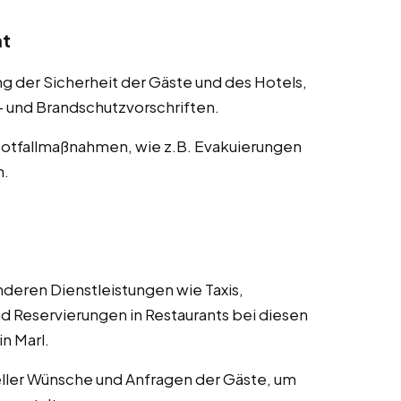
nt
der Sicherheit der Gäste und des Hotels,
s- und Brandschutzvorschriften.
otfallmaßnahmen, wie z.B. Evakuierungen
n.
deren Dienstleistungen wie Taxis,
d Reservierungen in Restaurants bei diesen
in Marl.
ller Wünsche und Anfragen der Gäste, um