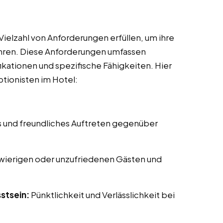
Vielzahl von Anforderungen erfüllen, um ihre
ühren. Diese Anforderungen umfassen
ikationen und spezifische Fähigkeiten. Hier
ptionisten im Hotel:
s und freundliches Auftreten gegenüber
ierigen oder unzufriedenen Gästen und
stsein:
Pünktlichkeit und Verlässlichkeit bei