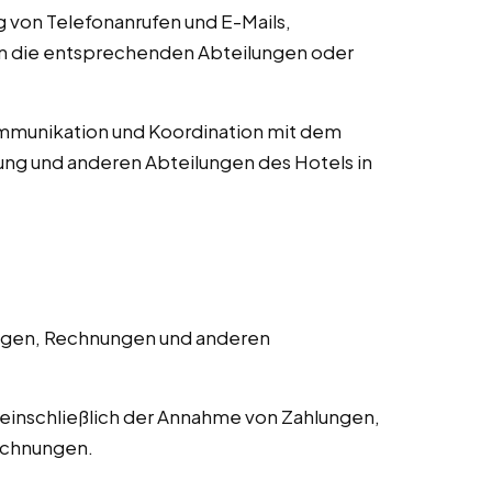
von Telefonanrufen und E-Mails,
an die entsprechenden Abteilungen oder
munikation und Koordination mit dem
ng und anderen Abteilungen des Hotels in
ngen, Rechnungen und anderen
einschließlich der Annahme von Zahlungen,
echnungen.