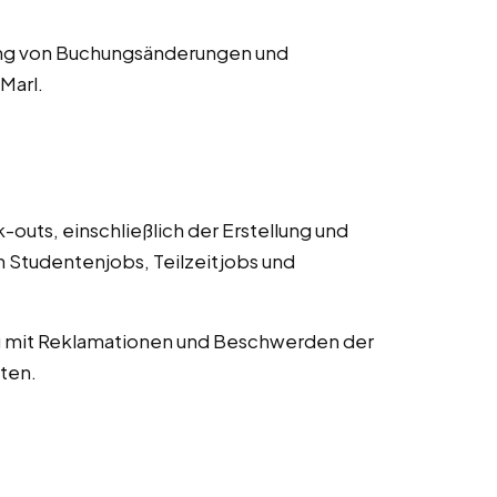
ng von Buchungsänderungen und
Marl.
uts, einschließlich der Erstellung und
Studentenjobs, Teilzeitjobs und
mit Reklamationen und Beschwerden der
ten.