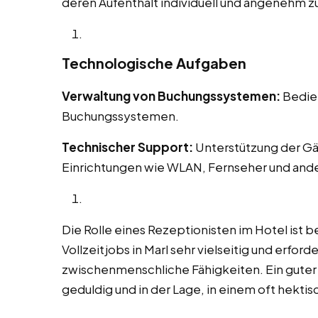
deren Aufenthalt individuell und angenehm zu
Technologische Aufgaben
Verwaltung von Buchungssystemen:
Bedien
Buchungssystemen.
Technischer Support:
Unterstützung der Gä
Einrichtungen wie WLAN, Fernseher und and
Die Rolle eines Rezeptionisten im Hotel ist b
Vollzeitjobs in Marl sehr vielseitig und erfor
zwischenmenschliche Fähigkeiten. Ein guter Re
geduldig und in der Lage, in einem oft hekt