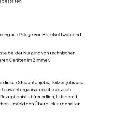
 gestalten.
ung und Pflege von Hotelsoftware und
ste bei der Nutzung von technischen
eren Geräten im Zimmer.
ei diesen Studentenjobs, Teilzeitjobs und
dert sowohl organisatorische als auch
zeptionist ist freundlich, hilfsbereit,
ischen Umfeld den Überblick zu behalten.