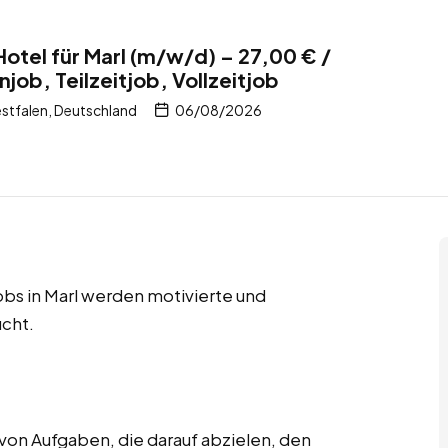
otel für Marl (m/w/d) – 27,00 € /
ob, Teilzeitjob, Vollzeitjob
stfalen, Deutschland
06/08/2026
jobs in Marl werden motivierte und
cht.
von Aufgaben, die darauf abzielen, den