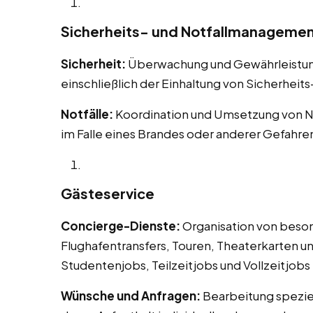
Sicherheits- und Notfallmanageme
Sicherheit:
Überwachung und Gewährleistung 
einschließlich der Einhaltung von Sicherheit
Notfälle:
Koordination und Umsetzung von N
im Falle eines Brandes oder anderer Gefahre
Gästeservice
Concierge-Dienste:
Organisation von beson
Flughafentransfers, Touren, Theaterkarten un
Studentenjobs, Teilzeitjobs und Vollzeitjobs 
Wünsche und Anfragen:
Bearbeitung spezie