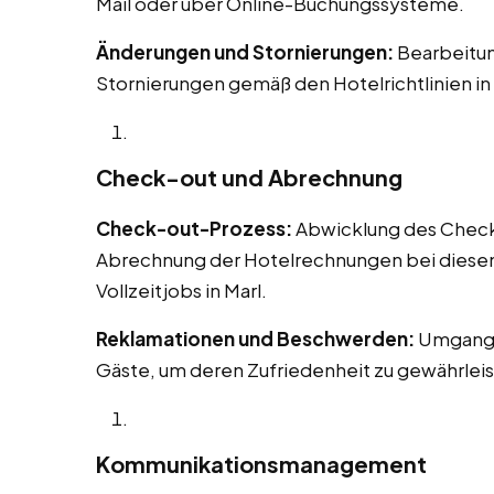
Mail oder über Online-Buchungssysteme.
Änderungen und Stornierungen:
Bearbeitu
Stornierungen gemäß den Hotelrichtlinien in 
Check-out und Abrechnung
Check-out-Prozess:
Abwicklung des Check-o
Abrechnung der Hotelrechnungen bei diesen 
Vollzeitjobs in Marl.
Reklamationen und Beschwerden:
Umgang 
Gäste, um deren Zufriedenheit zu gewährleis
Kommunikationsmanagement