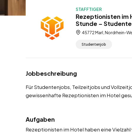
STAFFTIGER
Rezeptionisten im H
Stunde – Studentenj
45772 Marl, Nordrhein-We
Studentenjob
Jobbeschreibung
Für Studentenjobs, Teilzeitjobs und Vollzeit
gewissenhafte Rezeptionisten im Hotel gesu
Aufgaben
Rezeptionisten im Hotel haben eine Vielzahl 