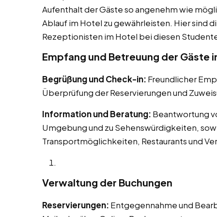
Aufenthalt der Gäste so angenehm wie mögli
Ablauf im Hotel zu gewährleisten. Hier sind d
Rezeptionisten im Hotel bei diesen Studentenj
Empfang und Betreuung der Gäste in
Begrüßung und Check-in:
Freundlicher Em
Überprüfung der Reservierungen und Zuweis
Information und Beratung:
Beantwortung vo
Umgebung und zu Sehenswürdigkeiten, sowie
Transportmöglichkeiten, Restaurants und Ve
Verwaltung der Buchungen
Reservierungen:
Entgegennahme und Bearbei