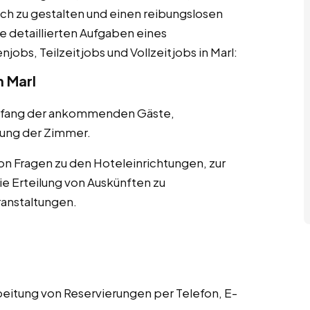
ch zu gestalten und einen reibungslosen
ie detaillierten Aufgaben eines
obs, Teilzeitjobs und Vollzeitjobs in Marl:
 Marl
pfang der ankommenden Gäste,
ung der Zimmer.
n Fragen zu den Hoteleinrichtungen, zur
 Erteilung von Auskünften zu
ranstaltungen.
tung von Reservierungen per Telefon, E-