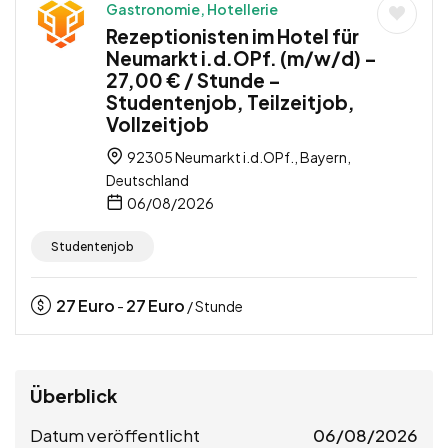
Gastronomie, Hotellerie
Rezeptionisten im Hotel für
Neumarkt i.d.OPf. (m/w/d) –
27,00 € / Stunde –
Studentenjob, Teilzeitjob,
Vollzeitjob
92305 Neumarkt i.d.OPf., Bayern,
Deutschland
06/08/2026
Studentenjob
27
Euro
27
Euro
-
/ Stunde
Überblick
Datum veröffentlicht
06/08/2026