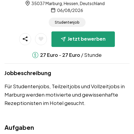
35037 Marburg, Hessen, Deutschland
06/08/2026
Studentenjob
Jetzt bewerben
-
/ Stunde
27
Euro
27
Euro
Jobbeschreibung
Für Studentenjobs, Teilzeitjobs und Vollzeitjobs in
Marburg werden motivierte und gewissenhafte
Rezeptionisten im Hotel gesucht.
Aufgaben