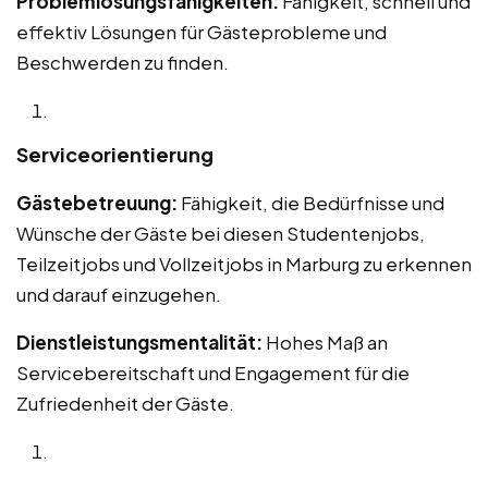
Problemlösungsfähigkeiten:
Fähigkeit, schnell und
effektiv Lösungen für Gästeprobleme und
Beschwerden zu finden.
Serviceorientierung
Gästebetreuung:
Fähigkeit, die Bedürfnisse und
Wünsche der Gäste bei diesen Studentenjobs,
Teilzeitjobs und Vollzeitjobs in Marburg zu erkennen
und darauf einzugehen.
Dienstleistungsmentalität:
Hohes Maß an
Servicebereitschaft und Engagement für die
Zufriedenheit der Gäste.