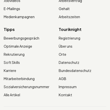
Jobvideos
Arbeitsvertrag
E-Mailings
Gehalt
Medienkampagnen
Arbeitszeiten
Tipps
Touriknight
Bewerbungsgespräch
Registrierung
Optimale Anzeige
Über uns
Rekrutierung
Orte
Soft Skills
Datenschutz
Karriere
Bundesdatenschutz
Mitarbeiterbindung
AGB
Sozialversicherungsnummer
Impressum
Alle Artikel
Kontakt