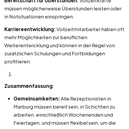
Bereitschaft für Überstunden:
Vollzeitkräfte
müssen möglicherweise Überstunden leisten oder
in Notsituationen einspringen.
Karriereentwicklung:
Vollzeitmitarbeiter haben oft
mehr Möglichkeiten zur beruflichen
Weiterentwicklung und können in der Regel von
zusätzlichen Schulungen und Fortbildungen
profitieren.
Zusammenfassung
Gemeinsamkeiten:
Alle Rezeptionisten in
Marburg müssen bereit sein, in Schichten zu
arbeiten, einschließlich Wochenenden und
Feiertagen, und müssen flexibel sein, um die