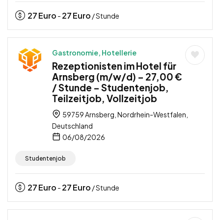
27
Euro
27
Euro
-
/ Stunde
Gastronomie, Hotellerie
Rezeptionisten im Hotel für
Arnsberg (m/w/d) – 27,00 €
/ Stunde – Studentenjob,
Teilzeitjob, Vollzeitjob
59759 Arnsberg, Nordrhein-Westfalen,
Deutschland
06/08/2026
Studentenjob
27
Euro
27
Euro
-
/ Stunde