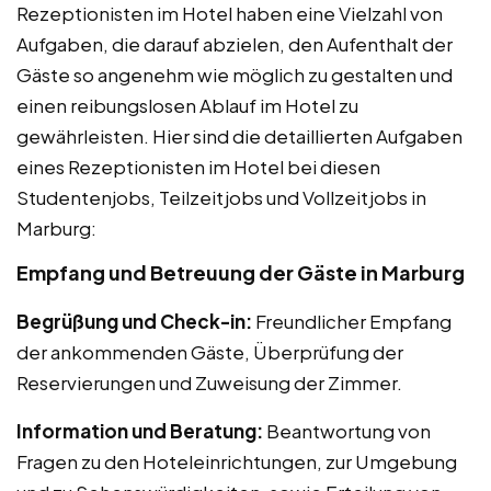
Rezeptionisten im Hotel haben eine Vielzahl von
Aufgaben, die darauf abzielen, den Aufenthalt der
Gäste so angenehm wie möglich zu gestalten und
einen reibungslosen Ablauf im Hotel zu
gewährleisten. Hier sind die detaillierten Aufgaben
eines Rezeptionisten im Hotel bei diesen
Studentenjobs, Teilzeitjobs und Vollzeitjobs in
Marburg:
Empfang und Betreuung der Gäste in Marburg
Begrüßung und Check-in:
Freundlicher Empfang
der ankommenden Gäste, Überprüfung der
Reservierungen und Zuweisung der Zimmer.
Information und Beratung:
Beantwortung von
Fragen zu den Hoteleinrichtungen, zur Umgebung