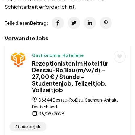
Schichtarbeit erforderlich ist.
Teile diesen Beitrag:
Verwandte Jobs
Gastronomie, Hotellerie
Rezeptionisten im Hotel für
Dessau-Roßlau (m/w/d) –
27,00 € / Stunde –
Studentenjob, Teilzeitjob,
Vollzeitjob
06844 Dessau-Roßlau, Sachsen-Anhalt,
Deutschland
06/08/2026
Studentenjob