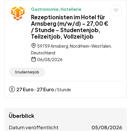
Gastronomie, Hotellerie
Rezeptionisten im Hotel für
Arnsberg (m/w/d) – 27,00 €
/ Stunde – Studentenjob,
Teilzeitjob, Vollzeitjob
59759 Arnsberg, Nordrhein-Westfalen,
Deutschland
06/08/2026
Studentenjob
27
Euro
27
Euro
-
/ Stunde
Überblick
Datum veröffentlicht
05/08/2026