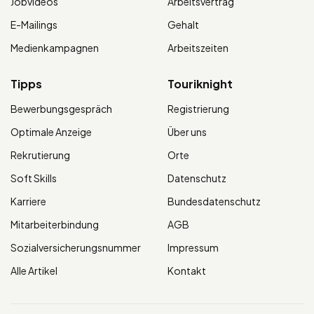
Jobvideos
Arbeitsvertrag
E-Mailings
Gehalt
Medienkampagnen
Arbeitszeiten
Tipps
Touriknight
Bewerbungsgespräch
Registrierung
Optimale Anzeige
Über uns
Rekrutierung
Orte
Soft Skills
Datenschutz
Karriere
Bundesdatenschutz
Mitarbeiterbindung
AGB
Sozialversicherungsnummer
Impressum
Alle Artikel
Kontakt