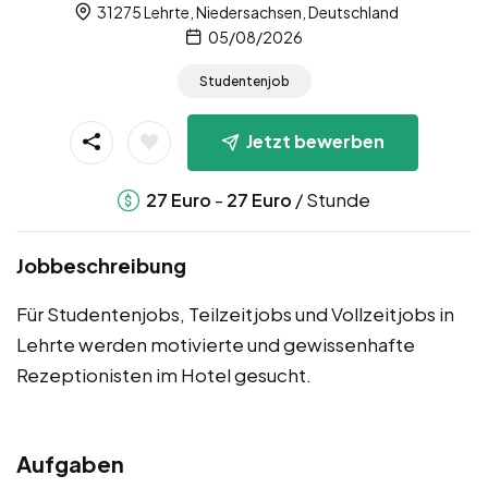
31275 Lehrte, Niedersachsen, Deutschland
05/08/2026
Studentenjob
Jetzt bewerben
-
/ Stunde
27
Euro
27
Euro
Jobbeschreibung
Für Studentenjobs, Teilzeitjobs und Vollzeitjobs in
Lehrte werden motivierte und gewissenhafte
Rezeptionisten im Hotel gesucht.
Aufgaben