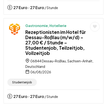
27
Euro
27
Euro
-
/ Stunde
Gastronomie, Hotellerie
Rezeptionisten im Hotel für
Dessau-Roßlau (m/w/d) –
27,00 € / Stunde –
Studentenjob, Teilzeitjob,
Vollzeitjob
06844 Dessau-Roßlau, Sachsen-Anhalt,
Deutschland
06/08/2026
Studentenjob
27
Euro
27
Euro
-
/ Stunde