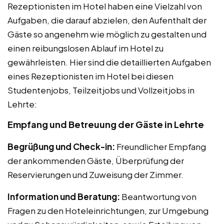
Rezeptionisten im Hotel haben eine Vielzahl von
Aufgaben, die darauf abzielen, den Aufenthalt der
Gäste so angenehm wie möglich zu gestalten und
einen reibungslosen Ablauf im Hotel zu
gewährleisten. Hier sind die detaillierten Aufgaben
eines Rezeptionisten im Hotel bei diesen
Studentenjobs, Teilzeitjobs und Vollzeitjobs in
Lehrte:
Empfang und Betreuung der Gäste in Lehrte
Begrüßung und Check-in:
Freundlicher Empfang
der ankommenden Gäste, Überprüfung der
Reservierungen und Zuweisung der Zimmer.
Information und Beratung:
Beantwortung von
Fragen zu den Hoteleinrichtungen, zur Umgebung