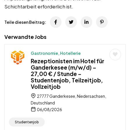
Schichtarbeit erforderlich ist.
Teile diesen Beitrag:
Verwandte Jobs
Gastronomie, Hotellerie
Rezeptionisten im Hotel für
Ganderkesee (m/w/d) –
27,00 € / Stunde –
Studentenjob, Teilzeitjob,
Vollzeitjob
27777 Ganderkesee, Niedersachsen,
Deutschland
06/08/2026
Studentenjob