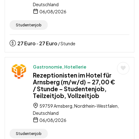
Deutschland
06/08/2026
Studentenjob
27
Euro
27
Euro
-
/ Stunde
Gastronomie, Hotellerie
Rezeptionisten im Hotel für
Arnsberg (m/w/d) – 27,00 €
/ Stunde – Studentenjob,
Teilzeitjob, Vollzeitjob
59759 Arnsberg, Nordrhein-Westfalen,
Deutschland
06/08/2026
Studentenjob