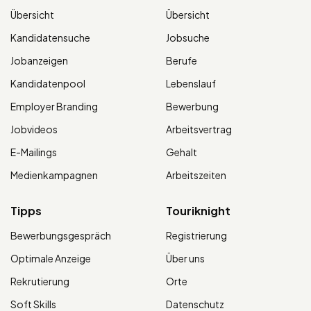
Übersicht
Übersicht
Kandidatensuche
Jobsuche
Jobanzeigen
Berufe
Kandidatenpool
Lebenslauf
Employer Branding
Bewerbung
Jobvideos
Arbeitsvertrag
E-Mailings
Gehalt
Medienkampagnen
Arbeitszeiten
Tipps
Touriknight
Bewerbungsgespräch
Registrierung
Optimale Anzeige
Über uns
Rekrutierung
Orte
Soft Skills
Datenschutz