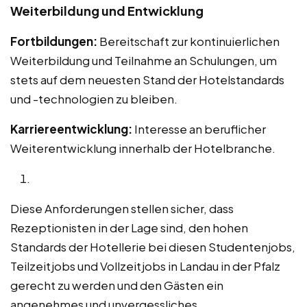
Weiterbildung und Entwicklung
Fortbildungen:
Bereitschaft zur kontinuierlichen
Weiterbildung und Teilnahme an Schulungen, um
stets auf dem neuesten Stand der Hotelstandards
und -technologien zu bleiben.
Karriereentwicklung:
Interesse an beruflicher
Weiterentwicklung innerhalb der Hotelbranche.
Diese Anforderungen stellen sicher, dass
Rezeptionisten in der Lage sind, den hohen
Standards der Hotellerie bei diesen Studentenjobs,
Teilzeitjobs und Vollzeitjobs in Landau in der Pfalz
gerecht zu werden und den Gästen ein
angenehmes und unvergessliches