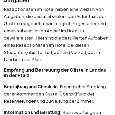
Aufgaben
Rezeptionisten im Hotel haben eine Vielzahl von
Aufgaben, die darauf abzielen, den Aufenthalt der
Gäste so angenehm wie möglich zu gestalten und
einen reibungslosen Ablauf im Hotel zu
gewährleisten. Hier sind die detaillierten Aufgaben
eines Rezeptionisten im Hotel bei diesen
Studentenjobs, Teilzeitjobs und Vollzeitjobs in
Landau in der Pfalz:
Empfang und Betreuung der Gäste in Landau
in der Pfalz
Begrüßung und Check-in:
Freundlicher Empfang
der ankommenden Gäste, Überprüfung der
Reservierungen und Zuweisung der Zimmer.
Information und Beratung:
Beantwortung von