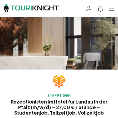
STAFFTIGER
Rezeptionisten im Hotel für Landau in der
Pfalz (m/w/d) – 27,00 € / Stunde –
Studentenjob, Teilzeitjob, Vollzeitjob