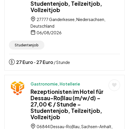
Studentenjob, Teilzeitjob,
Vollzeitjob
27777 Ganderkesee, Niedersachsen,
Deutschland
06/08/2026
Studentenjob
27
Euro
27
Euro
-
/ Stunde
Gastronomie, Hotellerie
Rezeptionisten im Hotel für
Dessau-Roßlau (m/w/d) –
27,00 € / Stunde –
Studentenjob, Teilzeitjob,
Vollzeitjob
06844 Dessau-Roßlau, Sachsen-Anhalt,