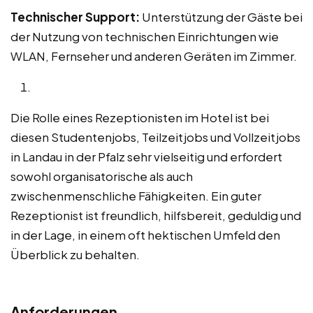
Technischer Support:
Unterstützung der Gäste bei
der Nutzung von technischen Einrichtungen wie
WLAN, Fernseher und anderen Geräten im Zimmer.
Die Rolle eines Rezeptionisten im Hotel ist bei
diesen Studentenjobs, Teilzeitjobs und Vollzeitjobs
in Landau in der Pfalz sehr vielseitig und erfordert
sowohl organisatorische als auch
zwischenmenschliche Fähigkeiten. Ein guter
Rezeptionist ist freundlich, hilfsbereit, geduldig und
in der Lage, in einem oft hektischen Umfeld den
Überblick zu behalten.
Anforderungen