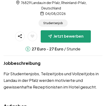
76829 Landau in der Pfalz, Rheinland-Pfalz,
Deutschland
04/08/2026
Studentenjob
Jetzt bewerben
-
/ Stunde
27
Euro
27
Euro
Jobbeschreibung
Für Studentenjobs, Teilzeitjobs und Vollzeitjobs in
Landau in der Pfalz werden motivierte und
gewissenhafte Rezeptionisten im Hotel gesucht.