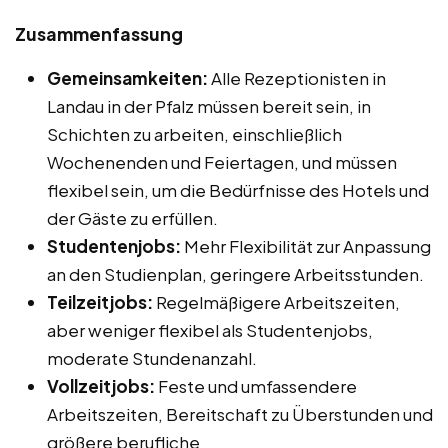
Zusammenfassung
Gemeinsamkeiten:
Alle Rezeptionisten in
Landau in der Pfalz müssen bereit sein, in
Schichten zu arbeiten, einschließlich
Wochenenden und Feiertagen, und müssen
flexibel sein, um die Bedürfnisse des Hotels und
der Gäste zu erfüllen.
Studentenjobs:
Mehr Flexibilität zur Anpassung
an den Studienplan, geringere Arbeitsstunden.
Teilzeitjobs:
Regelmäßigere Arbeitszeiten,
aber weniger flexibel als Studentenjobs,
moderate Stundenanzahl.
Vollzeitjobs:
Feste und umfassendere
Arbeitszeiten, Bereitschaft zu Überstunden und
größere berufliche