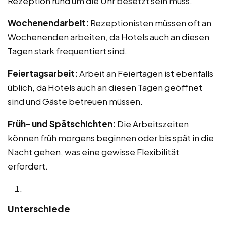
Rezeption rund um die Uhr besetzt sein muss.
Wochenendarbeit:
Rezeptionisten müssen oft an
Wochenenden arbeiten, da Hotels auch an diesen
Tagen stark frequentiert sind.
Feiertagsarbeit:
Arbeit an Feiertagen ist ebenfalls
üblich, da Hotels auch an diesen Tagen geöffnet
sind und Gäste betreuen müssen.
Früh- und Spätschichten:
Die Arbeitszeiten
können früh morgens beginnen oder bis spät in die
Nacht gehen, was eine gewisse Flexibilität
erfordert.
Unterschiede