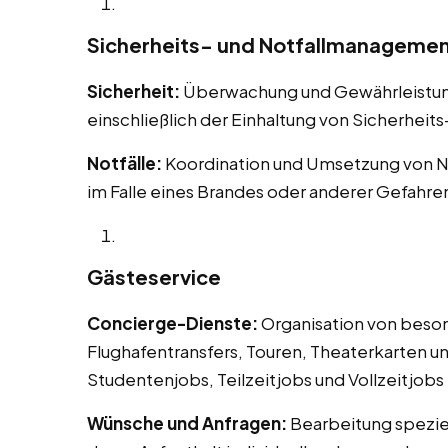
Sicherheits- und Notfallmanageme
Sicherheit:
Überwachung und Gewährleistung 
einschließlich der Einhaltung von Sicherheit
Notfälle:
Koordination und Umsetzung von N
im Falle eines Brandes oder anderer Gefahre
Gästeservice
Concierge-Dienste:
Organisation von beson
Flughafentransfers, Touren, Theaterkarten un
Studentenjobs, Teilzeitjobs und Vollzeitjobs 
Wünsche und Anfragen:
Bearbeitung spezie