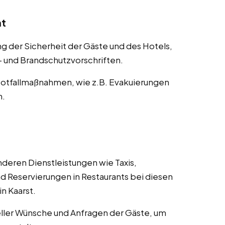
nt
der Sicherheit der Gäste und des Hotels,
s- und Brandschutzvorschriften.
otfallmaßnahmen, wie z.B. Evakuierungen
n.
deren Dienstleistungen wie Taxis,
d Reservierungen in Restaurants bei diesen
in Kaarst.
ller Wünsche und Anfragen der Gäste, um