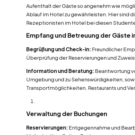
Aufenthalt der Gäste so angenehm wie mögli
Ablauf im Hotel zu gewährleisten. Hier sind d
Rezeptionisten im Hotel bei diesen Studentenj
Empfang und Betreuung der Gäste i
Begrüßung und Check-in:
Freundlicher Em
Überprüfung der Reservierungen und Zuweis
Information und Beratung:
Beantwortung vo
Umgebung und zu Sehenswürdigkeiten, sowie
Transportmöglichkeiten, Restaurants und Ve
Verwaltung der Buchungen
Reservierungen:
Entgegennahme und Bearbei