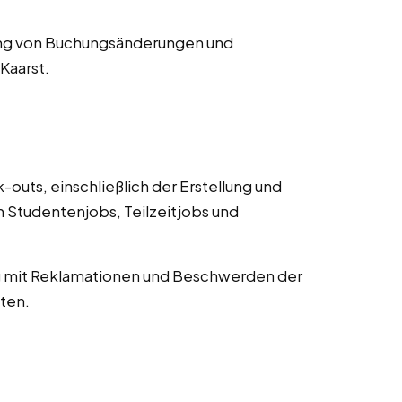
ng von Buchungsänderungen und
Kaarst.
uts, einschließlich der Erstellung und
Studentenjobs, Teilzeitjobs und
mit Reklamationen und Beschwerden der
ten.