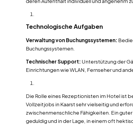
deren Aufenthalt individuell und angenehm zu
Technologische Aufgaben
Verwaltung von Buchungssystemen:
Bedien
Buchungssystemen.
Technischer Support:
Unterstützung der Gä
Einrichtungen wie WLAN, Fernseher und and
Die Rolle eines Rezeptionisten im Hotel ist b
Vollzeitjobs in Kaarst sehr vielseitig und erf
zwischenmenschliche Fähigkeiten. Ein guter Re
geduldig und in der Lage, in einem oft hekt