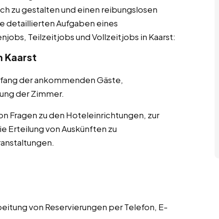
ch zu gestalten und einen reibungslosen
ie detaillierten Aufgaben eines
obs, Teilzeitjobs und Vollzeitjobs in Kaarst:
n Kaarst
pfang der ankommenden Gäste,
ung der Zimmer.
n Fragen zu den Hoteleinrichtungen, zur
 Erteilung von Auskünften zu
ranstaltungen.
tung von Reservierungen per Telefon, E-