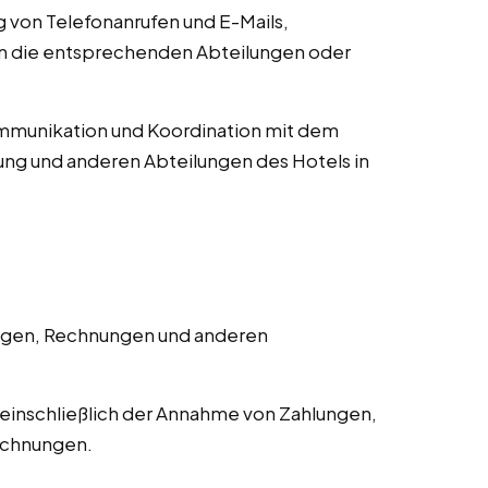
von Telefonanrufen und E-Mails,
an die entsprechenden Abteilungen oder
munikation und Koordination mit dem
ng und anderen Abteilungen des Hotels in
ngen, Rechnungen und anderen
einschließlich der Annahme von Zahlungen,
echnungen.