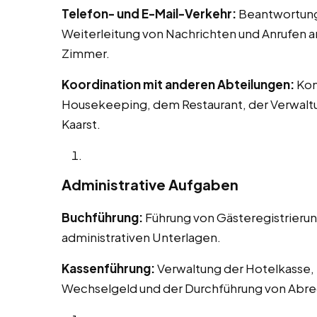
Telefon- und E-Mail-Verkehr:
Beantwortung 
Weiterleitung von Nachrichten und Anrufen 
Zimmer.
Koordination mit anderen Abteilungen:
Kom
Housekeeping, dem Restaurant, der Verwaltu
Kaarst.
Administrative Aufgaben
Buchführung:
Führung von Gästeregistrieru
administrativen Unterlagen.
Kassenführung:
Verwaltung der Hotelkasse, 
Wechselgeld und der Durchführung von Abr