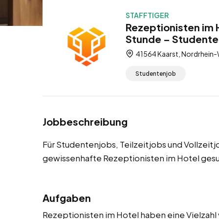
STAFFTIGER
Rezeptionisten im 
Stunde – Studentenj
41564 Kaarst, Nordrhein-
Studentenjob
Jobbeschreibung
Für Studentenjobs, Teilzeitjobs und Vollzeit
gewissenhafte Rezeptionisten im Hotel gesu
Aufgaben
Rezeptionisten im Hotel haben eine Vielzahl 