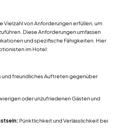
e Vielzahl von Anforderungen erfüllen, um
uszuführen. Diese Anforderungen umfassen
ikationen und spezifische Fähigkeiten. Hier
ptionisten im Hotel:
s und freundliches Auftreten gegenüber
ierigen oder unzufriedenen Gästen und
stsein:
Pünktlichkeit und Verlässlichkeit bei