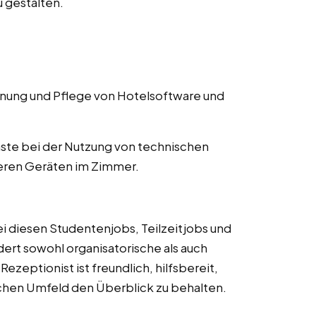
 gestalten.
ung und Pflege von Hotelsoftware und
ste bei der Nutzung von technischen
eren Geräten im Zimmer.
ei diesen Studentenjobs, Teilzeitjobs und
ordert sowohl organisatorische als auch
zeptionist ist freundlich, hilfsbereit,
ischen Umfeld den Überblick zu behalten.