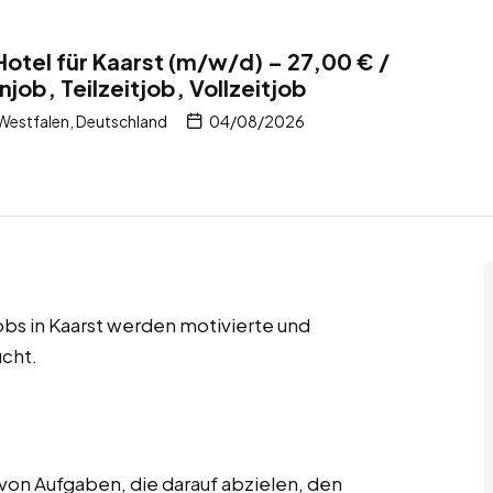
Hotel für Kaarst (m/w/d) – 27,00 € /
ob, Teilzeitjob, Vollzeitjob
Westfalen, Deutschland
04/08/2026
jobs in Kaarst werden motivierte und
cht.
von Aufgaben, die darauf abzielen, den