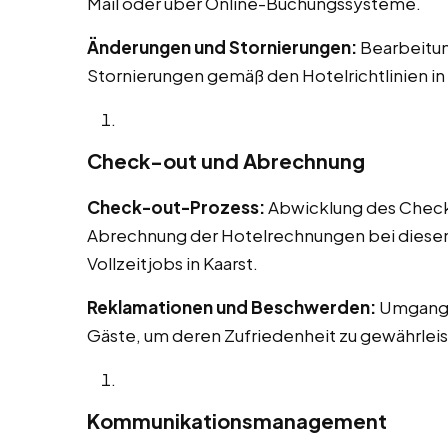
Mail oder über Online-Buchungssysteme.
Änderungen und Stornierungen:
Bearbeitu
Stornierungen gemäß den Hotelrichtlinien in 
Check-out und Abrechnung
Check-out-Prozess:
Abwicklung des Check-o
Abrechnung der Hotelrechnungen bei diesen 
Vollzeitjobs in Kaarst.
Reklamationen und Beschwerden:
Umgang 
Gäste, um deren Zufriedenheit zu gewährleis
Kommunikationsmanagement