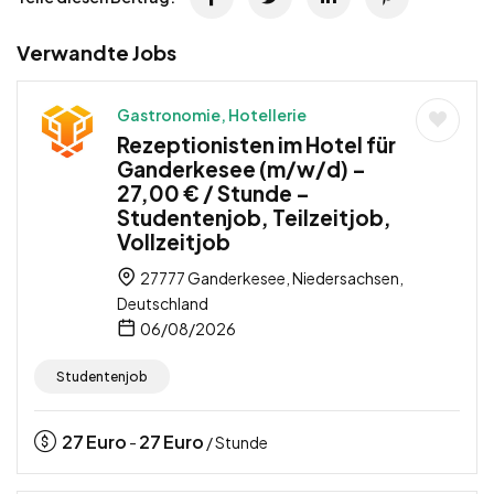
Verwandte Jobs
Gastronomie, Hotellerie
Rezeptionisten im Hotel für
Ganderkesee (m/w/d) –
27,00 € / Stunde –
Studentenjob, Teilzeitjob,
Vollzeitjob
27777 Ganderkesee, Niedersachsen,
Deutschland
06/08/2026
Studentenjob
27
Euro
27
Euro
-
/ Stunde