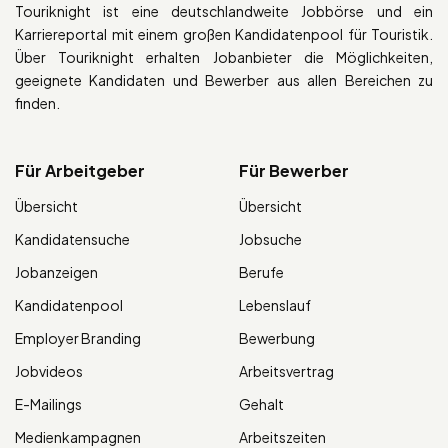
Touriknight ist eine deutschlandweite Jobbörse und ein
Karriereportal mit einem großen Kandidatenpool für Touristik.
Über Touriknight erhalten Jobanbieter die Möglichkeiten,
geeignete Kandidaten und Bewerber aus allen Bereichen zu
finden.
Für Arbeitgeber
Für Bewerber
Übersicht
Übersicht
Kandidatensuche
Jobsuche
Jobanzeigen
Berufe
Kandidatenpool
Lebenslauf
Employer Branding
Bewerbung
Jobvideos
Arbeitsvertrag
E-Mailings
Gehalt
Medienkampagnen
Arbeitszeiten