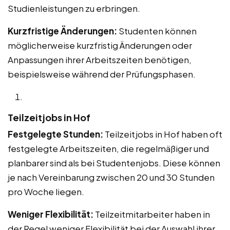
Studienleistungen zu erbringen.
Kurzfristige Änderungen:
Studenten können
möglicherweise kurzfristig Änderungen oder
Anpassungen ihrer Arbeitszeiten benötigen,
beispielsweise während der Prüfungsphasen.
Teilzeitjobs in Hof
Festgelegte Stunden:
Teilzeitjobs in Hof haben oft
festgelegte Arbeitszeiten, die regelmäßiger und
planbarer sind als bei Studentenjobs. Diese können
je nach Vereinbarung zwischen 20 und 30 Stunden
pro Woche liegen.
Weniger Flexibilität:
Teilzeitmitarbeiter haben in
der Regel weniger Flexibilität bei der Auswahl ihrer