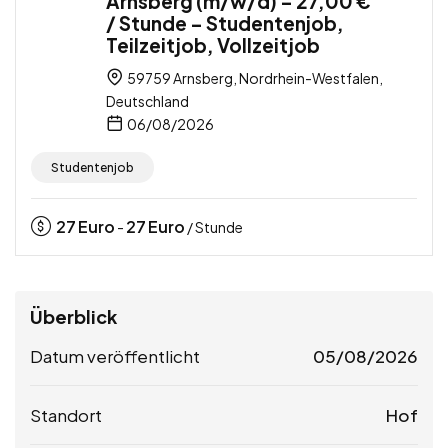
Arnsberg (m/w/d) – 27,00 €
/ Stunde – Studentenjob,
Teilzeitjob, Vollzeitjob
59759 Arnsberg, Nordrhein-Westfalen,
Deutschland
06/08/2026
Studentenjob
27
Euro
27
Euro
-
/ Stunde
Überblick
Datum veröffentlicht
05/08/2026
Standort
Hof