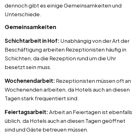
dennoch gibt es einige Gemeinsamkeiten und
Unterschiede.
Gemeinsamkeiten
Schichtarbeit in Hof:
Unabhängig von der Art der
Beschäftigung arbeiten Rezeptionisten häufig in
Schichten, da die Rezeption rund um die Uhr
besetzt sein muss.
Wochenendarbeit:
Rezeptionisten müssen oft an
Wochenenden arbeiten, da Hotels auch an diesen
Tagen stark frequentiert sind.
Feiertagsarbeit:
Arbeit an Feiertagen ist ebenfalls
üblich, da Hotels auch an diesen Tagen geöffnet
sind und Gäste betreuen müssen.