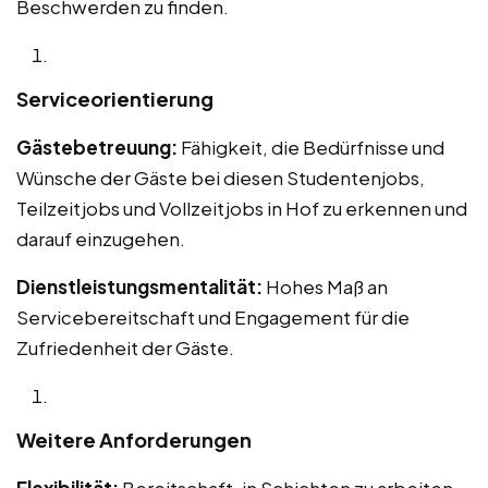
Beschwerden zu finden.
Serviceorientierung
Gästebetreuung:
Fähigkeit, die Bedürfnisse und
Wünsche der Gäste bei diesen Studentenjobs,
Teilzeitjobs und Vollzeitjobs in Hof zu erkennen und
darauf einzugehen.
Dienstleistungsmentalität:
Hohes Maß an
Servicebereitschaft und Engagement für die
Zufriedenheit der Gäste.
Weitere Anforderungen
Flexibilität:
Bereitschaft, in Schichten zu arbeiten,