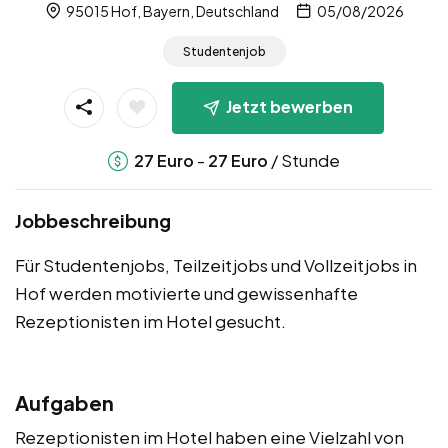
95015 Hof, Bayern, Deutschland
05/08/2026
Studentenjob
Jetzt bewerben
-
/ Stunde
27
Euro
27
Euro
Jobbeschreibung
Für Studentenjobs, Teilzeitjobs und Vollzeitjobs in
Hof werden motivierte und gewissenhafte
Rezeptionisten im Hotel gesucht.
Aufgaben
Rezeptionisten im Hotel haben eine Vielzahl von