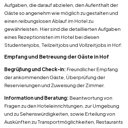
Aufgaben, die darauf abzielen, den Aufenthalt der
Gäste so angenehm wie möglich zu gestalten und
einen reibungslosen Ablauf im Hotel zu
gewährleisten. Hier sind die detaillierten Aufgaben
eines Rezeptionisten im Hotel bei diesen
Studentenjobs, Teilzeitjobs und Vollzeitjobs in Hof:
Empfang und Betreuung der Gäste in Hof
Begrüßung und Check-in:
Freundlicher Empfang
der ankommenden Gäste, Überprüfung der
Reservierungen und Zuweisung der Zimmer.
Information und Beratung:
Beantwortung von
Fragen zu den Hoteleinrichtungen, zur Umgebung
und zu Sehenswürdigkeiten, sowie Erteilung von
Auskünften zu Transportmöglichkeiten, Restaurants