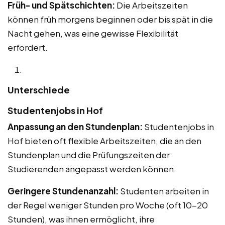
Früh- und Spätschichten:
Die Arbeitszeiten
können früh morgens beginnen oder bis spät in die
Nacht gehen, was eine gewisse Flexibilität
erfordert.
Unterschiede
Studentenjobs in Hof
Anpassung an den Stundenplan:
Studentenjobs in
Hof bieten oft flexible Arbeitszeiten, die an den
Stundenplan und die Prüfungszeiten der
Studierenden angepasst werden können.
Geringere Stundenanzahl:
Studenten arbeiten in
der Regel weniger Stunden pro Woche (oft 10-20
Stunden), was ihnen ermöglicht, ihre