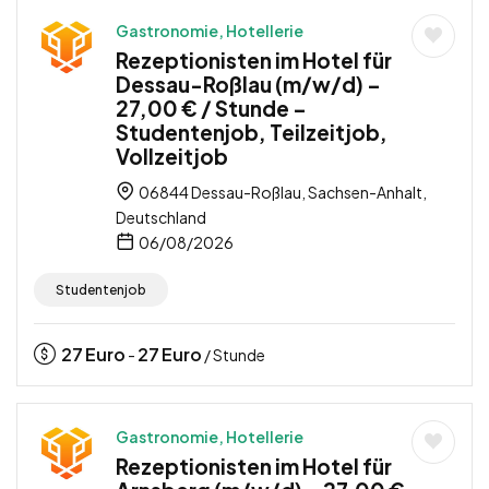
Gastronomie, Hotellerie
Rezeptionisten im Hotel für
Dessau-Roßlau (m/w/d) –
27,00 € / Stunde –
Studentenjob, Teilzeitjob,
Vollzeitjob
06844 Dessau-Roßlau, Sachsen-Anhalt,
Deutschland
06/08/2026
Studentenjob
27
Euro
27
Euro
-
/ Stunde
Gastronomie, Hotellerie
Rezeptionisten im Hotel für