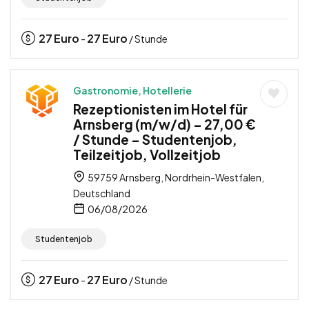
27
Euro
27
Euro
-
/ Stunde
Gastronomie, Hotellerie
Rezeptionisten im Hotel für
Arnsberg (m/w/d) – 27,00 €
/ Stunde – Studentenjob,
Teilzeitjob, Vollzeitjob
59759 Arnsberg, Nordrhein-Westfalen,
Deutschland
06/08/2026
Studentenjob
27
Euro
27
Euro
-
/ Stunde