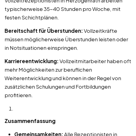
Vollzeitrezeptionisten in Herzogenrath arbeiten
typischerweise 35-40 Stunden pro Woche, mit
festen Schichtplänen.
Bereitschaft für Überstunden:
Vollzeitkräfte
müssen möglicherweise Überstunden leisten oder
in Notsituationen einspringen.
Karriereentwicklung:
Vollzeitmitarbeiter haben oft
mehr Möglichkeiten zur beruflichen
Weiterentwicklung und können in der Regel von
zusätzlichen Schulungen und Fortbildungen
profitieren.
Zusammenfassung
Gemeinsamkeiten:
Alle Rezeptionisten in