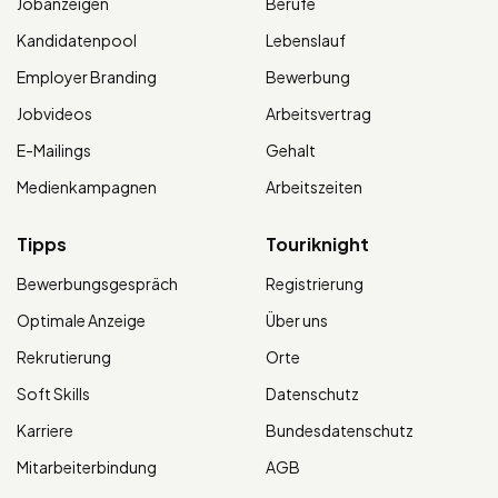
Jobanzeigen
Berufe
Kandidatenpool
Lebenslauf
Employer Branding
Bewerbung
Jobvideos
Arbeitsvertrag
E-Mailings
Gehalt
Medienkampagnen
Arbeitszeiten
Tipps
Touriknight
Bewerbungsgespräch
Registrierung
Optimale Anzeige
Über uns
Rekrutierung
Orte
Soft Skills
Datenschutz
Karriere
Bundesdatenschutz
Mitarbeiterbindung
AGB