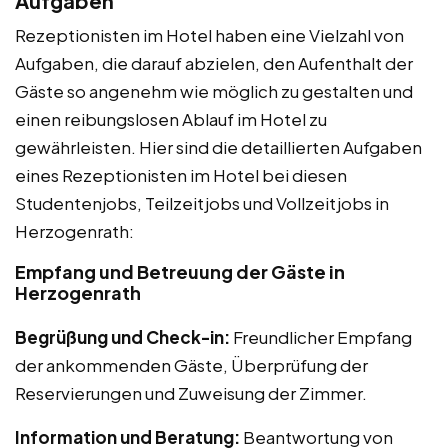
Aufgaben
Rezeptionisten im Hotel haben eine Vielzahl von
Aufgaben, die darauf abzielen, den Aufenthalt der
Gäste so angenehm wie möglich zu gestalten und
einen reibungslosen Ablauf im Hotel zu
gewährleisten. Hier sind die detaillierten Aufgaben
eines Rezeptionisten im Hotel bei diesen
Studentenjobs, Teilzeitjobs und Vollzeitjobs in
Herzogenrath:
Empfang und Betreuung der Gäste in
Herzogenrath
Begrüßung und Check-in:
Freundlicher Empfang
der ankommenden Gäste, Überprüfung der
Reservierungen und Zuweisung der Zimmer.
Information und Beratung:
Beantwortung von