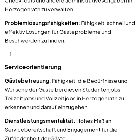
Check-outs und andere administrative Aufgaben in
Herzogenrath zu verwalten.
Problemlösungsfähigkeiten:
Fähigkeit, schnell und
effektiv Lösungen für Gästeprobleme und
Beschwerden zu finden.
Serviceorientierung
Gästebetreuung:
Fähigkeit, die Bedürfnisse und
Wünsche der Gäste bei diesen Studentenjobs,
Teilzeitjobs und Vollzeitjobs in Herzogenrath zu
erkennen und darauf einzugehen.
Dienstleistungsmentalität:
Hohes Maß an
Servicebereitschaft und Engagement für die
Zufriedenheit der Gäste.