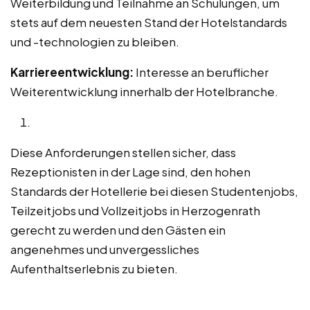
Weiterbildung und Teilnahme an Schulungen, um
stets auf dem neuesten Stand der Hotelstandards
und -technologien zu bleiben.
Karriereentwicklung:
Interesse an beruflicher
Weiterentwicklung innerhalb der Hotelbranche.
Diese Anforderungen stellen sicher, dass
Rezeptionisten in der Lage sind, den hohen
Standards der Hotellerie bei diesen Studentenjobs,
Teilzeitjobs und Vollzeitjobs in Herzogenrath
gerecht zu werden und den Gästen ein
angenehmes und unvergessliches
Aufenthaltserlebnis zu bieten.