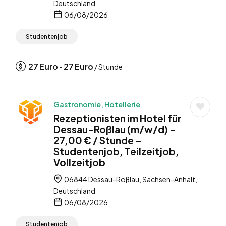
Deutschland
06/08/2026
Studentenjob
27
Euro
27
Euro
-
/ Stunde
Gastronomie, Hotellerie
Rezeptionisten im Hotel für
Dessau-Roßlau (m/w/d) –
27,00 € / Stunde –
Studentenjob, Teilzeitjob,
Vollzeitjob
06844 Dessau-Roßlau, Sachsen-Anhalt,
Deutschland
06/08/2026
Studentenjob