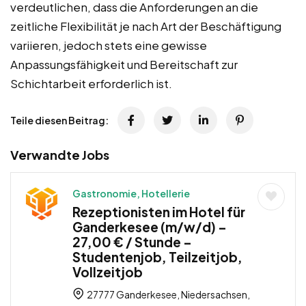
verdeutlichen, dass die Anforderungen an die
zeitliche Flexibilität je nach Art der Beschäftigung
variieren, jedoch stets eine gewisse
Anpassungsfähigkeit und Bereitschaft zur
Schichtarbeit erforderlich ist.
Teile diesen Beitrag:
Verwandte Jobs
Gastronomie, Hotellerie
Rezeptionisten im Hotel für
Ganderkesee (m/w/d) –
27,00 € / Stunde –
Studentenjob, Teilzeitjob,
Vollzeitjob
27777 Ganderkesee, Niedersachsen,