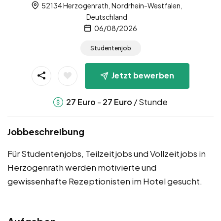
52134 Herzogenrath, Nordrhein-Westfalen,
Deutschland
06/08/2026
Studentenjob
Jetzt bewerben
-
/ Stunde
27
Euro
27
Euro
Jobbeschreibung
Für Studentenjobs, Teilzeitjobs und Vollzeitjobs in
Herzogenrath werden motivierte und
gewissenhafte Rezeptionisten im Hotel gesucht.