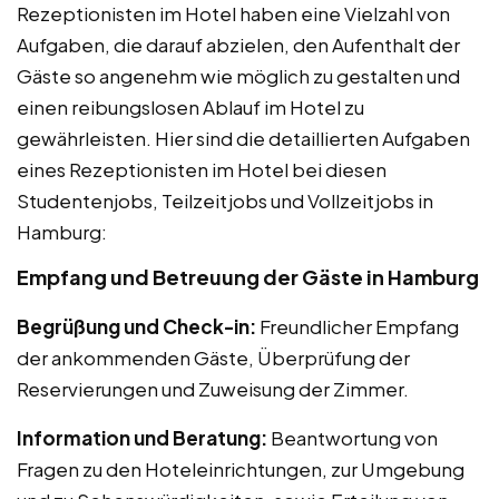
Rezeptionisten im Hotel haben eine Vielzahl von
Aufgaben, die darauf abzielen, den Aufenthalt der
Gäste so angenehm wie möglich zu gestalten und
einen reibungslosen Ablauf im Hotel zu
gewährleisten. Hier sind die detaillierten Aufgaben
eines Rezeptionisten im Hotel bei diesen
Studentenjobs, Teilzeitjobs und Vollzeitjobs in
Hamburg:
Empfang und Betreuung der Gäste in Hamburg
Begrüßung und Check-in:
Freundlicher Empfang
der ankommenden Gäste, Überprüfung der
Reservierungen und Zuweisung der Zimmer.
Information und Beratung:
Beantwortung von
Fragen zu den Hoteleinrichtungen, zur Umgebung