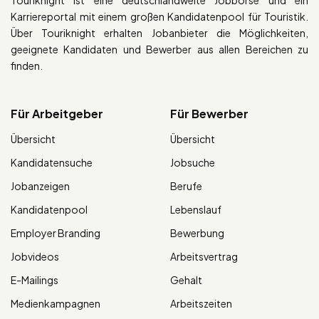
Karriereportal mit einem großen Kandidatenpool für Touristik.
Über Touriknight erhalten Jobanbieter die Möglichkeiten,
geeignete Kandidaten und Bewerber aus allen Bereichen zu
finden.
Für Arbeitgeber
Für Bewerber
Übersicht
Übersicht
Kandidatensuche
Jobsuche
Jobanzeigen
Berufe
Kandidatenpool
Lebenslauf
Employer Branding
Bewerbung
Jobvideos
Arbeitsvertrag
E-Mailings
Gehalt
Medienkampagnen
Arbeitszeiten