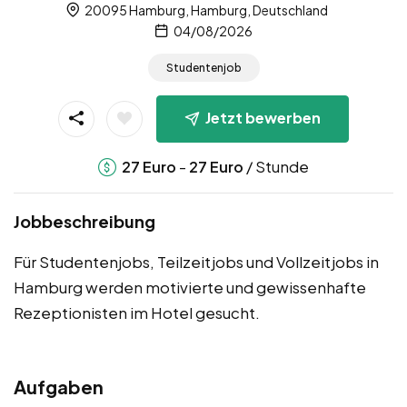
20095 Hamburg, Hamburg, Deutschland
04/08/2026
Studentenjob
Jetzt bewerben
-
/ Stunde
27
Euro
27
Euro
Jobbeschreibung
Für Studentenjobs, Teilzeitjobs und Vollzeitjobs in
Hamburg werden motivierte und gewissenhafte
Rezeptionisten im Hotel gesucht.
Aufgaben