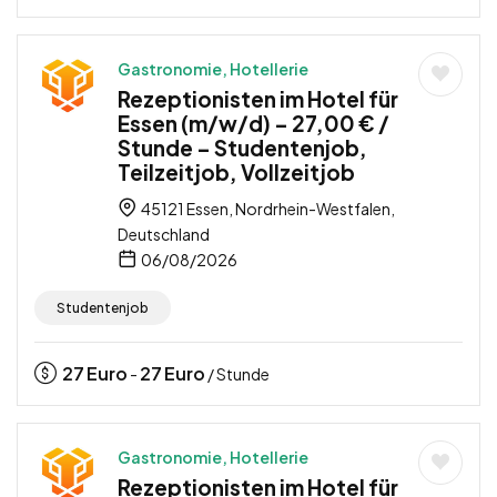
Gastronomie, Hotellerie
Rezeptionisten im Hotel für
Essen (m/w/d) – 27,00 € /
Stunde – Studentenjob,
Teilzeitjob, Vollzeitjob
45121 Essen, Nordrhein-Westfalen,
Deutschland
06/08/2026
Studentenjob
27
Euro
27
Euro
-
/ Stunde
Gastronomie, Hotellerie
Rezeptionisten im Hotel für