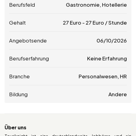
Berufsfeld
Gastronomie, Hotellerie
Gehalt
27
Euro
-
27
Euro
/ Stunde
Angebotsende
06/10/2026
Berufserfahrung
Keine Erfahrung
Branche
Personalwesen, HR
Bildung
Andere
Über uns
Touriknight ist eine deutschlandweite Jobbörse und ein