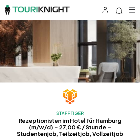
STAFFTIGER
Rezeptionisten im Hotel für Hamburg
(m/w/d) – 27,00 € / Stunde –
Studentenjob, Teilzeitjob, Vollzeitjob