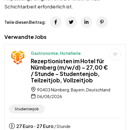
Schichtarbeit erforderlich ist.
Teile diesen Beitrag:
Verwandte Jobs
Gastronomie, Hotellerie
Rezeptionisten im Hotel für
Nürnberg (m/w/d) – 27,00 €
/ Stunde – Studentenjob,
Teilzeitjob, Vollzeitjob
90403 Nürnberg, Bayern, Deutschland
06/08/2026
Studentenjob
27
Euro
27
Euro
-
/ Stunde