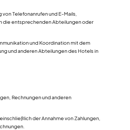
von Telefonanrufen und E-Mails,
an die entsprechenden Abteilungen oder
munikation und Koordination mit dem
ng und anderen Abteilungen des Hotels in
ngen, Rechnungen und anderen
einschließlich der Annahme von Zahlungen,
echnungen.