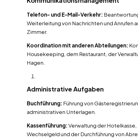
Kommunikationsmanagement
Telefon- und E-Mail-Verkehr:
Beantwortung 
Weiterleitung von Nachrichten und Anrufen 
Zimmer.
Koordination mit anderen Abteilungen:
Kom
Housekeeping, dem Restaurant, der Verwaltu
Hagen.
Administrative Aufgaben
Buchführung:
Führung von Gästeregistrieru
administrativen Unterlagen.
Kassenführung:
Verwaltung der Hotelkasse, 
Wechselgeld und der Durchführung von Abr