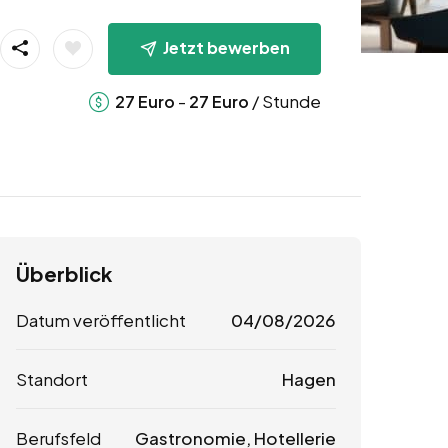
Jetzt bewerben
-
/ Stunde
27
Euro
27
Euro
Überblick
Datum veröffentlicht
04/08/2026
Standort
Hagen
Berufsfeld
Gastronomie, Hotellerie