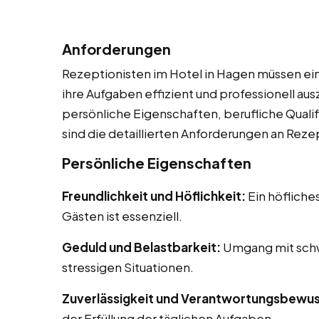
Anforderungen
Rezeptionisten im Hotel in Hagen müssen ein
ihre Aufgaben effizient und professionell a
persönliche Eigenschaften, berufliche Qualif
sind die detaillierten Anforderungen an Reze
Persönliche Eigenschaften
Freundlichkeit und Höflichkeit:
Ein höfliche
Gästen ist essenziell.
Geduld und Belastbarkeit:
Umgang mit schw
stressigen Situationen.
Zuverlässigkeit und Verantwortungsbewus
der Erfüllung der täglichen Aufgaben.