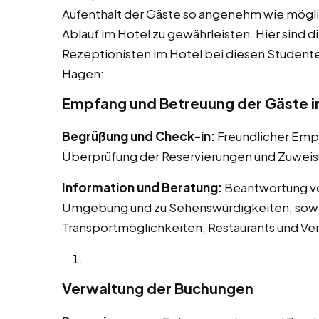
Aufenthalt der Gäste so angenehm wie mögli
Ablauf im Hotel zu gewährleisten. Hier sind d
Rezeptionisten im Hotel bei diesen Studenten
Hagen:
Empfang und Betreuung der Gäste i
Begrüßung und Check-in:
Freundlicher Em
Überprüfung der Reservierungen und Zuweis
Information und Beratung:
Beantwortung vo
Umgebung und zu Sehenswürdigkeiten, sowie
Transportmöglichkeiten, Restaurants und Ve
Verwaltung der Buchungen