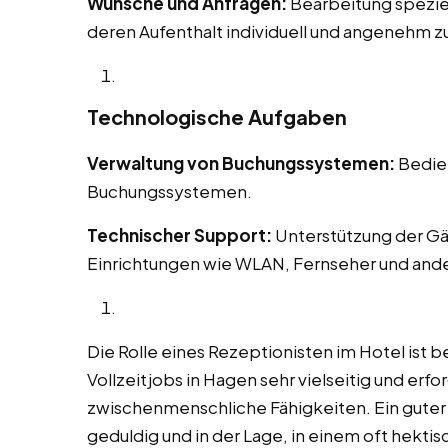
Wünsche und Anfragen:
Bearbeitung spezie
deren Aufenthalt individuell und angenehm zu
Technologische Aufgaben
Verwaltung von Buchungssystemen:
Bedien
Buchungssystemen.
Technischer Support:
Unterstützung der Gä
Einrichtungen wie WLAN, Fernseher und and
Die Rolle eines Rezeptionisten im Hotel ist b
Vollzeitjobs in Hagen sehr vielseitig und erfo
zwischenmenschliche Fähigkeiten. Ein guter Re
geduldig und in der Lage, in einem oft hekt