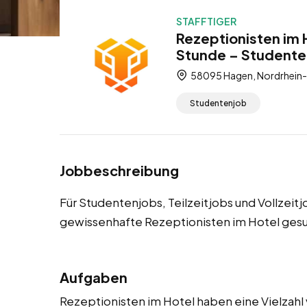
STAFFTIGER
Rezeptionisten im 
Stunde – Studentenj
58095 Hagen, Nordrhein-
Studentenjob
Jobbeschreibung
Für Studentenjobs, Teilzeitjobs und Vollzeit
gewissenhafte Rezeptionisten im Hotel gesu
Aufgaben
Rezeptionisten im Hotel haben eine Vielzahl 