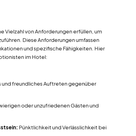
e Vielzahl von Anforderungen erfüllen, um
uszuführen. Diese Anforderungen umfassen
ikationen und spezifische Fähigkeiten. Hier
ptionisten im Hotel:
s und freundliches Auftreten gegenüber
ierigen oder unzufriedenen Gästen und
stsein:
Pünktlichkeit und Verlässlichkeit bei