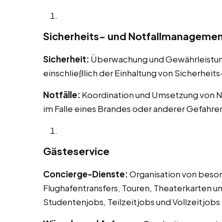
Sicherheits- und Notfallmanageme
Sicherheit:
Überwachung und Gewährleistung 
einschließlich der Einhaltung von Sicherheit
Notfälle:
Koordination und Umsetzung von N
im Falle eines Brandes oder anderer Gefahre
Gästeservice
Concierge-Dienste:
Organisation von beson
Flughafentransfers, Touren, Theaterkarten un
Studentenjobs, Teilzeitjobs und Vollzeitjobs