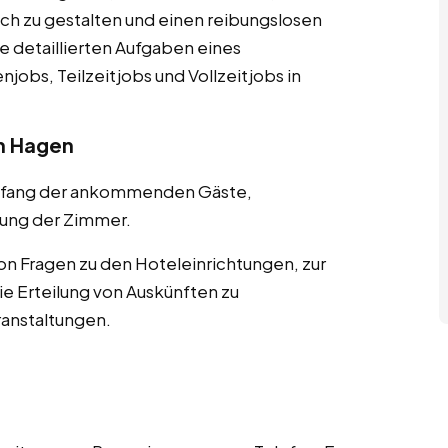
ch zu gestalten und einen reibungslosen
ie detaillierten Aufgaben eines
jobs, Teilzeitjobs und Vollzeitjobs in
n Hagen
pfang der ankommenden Gäste,
ung der Zimmer.
n Fragen zu den Hoteleinrichtungen, zur
 Erteilung von Auskünften zu
ranstaltungen.