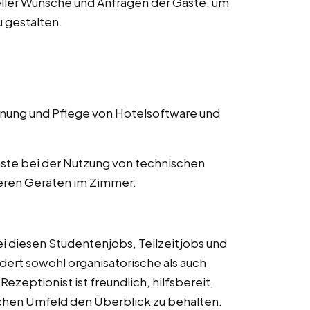
ller Wünsche und Anfragen der Gäste, um
 gestalten.
ung und Pflege von Hotelsoftware und
ste bei der Nutzung von technischen
eren Geräten im Zimmer.
ei diesen Studentenjobs, Teilzeitjobs und
rdert sowohl organisatorische als auch
zeptionist ist freundlich, hilfsbereit,
ischen Umfeld den Überblick zu behalten.