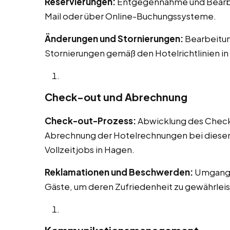
Reservierungen:
Entgegennahme und Bearbei
Mail oder über Online-Buchungssysteme.
Änderungen und Stornierungen:
Bearbeitu
Stornierungen gemäß den Hotelrichtlinien i
Check-out und Abrechnung
Check-out-Prozess:
Abwicklung des Check-o
Abrechnung der Hotelrechnungen bei diesen 
Vollzeitjobs in Hagen.
Reklamationen und Beschwerden:
Umgang 
Gäste, um deren Zufriedenheit zu gewährleis