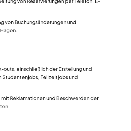
tung von Reservierungen per Telefon, E-
ng von Buchungsänderungen und
n Hagen.
uts, einschließlich der Erstellung und
Studentenjobs, Teilzeitjobs und
mit Reklamationen und Beschwerden der
ten.