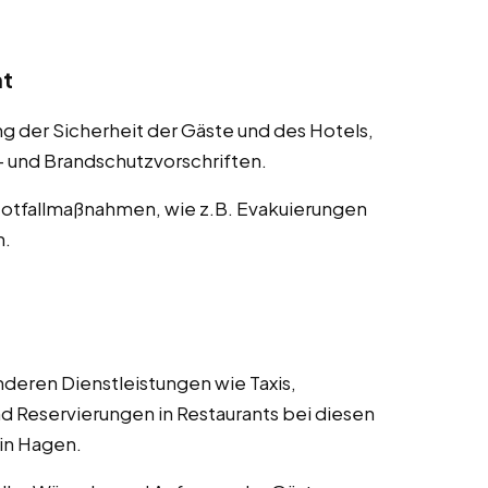
nt
der Sicherheit der Gäste und des Hotels,
s- und Brandschutzvorschriften.
otfallmaßnahmen, wie z.B. Evakuierungen
n.
deren Dienstleistungen wie Taxis,
d Reservierungen in Restaurants bei diesen
 in Hagen.