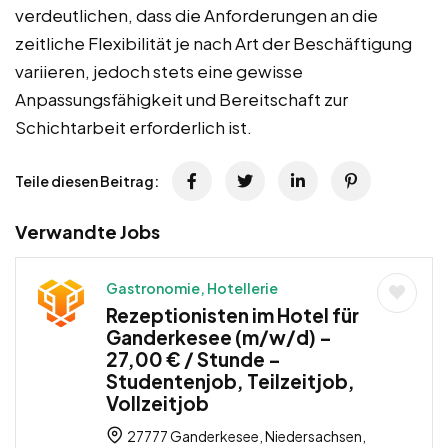
verdeutlichen, dass die Anforderungen an die
zeitliche Flexibilität je nach Art der Beschäftigung
variieren, jedoch stets eine gewisse
Anpassungsfähigkeit und Bereitschaft zur
Schichtarbeit erforderlich ist.
Teile diesen Beitrag:
Verwandte Jobs
Gastronomie, Hotellerie
Rezeptionisten im Hotel für
Ganderkesee (m/w/d) –
27,00 € / Stunde –
Studentenjob, Teilzeitjob,
Vollzeitjob
27777 Ganderkesee, Niedersachsen,