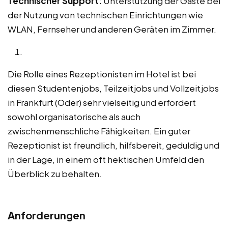
Technischer Support:
Unterstützung der Gäste bei
der Nutzung von technischen Einrichtungen wie
WLAN, Fernseher und anderen Geräten im Zimmer.
Die Rolle eines Rezeptionisten im Hotel ist bei
diesen Studentenjobs, Teilzeitjobs und Vollzeitjobs
in Frankfurt (Oder) sehr vielseitig und erfordert
sowohl organisatorische als auch
zwischenmenschliche Fähigkeiten. Ein guter
Rezeptionist ist freundlich, hilfsbereit, geduldig und
in der Lage, in einem oft hektischen Umfeld den
Überblick zu behalten.
Anforderungen