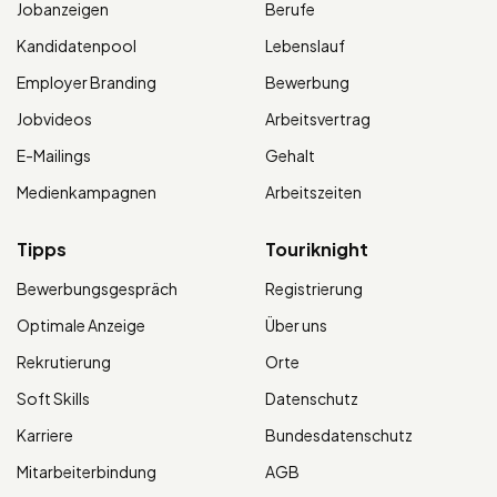
Jobanzeigen
Berufe
Kandidatenpool
Lebenslauf
Employer Branding
Bewerbung
Jobvideos
Arbeitsvertrag
E-Mailings
Gehalt
Medienkampagnen
Arbeitszeiten
Tipps
Touriknight
Bewerbungsgespräch
Registrierung
Optimale Anzeige
Über uns
Rekrutierung
Orte
Soft Skills
Datenschutz
Karriere
Bundesdatenschutz
Mitarbeiterbindung
AGB