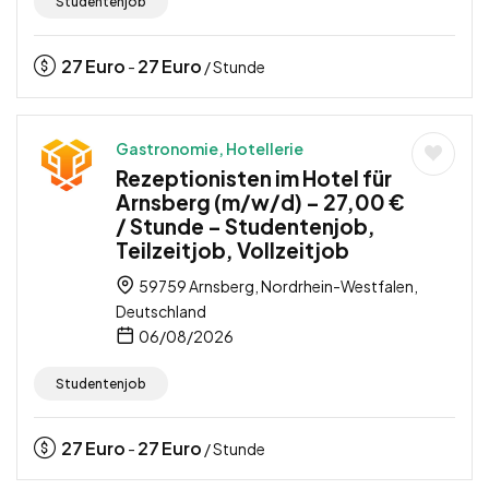
Studentenjob
27
Euro
27
Euro
-
/ Stunde
Gastronomie, Hotellerie
Rezeptionisten im Hotel für
Arnsberg (m/w/d) – 27,00 €
/ Stunde – Studentenjob,
Teilzeitjob, Vollzeitjob
59759 Arnsberg, Nordrhein-Westfalen,
Deutschland
06/08/2026
Studentenjob
27
Euro
27
Euro
-
/ Stunde