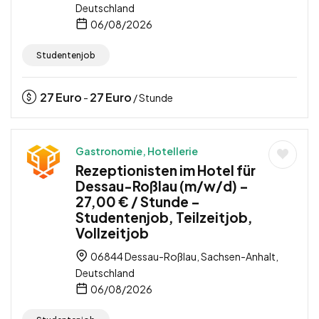
Deutschland
06/08/2026
Studentenjob
27
Euro
27
Euro
-
/ Stunde
Gastronomie, Hotellerie
Rezeptionisten im Hotel für
Dessau-Roßlau (m/w/d) –
27,00 € / Stunde –
Studentenjob, Teilzeitjob,
Vollzeitjob
06844 Dessau-Roßlau, Sachsen-Anhalt,
Deutschland
06/08/2026