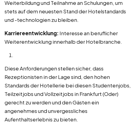
Weiterbildung und Teilnahme an Schulungen, um
stets auf dem neuesten Stand der Hotelstandards
und -technologien zu bleiben.
Karriereentwicklung:
Interesse an beruflicher
Weiterentwicklung innerhalb der Hotelbranche.
Diese Anforderungen stellen sicher, dass
Rezeptionisten in der Lage sind, den hohen
Standards der Hotellerie bei diesen Studentenjobs,
Teilzeitjobs und Vollzeitjobs in Frankfurt (Oder)
gerecht zu werden und den Gästen ein
angenehmes und unvergessliches
Aufenthaltserlebnis zu bieten.