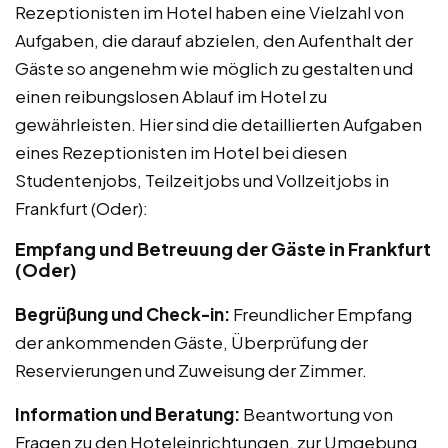
Rezeptionisten im Hotel haben eine Vielzahl von
Aufgaben, die darauf abzielen, den Aufenthalt der
Gäste so angenehm wie möglich zu gestalten und
einen reibungslosen Ablauf im Hotel zu
gewährleisten. Hier sind die detaillierten Aufgaben
eines Rezeptionisten im Hotel bei diesen
Studentenjobs, Teilzeitjobs und Vollzeitjobs in
Frankfurt (Oder):
Empfang und Betreuung der Gäste in Frankfurt
(Oder)
Begrüßung und Check-in:
Freundlicher Empfang
der ankommenden Gäste, Überprüfung der
Reservierungen und Zuweisung der Zimmer.
Information und Beratung:
Beantwortung von
Fragen zu den Hoteleinrichtungen, zur Umgebung