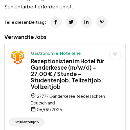
Schichtarbeit erforderlich ist.
Teile diesen Beitrag:
Verwandte Jobs
Gastronomie, Hotellerie
Rezeptionisten im Hotel für
Ganderkesee (m/w/d) –
27,00 € / Stunde –
Studentenjob, Teilzeitjob,
Vollzeitjob
27777 Ganderkesee, Niedersachsen,
Deutschland
06/08/2026
Studentenjob