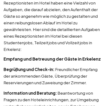
Rezeptionisten im Hotel haben eine Vielzahl von
Aufgaben, die darauf abzielen, den Aufenthalt der
Gäste so angenehm wie möglich zu gestalten und
einen reibungslosen Ablauf im Hotel zu
gewährleisten. Hier sind die detaillierten Aufgaben
eines Rezeptionisten im Hotel bei diesen
Studentenjobs, Teilzeitjobs und Vollzeitjobs in
Erkelenz:
Empfang und Betreuung der Gäste in Erkelenz
Begrüßung und Check-in:
Freundlicher Empfang
der ankommenden Gäste, Überprüfung der
Reservierungen und Zuweisung der Zimmer.
Information und Beratung:
Beantwortung von
Fragen zu den Hoteleinrichtungen, zur Umgebung