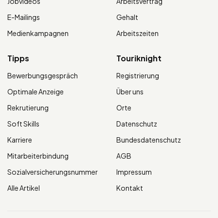
Jobvideos
Arbeitsvertrag
E-Mailings
Gehalt
Medienkampagnen
Arbeitszeiten
Tipps
Touriknight
Bewerbungsgespräch
Registrierung
Optimale Anzeige
Über uns
Rekrutierung
Orte
Soft Skills
Datenschutz
Karriere
Bundesdatenschutz
Mitarbeiterbindung
AGB
Sozialversicherungsnummer
Impressum
Alle Artikel
Kontakt