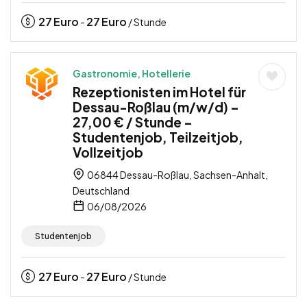
27
Euro
27
Euro
-
/ Stunde
Gastronomie, Hotellerie
Rezeptionisten im Hotel für
Dessau-Roßlau (m/w/d) –
27,00 € / Stunde –
Studentenjob, Teilzeitjob,
Vollzeitjob
06844 Dessau-Roßlau, Sachsen-Anhalt,
Deutschland
06/08/2026
Studentenjob
27
Euro
27
Euro
-
/ Stunde