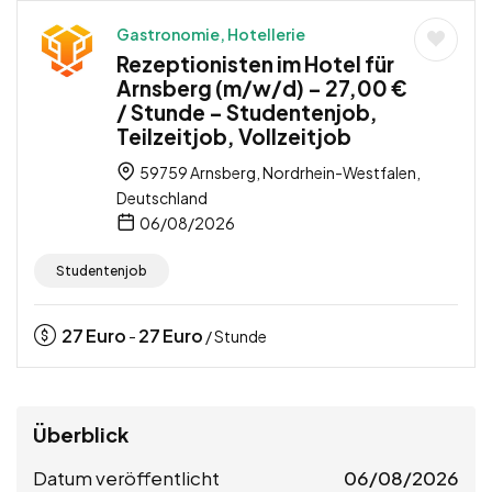
Gastronomie, Hotellerie
Rezeptionisten im Hotel für
Arnsberg (m/w/d) – 27,00 €
/ Stunde – Studentenjob,
Teilzeitjob, Vollzeitjob
59759 Arnsberg, Nordrhein-Westfalen,
Deutschland
06/08/2026
Studentenjob
27
Euro
27
Euro
-
/ Stunde
Überblick
Datum veröffentlicht
06/08/2026