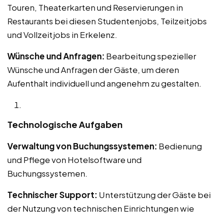
Touren, Theaterkarten und Reservierungen in
Restaurants bei diesen Studentenjobs, Teilzeitjobs
und Vollzeitjobs in Erkelenz.
Wünsche und Anfragen:
Bearbeitung spezieller
Wünsche und Anfragen der Gäste, um deren
Aufenthalt individuell und angenehm zu gestalten.
Technologische Aufgaben
Verwaltung von Buchungssystemen:
Bedienung
und Pflege von Hotelsoftware und
Buchungssystemen.
Technischer Support:
Unterstützung der Gäste bei
der Nutzung von technischen Einrichtungen wie