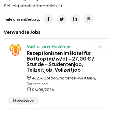
Schichtarbeit erforderlich ist.
Teile diesen Beitrag:
Verwandte Jobs
Gastronomie, Hotellerie
Rezeptionisten im Hotel für
Bottrop (m/w/d) – 27,00 € /
Stunde – Studentenjob,
Teilzeitjob, Vollzeitjob
46236 Bottrop, Nordrhein-Westfalen,
Deutschland
06/08/2026
Studentenjob