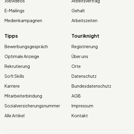
Jobvideos
Arbeitsvertrag
E-Mailings
Gehalt
Medienkampagnen
Arbeitszeiten
Tipps
Touriknight
Bewerbungsgespräch
Registrierung
Optimale Anzeige
Über uns
Rekrutierung
Orte
Soft Skills
Datenschutz
Karriere
Bundesdatenschutz
Mitarbeiterbindung
AGB
Sozialversicherungsnummer
Impressum
Alle Artikel
Kontakt