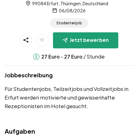
99084 Erfurt, Thüringen, Deutschland
06/08/2026
Studentenjob
Jetzt bewerben
-
/ Stunde
27
Euro
27
Euro
Jobbeschreibung
Für Studentenjobs, Teilzeitjobs und Vollzeitjobs in
Erfurt werden motivierte und gewissenhafte
Rezeptionisten im Hotel gesucht.
Aufgaben