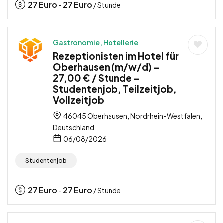
27
Euro
27
Euro
-
/ Stunde
Gastronomie, Hotellerie
Rezeptionisten im Hotel für
Oberhausen (m/w/d) –
27,00 € / Stunde –
Studentenjob, Teilzeitjob,
Vollzeitjob
46045 Oberhausen, Nordrhein-Westfalen,
Deutschland
06/08/2026
Studentenjob
27
Euro
27
Euro
-
/ Stunde