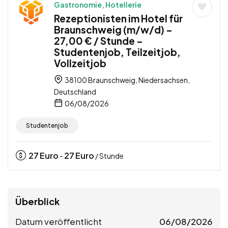
Gastronomie, Hotellerie
Rezeptionisten im Hotel für
Braunschweig (m/w/d) –
27,00 € / Stunde –
Studentenjob, Teilzeitjob,
Vollzeitjob
38100 Braunschweig, Niedersachsen,
Deutschland
06/08/2026
Studentenjob
27
Euro
27
Euro
-
/ Stunde
Überblick
Datum veröffentlicht
06/08/2026