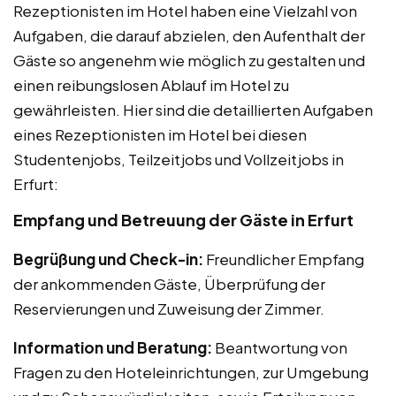
Rezeptionisten im Hotel haben eine Vielzahl von
Aufgaben, die darauf abzielen, den Aufenthalt der
Gäste so angenehm wie möglich zu gestalten und
einen reibungslosen Ablauf im Hotel zu
gewährleisten. Hier sind die detaillierten Aufgaben
eines Rezeptionisten im Hotel bei diesen
Studentenjobs, Teilzeitjobs und Vollzeitjobs in
Erfurt:
Empfang und Betreuung der Gäste in Erfurt
Begrüßung und Check-in:
Freundlicher Empfang
der ankommenden Gäste, Überprüfung der
Reservierungen und Zuweisung der Zimmer.
Information und Beratung:
Beantwortung von
Fragen zu den Hoteleinrichtungen, zur Umgebung