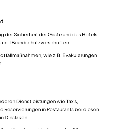
nt
der Sicherheit der Gäste und des Hotels,
s- und Brandschutzvorschriften.
otfallmaßnahmen, wie z.B. Evakuierungen
n.
deren Dienstleistungen wie Taxis,
d Reservierungen in Restaurants bei diesen
in Dinslaken.