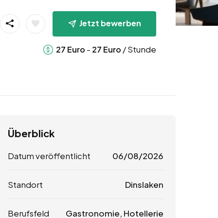
Jetzt bewerben
-
/ Stunde
27
Euro
27
Euro
Überblick
Datum veröffentlicht
06/08/2026
Standort
Dinslaken
Berufsfeld
Gastronomie, Hotellerie