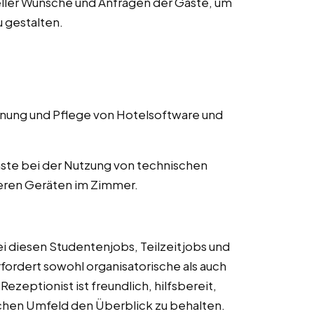
ller Wünsche und Anfragen der Gäste, um
 gestalten.
ung und Pflege von Hotelsoftware und
ste bei der Nutzung von technischen
eren Geräten im Zimmer.
ei diesen Studentenjobs, Teilzeitjobs und
erfordert sowohl organisatorische als auch
zeptionist ist freundlich, hilfsbereit,
ischen Umfeld den Überblick zu behalten.