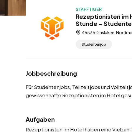
STAFFTIGER
Rezeptionisten im 
Stunde – Studentenj
46535 Dinslaken, Nordrhe
Studentenjob
Jobbeschreibung
Für Studentenjobs, Teilzeitjobs und Vollzeit
gewissenhafte Rezeptionisten im Hotel gesu
Aufgaben
Rezeptionisten im Hotel haben eine Vielzahl 