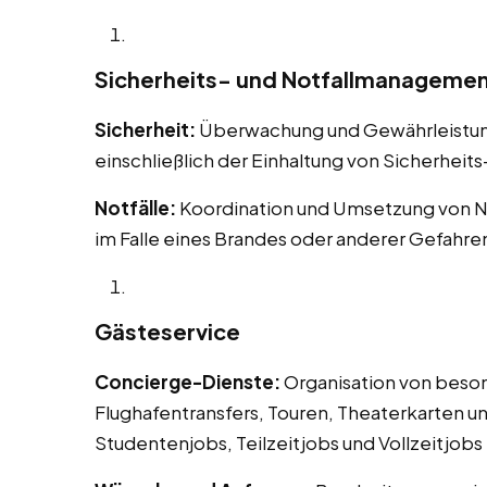
Sicherheits- und Notfallmanageme
Sicherheit:
Überwachung und Gewährleistung 
einschließlich der Einhaltung von Sicherheit
Notfälle:
Koordination und Umsetzung von N
im Falle eines Brandes oder anderer Gefahre
Gästeservice
Concierge-Dienste:
Organisation von beson
Flughafentransfers, Touren, Theaterkarten un
Studentenjobs, Teilzeitjobs und Vollzeitjobs 