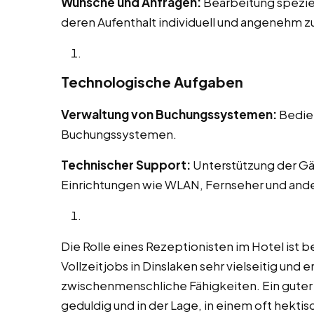
Wünsche und Anfragen:
Bearbeitung spezie
deren Aufenthalt individuell und angenehm zu
Technologische Aufgaben
Verwaltung von Buchungssystemen:
Bedien
Buchungssystemen.
Technischer Support:
Unterstützung der Gä
Einrichtungen wie WLAN, Fernseher und and
Die Rolle eines Rezeptionisten im Hotel ist b
Vollzeitjobs in Dinslaken sehr vielseitig und 
zwischenmenschliche Fähigkeiten. Ein guter Re
geduldig und in der Lage, in einem oft hekt