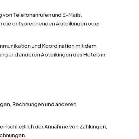
von Telefonanrufen und E-Mails,
an die entsprechenden Abteilungen oder
munikation und Koordination mit dem
ng und anderen Abteilungen des Hotels in
ngen, Rechnungen und anderen
einschließlich der Annahme von Zahlungen,
echnungen.