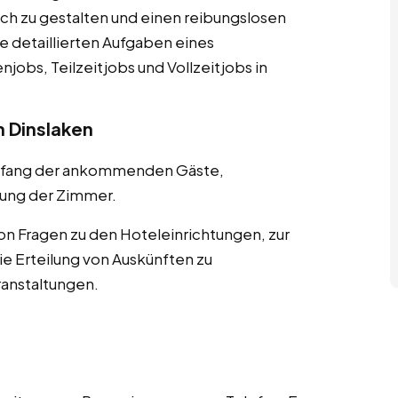
ch zu gestalten und einen reibungslosen
ie detaillierten Aufgaben eines
jobs, Teilzeitjobs und Vollzeitjobs in
 Dinslaken
pfang der ankommenden Gäste,
ung der Zimmer.
n Fragen zu den Hoteleinrichtungen, zur
 Erteilung von Auskünften zu
ranstaltungen.