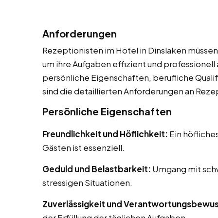
Anforderungen
Rezeptionisten im Hotel in Dinslaken müssen 
um ihre Aufgaben effizient und professionel
persönliche Eigenschaften, berufliche Qualif
sind die detaillierten Anforderungen an Reze
Persönliche Eigenschaften
Freundlichkeit und Höflichkeit:
Ein höfliche
Gästen ist essenziell.
Geduld und Belastbarkeit:
Umgang mit schw
stressigen Situationen.
Zuverlässigkeit und Verantwortungsbewus
der Erfüllung der täglichen Aufgaben.