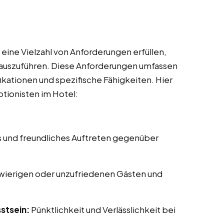
eine Vielzahl von Anforderungen erfüllen,
l auszuführen. Diese Anforderungen umfassen
ikationen und spezifische Fähigkeiten. Hier
ptionisten im Hotel:
s und freundliches Auftreten gegenüber
ierigen oder unzufriedenen Gästen und
stsein:
Pünktlichkeit und Verlässlichkeit bei