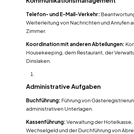
Kommunikationsmanagement
Telefon- und E-Mail-Verkehr:
Beantwortung 
Weiterleitung von Nachrichten und Anrufen 
Zimmer.
Koordination mit anderen Abteilungen:
Kom
Housekeeping, dem Restaurant, der Verwaltu
Dinslaken.
Administrative Aufgaben
Buchführung:
Führung von Gästeregistrieru
administrativen Unterlagen.
Kassenführung:
Verwaltung der Hotelkasse, 
Wechselgeld und der Durchführung von Abr