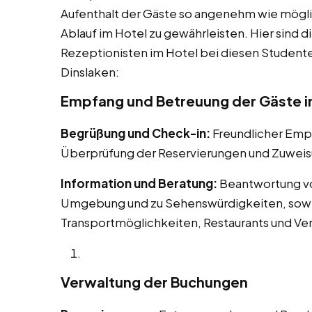
Aufenthalt der Gäste so angenehm wie mögli
Ablauf im Hotel zu gewährleisten. Hier sind d
Rezeptionisten im Hotel bei diesen Studenten
Dinslaken:
Empfang und Betreuung der Gäste in
Begrüßung und Check-in:
Freundlicher Em
Überprüfung der Reservierungen und Zuweis
Information und Beratung:
Beantwortung vo
Umgebung und zu Sehenswürdigkeiten, sowie
Transportmöglichkeiten, Restaurants und Ve
Verwaltung der Buchungen