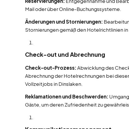
Reservierungen:
Entgegennahme und Bearbei
Mail oder über Online-Buchungssysteme.
Änderungen und Stornierungen:
Bearbeitu
Stornierungen gemäß den Hotelrichtlinien in
Check-out und Abrechnung
Check-out-Prozess:
Abwicklung des Check-o
Abrechnung der Hotelrechnungen bei diesen 
Vollzeitjobs in Dinslaken.
Reklamationen und Beschwerden:
Umgang 
Gäste, um deren Zufriedenheit zu gewährleis