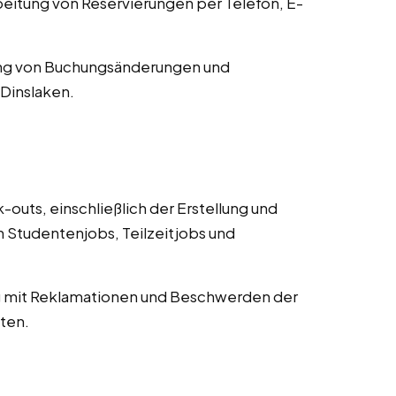
tung von Reservierungen per Telefon, E-
ng von Buchungsänderungen und
 Dinslaken.
uts, einschließlich der Erstellung und
Studentenjobs, Teilzeitjobs und
mit Reklamationen und Beschwerden der
ten.