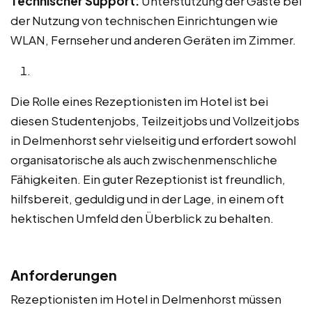
Technischer Support:
Unterstützung der Gäste bei
der Nutzung von technischen Einrichtungen wie
WLAN, Fernseher und anderen Geräten im Zimmer.
Die Rolle eines Rezeptionisten im Hotel ist bei
diesen Studentenjobs, Teilzeitjobs und Vollzeitjobs
in Delmenhorst sehr vielseitig und erfordert sowohl
organisatorische als auch zwischenmenschliche
Fähigkeiten. Ein guter Rezeptionist ist freundlich,
hilfsbereit, geduldig und in der Lage, in einem oft
hektischen Umfeld den Überblick zu behalten.
Anforderungen
Rezeptionisten im Hotel in Delmenhorst müssen