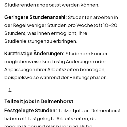
Studierenden angepasst werden können.
Geringere Stundenanzahl:
Studenten arbeiten in
der Regel weniger Stunden pro Woche (oft 10-20
Stunden), was ihnen ermöglicht, ihre
Studienleistungen zu erbringen.
Kurzfristige Änderungen:
Studenten können
möglicherweise kurzfristig Änderungen oder
Anpassungen ihrer Arbeitszeiten benötigen,
beispielsweise während der Prüfungsphasen.
Teilzeitjobs in Delmenhorst
Festgelegte Stunden:
Teilzeitjobs in Delmenhorst
haben oft festgelegte Arbeitszeiten, die
regelmäßiger und planbarer sind als bei