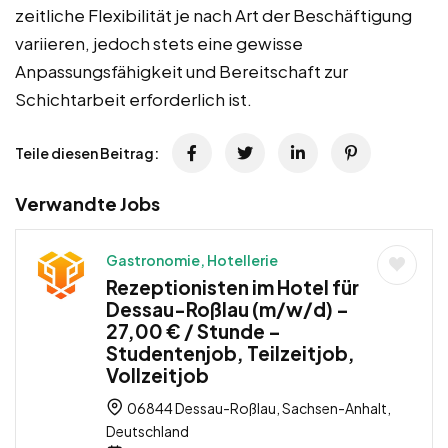
zeitliche Flexibilität je nach Art der Beschäftigung
variieren, jedoch stets eine gewisse
Anpassungsfähigkeit und Bereitschaft zur
Schichtarbeit erforderlich ist.
Teile diesen Beitrag:
Verwandte Jobs
Gastronomie, Hotellerie
Rezeptionisten im Hotel für
Dessau-Roßlau (m/w/d) –
27,00 € / Stunde –
Studentenjob, Teilzeitjob,
Vollzeitjob
06844 Dessau-Roßlau, Sachsen-Anhalt,
Deutschland