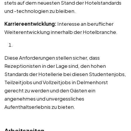
stets auf dem neuesten Stand der Hotelstandards
und -technologien zu bleiben.
Karriereentwicklung:
Interesse an beruflicher
Weiterentwicklung innerhalb der Hotelbranche.
Diese Anforderungen stellen sicher, dass
Rezeptionisten in der Lage sind, den hohen
Standards der Hotellerie bei diesen Studentenjobs,
Teilzeitjobs und Vollzeitjobs in Delmenhorst
gerecht zu werden und den Gästen ein
angenehmes und unvergessliches
Aufenthaltserlebnis zu bieten.
Arbeitszeiten