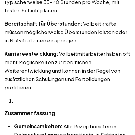
typischerweise 35-40 Stunden pro Woche, mit
festen Schichtplänen.
Bereitschaft für Überstunden:
Vollzeitkräfte
müssen möglicherweise Überstunden leisten oder
in Notsituationen einspringen.
Karriereentwicklung:
Vollzeitmitarbeiter haben oft
mehr Möglichkeiten zur beruflichen
Weiterentwicklung und können in der Regel von
zusätzlichen Schulungen und Fortbildungen
profitieren.
Zusammenfassung
Gemeinsamkeiten:
Alle Rezeptionisten in
Delmenhorst müssen bereit sein, in Schichten