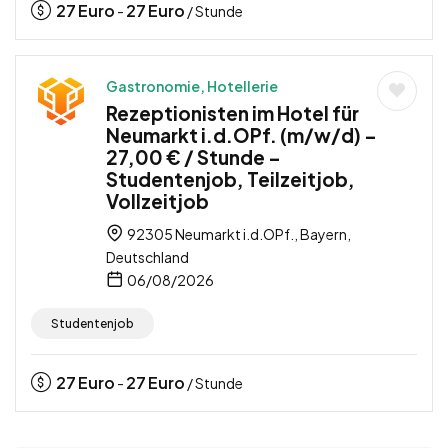
27
Euro
27
Euro
-
/ Stunde
Gastronomie, Hotellerie
Rezeptionisten im Hotel für
Neumarkt i.d.OPf. (m/w/d) –
27,00 € / Stunde –
Studentenjob, Teilzeitjob,
Vollzeitjob
92305 Neumarkt i.d.OPf., Bayern,
Deutschland
06/08/2026
Studentenjob
27
Euro
27
Euro
-
/ Stunde