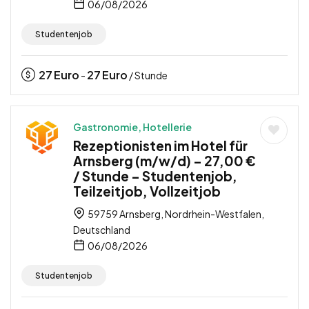
06/08/2026
Studentenjob
27
Euro
27
Euro
-
/ Stunde
Gastronomie, Hotellerie
Rezeptionisten im Hotel für
Arnsberg (m/w/d) – 27,00 €
/ Stunde – Studentenjob,
Teilzeitjob, Vollzeitjob
59759 Arnsberg, Nordrhein-Westfalen,
Deutschland
06/08/2026
Studentenjob