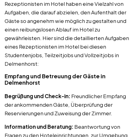
Rezeptionisten im Hotel haben eine Vielzahl von
Aufgaben, die darauf abzielen, den Aufenthalt der
Gäste so angenehm wie möglich zu gestalten und
einen reibungslosen Ablauf im Hotel zu
gewährleisten. Hier sind die detaillierten Aufgaben
eines Rezeptionisten im Hotel bei diesen
Studentenjobs, Teilzeitjobs und Vollzeitjobs in
Delmenhorst:
Empfang und Betreuung der Gäste in
Delmenhorst
Begrüßung und Check-in:
Freundlicher Empfang
der ankommenden Gäste, Überprüfung der
Reservierungen und Zuweisung der Zimmer.
Information und Beratung:
Beantwortung von
Fragen zu den Hoteleinrichtungen, zur Umgebung