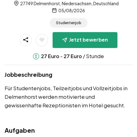
27749 Delmenhorst, Niedersachsen, Deutschland
05/08/2026
Studentenjob
Jetzt bewerben
-
/ Stunde
27
Euro
27
Euro
Jobbeschreibung
Für Studentenjobs, Teilzeitjobs und Vollzeitjobs in
Delmenhorst werden motivierte und
gewissenhafte Rezeptionisten im Hotel gesucht.
Aufgaben