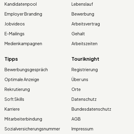
Kandidatenpool
Lebenslauf
Employer Branding
Bewerbung
Jobvideos
Arbeitsvertrag
E-Mailings
Gehalt
Medienkampagnen
Arbeitszeiten
Tipps
Touriknight
Bewerbungsgespräch
Registrierung
Optimale Anzeige
Über uns
Rekrutierung
Orte
Soft Skills
Datenschutz
Karriere
Bundesdatenschutz
Mitarbeiterbindung
AGB
Sozialversicherungsnummer
Impressum