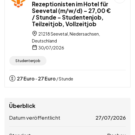
Rezeptionisten im Hotel für
Seevetal (m/w/d) – 27,00 €
/ Stunde – Studentenjob,
Teilzeitjob, Vollzeitjob
21218 Seevetal, Niedersachsen,
Deutschland
30/07/2026
Studentenjob
27
Euro
27
Euro
-
/ Stunde
Überblick
Datum veröffentlicht
27/07/2026