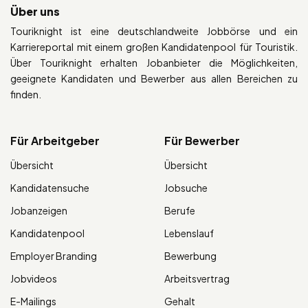
Über uns
Touriknight ist eine deutschlandweite Jobbörse und ein
Karriereportal mit einem großen Kandidatenpool für Touristik.
Über Touriknight erhalten Jobanbieter die Möglichkeiten,
geeignete Kandidaten und Bewerber aus allen Bereichen zu
finden.
Für Arbeitgeber
Für Bewerber
Übersicht
Übersicht
Kandidatensuche
Jobsuche
Jobanzeigen
Berufe
Kandidatenpool
Lebenslauf
Employer Branding
Bewerbung
Jobvideos
Arbeitsvertrag
E-Mailings
Gehalt