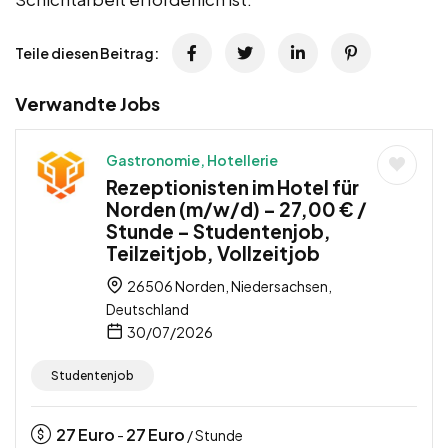
Teile diesen Beitrag:
Verwandte Jobs
Gastronomie, Hotellerie
Rezeptionisten im Hotel für
Norden (m/w/d) – 27,00 € /
Stunde – Studentenjob,
Teilzeitjob, Vollzeitjob
26506 Norden, Niedersachsen,
Deutschland
30/07/2026
Studentenjob
27
Euro
27
Euro
-
/ Stunde