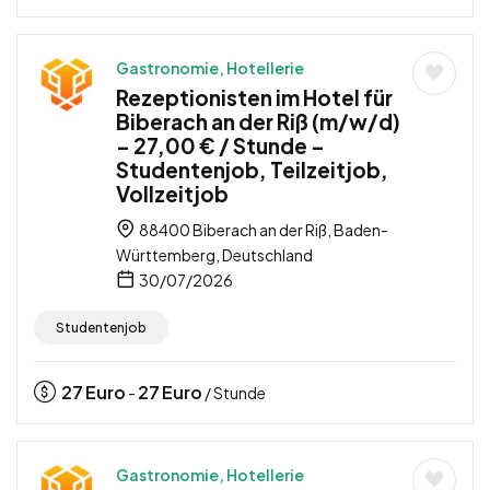
Gastronomie, Hotellerie
Rezeptionisten im Hotel für
Biberach an der Riß (m/w/d)
– 27,00 € / Stunde –
Studentenjob, Teilzeitjob,
Vollzeitjob
88400 Biberach an der Riß, Baden-
Württemberg, Deutschland
30/07/2026
Studentenjob
27
Euro
27
Euro
-
/ Stunde
Gastronomie, Hotellerie