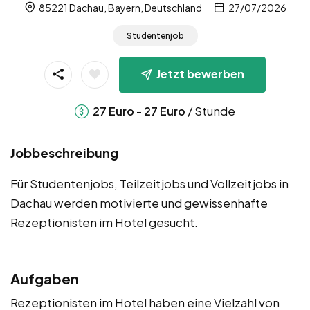
85221 Dachau, Bayern, Deutschland
27/07/2026
Studentenjob
Jetzt bewerben
-
/ Stunde
27
Euro
27
Euro
Jobbeschreibung
Für Studentenjobs, Teilzeitjobs und Vollzeitjobs in
Dachau werden motivierte und gewissenhafte
Rezeptionisten im Hotel gesucht.
Aufgaben
Rezeptionisten im Hotel haben eine Vielzahl von