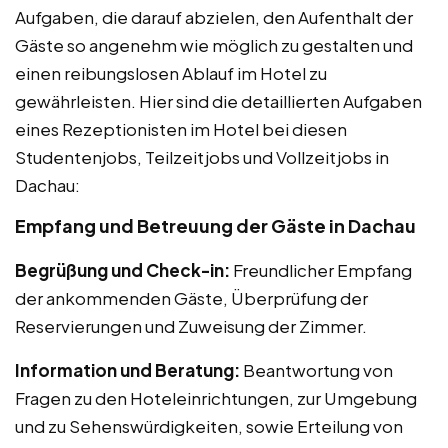
Aufgaben, die darauf abzielen, den Aufenthalt der
Gäste so angenehm wie möglich zu gestalten und
einen reibungslosen Ablauf im Hotel zu
gewährleisten. Hier sind die detaillierten Aufgaben
eines Rezeptionisten im Hotel bei diesen
Studentenjobs, Teilzeitjobs und Vollzeitjobs in
Dachau:
Empfang und Betreuung der Gäste in Dachau
Begrüßung und Check-in:
Freundlicher Empfang
der ankommenden Gäste, Überprüfung der
Reservierungen und Zuweisung der Zimmer.
Information und Beratung:
Beantwortung von
Fragen zu den Hoteleinrichtungen, zur Umgebung
und zu Sehenswürdigkeiten, sowie Erteilung von